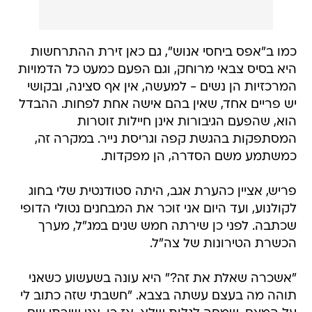
כמו ב"אפס ביחסי אנוש", גם כאן זירת ההתרחשות
היא בסיס צבאי מרוחק, וגם הפעם כמעט כל הדמויות
המרכזיות הן נשים - למעשה, אין אף סצינה, ובקושי
יש פריים אחד, שאין בהם אישה אחת לפחות. ההבדל
הוא, שהפעם הגיבורות אינן חיילות זוטרות
המסתפקות בהגשת קפה וגריסת נייר. במקרה זה,
כמשתמע משם הסדרה, הן מפקדות.
פריש, אציין כהערת אגב, היתה סטודנטית שלי בחוג
לקולנוע, ועד היום אני זוכר את המבחנים נטולי הדופי
שכתבה. לפני כן שירתה חמש שנים במג"ל, מערך
הכשרת הטירונות של צה"ל.
"אשכרה שאלת את זה?" היא עונה בשעשוע כשאני
תוהה מה בעצם עשתה בצבא. "חשבתי שזה כתוב לי