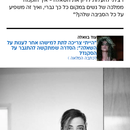
רציתי להעלות לדיון את השאלה - איך הוקמה
ממלכה של נשים במקום כל כך גברי, ואיך זה משפיע
על כל הסביבה שלהן?"
עוד בוואלה
"הייתי צריכה לתת למישהו אחר לענות על
השאלה": הסדרה שמתקשה להתגבר על
הסקנדל
לכתבה המלאה