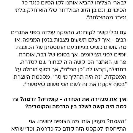
לבארי הצליחו להביא אותנו לקו הסיום כנגד כל
הסיכויים, וגם בן הזוג הבולדוזר שלי הוא חלק בלתי
נפרד מההצלחה".
עם ובלי קשר לקורונה, ההפקה עמדה בפני אתגרים
רבים - איך לצלם תשעים ניצבות בזמן המגיפה, או
מה עושים כשיש בעיות עם התוספתן של הכוכבת
יומיים לפני הצילומים. אך בסופו של דבר, אומרת
פריש, האתגר הכי קשה היה לבחור שם לסדרה.
בתחילה, קראו לה "כן המ"מ", אך בסוף הוחלט על
המפקדת. "זה היה תהליך מייסר", מסכמת היוצרת.
"בסוף זיקקנו את זה לשם הכי פשוט שאפשר".
איך את מגדירה את הסדרה - קומדיה? דרמה? עד
כמה היה קשה לשלב בין הדרמה והקומדיה?
"האמת? מעניין אותי מה הצופים יחשבו. אני
התייחסתי לטקסט הזה קודם כל כדרמה, וכדי שהיא