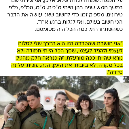
על המצח. שמחה לגלות שלא. אז כן, אני שירתי שם
במשך חמש שנים בהן הייתי מ"כית, מ"מ, סמ"פ, מ"פ
טירונים. מספיק זמן כדי לחשוב שאני עושה את הדבר
הכי חשוב בעולם, ואז לגלות ברגע אחד,
כשהשתחררתי, כמה הכל היה מטומטם.
"אני חושבת שהסדרה הזו היא הדרך שלי לסלוח
לעצמי ולהגיד לעצמי, שסך הכל הייתי חמודה ולא
נורא שהייתי ככה מורעלת, זה כנראה חלק מהגיל.
בכל מקרה, לא בזבזתי את הזמן. הנה, עשיתי על זה
סדרה".