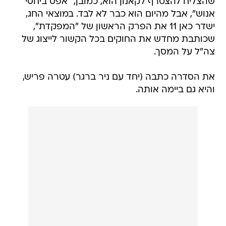
שהצליח להצטרף לקאנון הוא, כמובן, "אפס ביחסי
אנוש", אבל מהיום הוא כבר לא לבד. במוצאי החג,
ישדר כאן 11 את הפרק הראשון של "המפקדת",
שכותבת מחדש את החוקים בכל הקשור לייצוג של
צה"ל על המסך.
את הסדרה כתבה (יחד עם ניר ברגר) עטרה פריש,
והיא גם ביימה אותה.