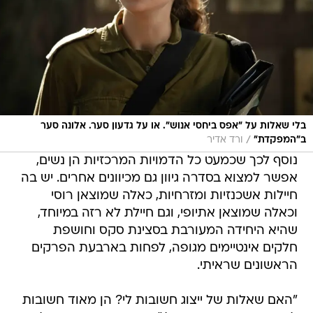
בלי שאלות על "אפס ביחסי אנוש". או על גדעון סער. אלונה סער
/
ב"המפקדת"
ורד אדיר
נוסף לכך שכמעט כל הדמויות המרכזיות הן נשים,
אפשר למצוא בסדרה גיוון גם מכיוונים אחרים. יש בה
חיילות אשכנזיות ומזרחיות, כאלה שמוצאן רוסי
וכאלה שמוצאן אתיופי, וגם חיילת לא רזה במיוחד,
שהיא היחידה המעורבת בסצינת סקס וחושפת
חלקים אינטיימים מגופה, לפחות בארבעת הפרקים
הראשונים שראיתי.
"האם שאלות של ייצוג חשובות לי? הן מאוד חשובות