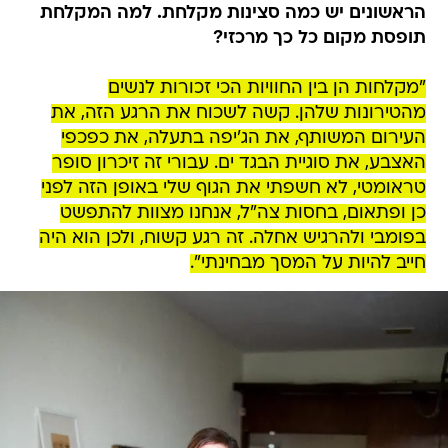
הראשונים יש כמה סצינות מקלחת. למה המקלחת
תופסת מקום כל כך מרכזי?
"מקלחות הן בין החוויות הכי זכורות לנשים
מהטירונות שלהן. קשה לשכוח את הרגע הזה, את
העירום המשותף, את הג'יפה בתעלה, את כפכפי
האצבע, את סוגיית הבגד ים. עבורי זה זיכרון סופר
טראומטי, לא חשפתי את הגוף שלי באופן הזה לפני
כן ופתאום, בחסות צה"ל, אנחנו מצוות להתפשט
בפומבי ולהרגיש אחלה. זה רגע קשוח, ולכן הוא היה
חייב להיות על המסך מבחינתי".