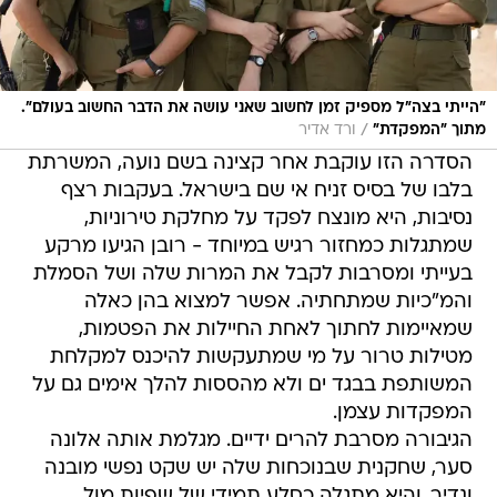
"הייתי בצה"ל מספיק זמן לחשוב שאני עושה את הדבר החשוב בעולם".
/
מתוך "המפקדת"
ורד אדיר
הסדרה הזו עוקבת אחר קצינה בשם נועה, המשרתת
בלבו של בסיס זניח אי שם בישראל. בעקבות רצף
נסיבות, היא מונצח לפקד על מחלקת טירוניות,
שמתגלות כמחזור רגיש במיוחד - רובן הגיעו מרקע
בעייתי ומסרבות לקבל את המרות שלה ושל הסמלת
והמ"כיות שמתחתיה. אפשר למצוא בהן כאלה
שמאיימות לחתוך לאחת החיילות את הפטמות,
מטילות טרור על מי שמתעקשות להיכנס למקלחת
המשותפת בבגד ים ולא מהססות להלך אימים גם על
המפקדות עצמן.
הגיבורה מסרבת להרים ידיים. מגלמת אותה אלונה
סער, שחקנית שבנוכחות שלה יש שקט נפשי מובנה
ונדיר, והיא מתגלה כסלע תמידי של שפיות מול