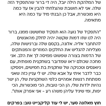
של המלהקת הילה יובל, היה די ברור שהתפקיד הזה
שלה. אני לא חושבת שהצלחתי להבין אז עד כמה
היא מוכשרת, אבל כן הבנתי מיד עד כמה היא
מתאימה.
"התפקיד של נועה הוא תפקיד שחששנו ממנו, ברור
היה לנו שזו דמות שקשה יהיה לחלק מהאנשים
להתחבר אליה. אלונה, בקסם שלה וברגישות שלה,
מצליחה להגליש את החלקים המוזרים והמנותקים
של הדמות בצורה שפשוט ממיסה לך את הלב. אני
מחכה שכולם יראו שמדובר בשחקנית מופתית, עם
ניואנסים וטכניקה של שחקנית בת חמישים, ויפסיקו
כבר לדבר איתי על אבא שלה. יש לי עניין כזה שאני
מפתחת רגשות אמהיים כלפי השחקניות שלי, הן ישר
נהיות ילדות שלי, הן הכי טובות, הכי מוכשרות, הכי
יפות, ומי שיגיד עליהן משהו רע - אני אפרק אותו".
חוץ מאלונה סער, יש לי עוד קליקבייט טוב: בפרקים