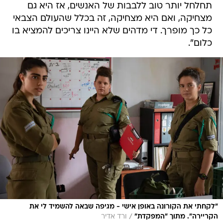
תחלחל יותר טוב ללבבות של האנשים, אז היא גם
מצחיקה, ואם היא מצחיקה, זה בכלל שהעולם הצבאי
כל כך מופרך. די מדהים שלא היינו צריכים להמציא בו
כלום".
"לקחתי את הקורונה באופן אישי - מגיפה שבאה להשמיד לי את
/
הקריירה". מתוך "המפקדת"
ורד אדיר