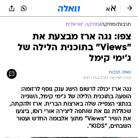
תרבות
/
מוזיקה
/
מוזיקה ישראלית
צפו: נגה ארז מבצעת את
"Views" בתוכנית הלילה של
ג'ימי קימל
וואלה תרבות
עודכן לאחרונה: 13.4.2021 / 8:47
נגה ארז יכולה לרשום הישג ענק נוסף לרזומה:
הופעה בתוכנית הלילה של ג'ימי קימל, השנייה
בנתוני הצפייה שלה בארצות הברית. ארז ולהקתה,
שכוללת גם את שותפה ליצירה אורי רוסו, ביצעו
את השיר "Views" מתוך אלבומה החדש ועטור
השבחים, "KIDS".