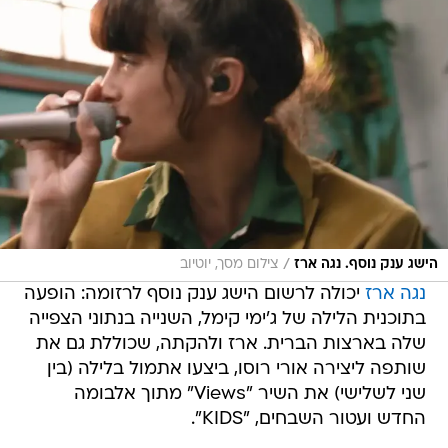
/
הישג ענק נוסף. נגה ארז
צילום מסך, יוטיוב
נגה ארז
יכולה לרשום הישג ענק נוסף לרזומה: הופעה
בתוכנית הלילה של ג'ימי קימל, השנייה בנתוני הצפייה
שלה בארצות הברית. ארז ולהקתה, שכוללת גם את
שותפה ליצירה אורי רוסו, ביצעו אתמול בלילה (בין
שני לשלישי) את השיר "Views" מתוך אלבומה
החדש ועטור השבחים, "KIDS".