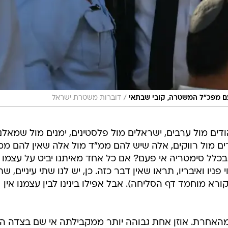
/
ם מפכ"ל המשטרה, קובי שבתאי
דוברות משטרת ישראל
דים מול ערבים, ישראלים מול פלסטינים, ימנים מול שמאלני
ים מול רווקים, אלה שיש להם ממ"ד מול אלה שאין להם ממ
 בכלל סימטריה אי פעם? אם כל אחד מאיתנו יביט על עצמו
ניו ואיבריו, תראו שאין דבר כזה. כן, יש לנו שתי עיניים, שת
הקורא מוחמד דף הסליחה). אבל אפילו בינינו לבין עצמנו אין
 מהאחרת. אוזן אחת גבוהה יותר ממקבילתה אי שם בצדה הש