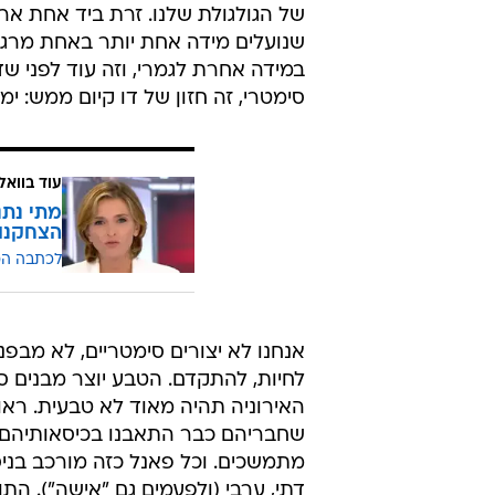
של הגולגולת שלנו. זרת ביד אחת ארו
במידה אחרת לגמרי, וזה עוד לפני ש
סימטרי, זה חזון של דו קיום ממש: ימ
עוד בוואל
מתי נתנ
הצחקנו 
לכתבה ה
אנחנו לא יצורים סימטריים, לא מבפנ
לחיות, להתקדם. הטבע יוצר מבנים 
האירוניה תהיה מאוד לא טבעית. ראו
שחבריהם כבר התאבנו בכיסאותיהם 
מתמשכים. וכל פאנל כזה מורכב בניסיון
דתי, ערבי (ולפעמים גם "אישה"). הת