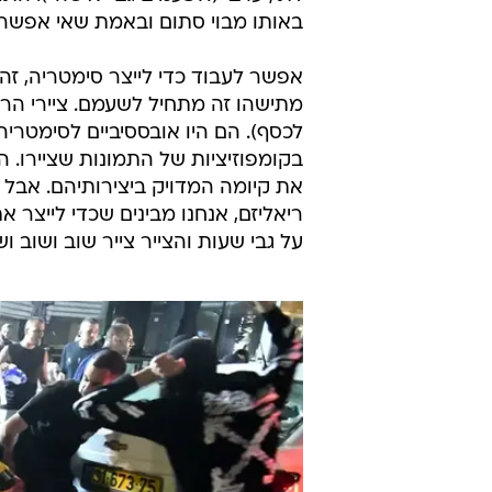
באותו מבוי סתום ובאמת שאי אפשר 
אפשר לעבוד כדי לייצר סימטריה, זה
מתישהו זה מתחיל לשעמם. ציירי הרנ
לכסף). הם היו אובססיביים לסימטרי
בקומפוזיציות של התמונות שציירו. 
את קיומה המדויק ביצירותיהם. אבל ח
ריאליזם, אנחנו מבינים שכדי לייצר
על גבי שעות והצייר צייר שוב ושוב וש