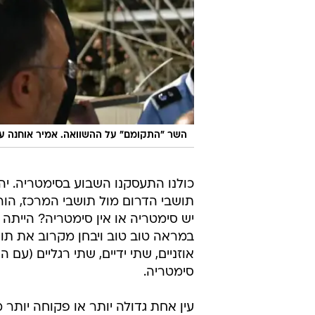
השר "התקומם" על ההשוואה. אמיר אוחנה ע
כולנו התעסקנו השבוע בסימטריה. יהו
תושבי הדרום מול תושבי המרכז, הור
יש סימטריה או אין סימטריה? הייתה
במראה טוב טוב ויבחן מקרוב את תווי פ
אוזניים, שתי ידיים, שתי רגליים (עם 
סימטריה.
עין אחת גדולה יותר או פקוחה יותר