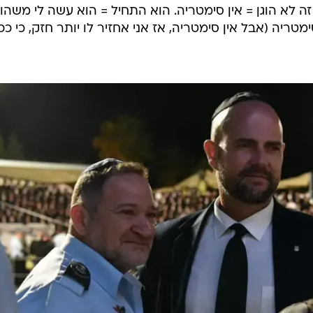
זה לא הוגן = אין סימטריה. הוא התחיל = הוא עשה לי משהו,
ימטריה (אבל אין סימטריה, אז אני אחזיר לו יותר חזק, כי ככ