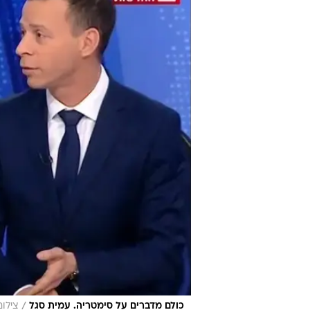
/
כולם מדברים על סימטריה. עמית סגל
צילום