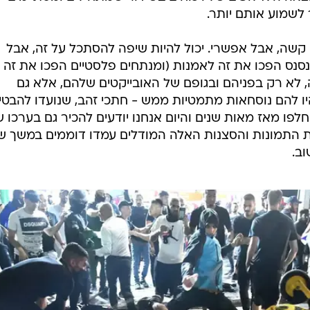
לשמוע אותם יותר.
 קשה, אבל אפשרי. יכול להיות שיפה להסתכל על זה, אבל
סנס הפכו את זה לאמנות (ומנתחים פלסטיים הפכו את זה
ה, לא רק בפניהם ובגופם של האובייקטים שלהם, אלא גם
היו להם נוסחאות מתמטיות ממש - חתכי זהב, שנועדו להבטי
לפו מאז מאות שנים והיום אנחנו יודעים להכיר גם בערכו 
 את התמונות והסצנות האלה המודלים עמדו דוממים במשך ש
וב.