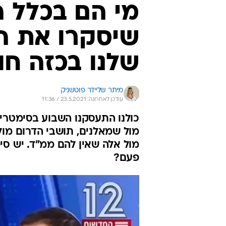
מי הם בכלל 
שיסקרו את ה
שלנו בכזה חו
מיתר שליידר פוטשניק
עודכן לאחרונה: 23.5.2021 / 11:36
כולנו התעסקנו השבוע בסימטריה.
מול שמאלנים, תושבי הדרום מול
מול אלה שאין להם ממ"ד. יש סי
פעם?