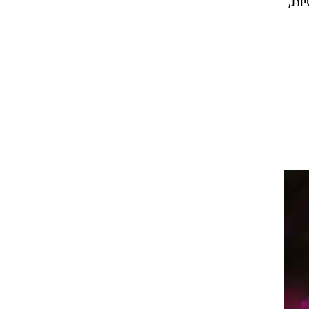
טיות,