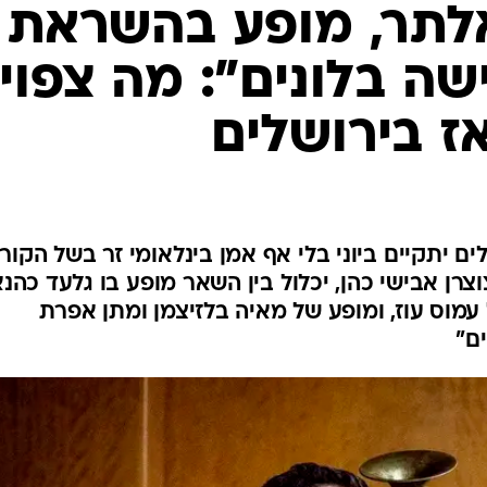
אלתר, מופע בהשראת
 בלונים": מה צפוי
ז בירושלים
ם יתקיים ביוני בלי אף אמן בינלאומי זר בשל הקורו
ן אבישי כהן, יכלול בין השאר מופע בו גלעד כהנא
מוס עוז, ומופע של מאיה בלזיצמן ומתן אפרת
ם"