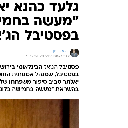
גלעד כהנא י
"מעשה בחמישה
בפסטיבל הג'א
שגיא בן נון
עודכן לאחרונה: 24.5.2021 / 9:53
פסטיבל הג'אז הבינלאומי בירושלי
בפסטיבל, שמנהל אמנותית החצוצר
יאלתר סביב סיפור משפחתו של ע
בהשראת "מעשה בחמישה בלוני