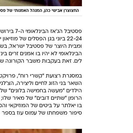
החצוצרן אבישי כהן, המנהל האמנותי של פסט
פסטיבל הג'אז הבי
22-24 ביוני בגן הפסלים של מוז
ומבית היוצר של פסטיבל ישראל, בשי
הבינלאומי לא יהיו בו אמנים זרים ב
לים. זאת בעקבות משבר הקורונה של
במסגרת רצועת "קשרי רוח", פרויקט 
השאר בני הזוג לחיים וליצירה, הצ'
הילדים "מעשה בחמישה בלונים" של 
הרומן "שתיים דובים" של מאיר שלו; 
בו יאלתר על ביטים של המוזיקאי והמפ
סיפור משפחתו של עמוס עוז בספר וב