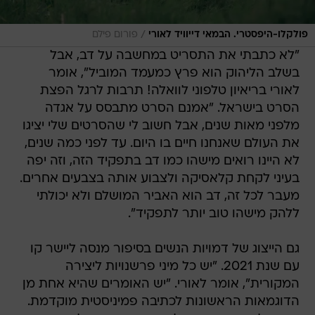
/
פולקלו-היפסטרי. הבמאי דייוויד לאורי
פורום פילם
"לא כתבתי את התסריט במחשבה על דב, אבל
בשלב הליהוק הוא פרץ כמעמד המוביל", אומר
לאורי בריאיון טלפוני לוואלה! תרבות לרגל הפצת
הסרט בישראל. "אמנם הסרט מתבסס על אגדה
מלפני מאות שנים, אבל חשוב לי שהסרטים שלי יציגו
את העולם שאנחנו חיים בו היום. עד לפני כמה שנים,
לא היינו רואים מישהו כמו דב בתפקיד הזה, וזה יפה
בעיני לקחת קלאסיקה ולצבוע אותה בצבעים אחרים.
מעבר לכל זה, דב הוא האביר המושלם ולא יכולתי
ללהק מישהו טוב יותר לתפקיד".
גם הייצוג של דמויות הנשים בסיפור מנסה ליישר קו
עם שנת 2021. "יש כל מיני פרשנויות ליצירה
המקורית", אומר לאורי. "יש האומרים שהיא אחת מן
הדוגמאות הראשונות לכתיבה פמיניסטית מוקדמת.