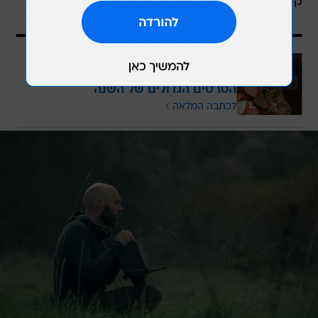
קופרפילד", וכאן עושה זאת שוב.
עוד בוואלה
כנראה לא שמעתם עליו, אבל זה אחד
הסרטים הגדולים של השנה
לכתבה המלאה