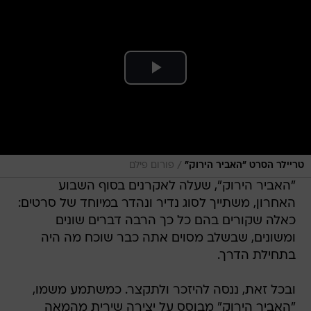
/
טריילר הסרט "האביר הירוק"
פורום פילם
"האביר הירוק", שעלה לאקרנים בסוף השבוע
האחרון, משתייך לסוג נדיר ונהדר במיוחד של סרטים:
כאלה שקורים בהם כל כך הרבה דברים שונים
ומשונים, שבשלב מסוים אתה כבר שוכח מה היה
בתחילת הדרך.
ובכל זאת, ננסה להיזכר ולתקצר. כמשתמע משמו,
"האביר הירוק" מבוסס על יצירה שירית מהמאה