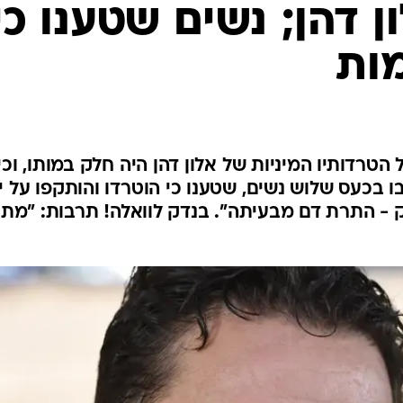
 דהן; נשים שטענו כי
מות
טרדותיו המיניות של אלון דהן היה חלק במותו, וכי
בו בכעס שלוש נשים, שטענו כי הוטרדו והותקפו על י
דק - התרת דם מבעיתה". בנדק לוואלה! תרבות: "מת