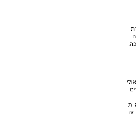
ת
ה
כה.
ולי
ים
א-ת
זה