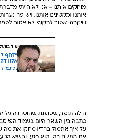
מוחקים אותנו - אני לא הייתי מדבר
אותנו ומקטינים אותנו. ויש פה נערו
שיקרה. אסור לתקוף. לא אסור לספר"
עוד בוואל
"דחף לי
אלון דהן
לכתבה ה
הילה תומר, שטוענת שהוטרדה על ידי
כתבה בין השאר היום בעמוד הפייסבו
על איך אתמול ברדיו מחקו את מה שע
את הנשים בהן הוא פגע. והשיא הגיע