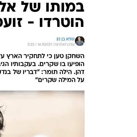
במותו של אלון
הוטרדו - זוע
שגיא בן נון
עודכן לאחרונה: 14.9.2021 / 5:23
השחקן טען כי לתחקיר הארץ על ה
הופיעו בו שקרים. בעקבותיו הגי
דהן. הילה תומר: "דבריו של בנ
על המילה שקרים"