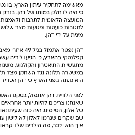
מאשימה לתחקיר עיתון הארץ, בו נטען
כי היה לו חלק במותו של דהן. בנדק 
המועצה הלאומית לתרבות ולאמנות ו
לתגובות כועסות ופגועות מצד שלוש נ
מינית על ידי דהן.
דהן נפטר אתמו
קפלנסקי בהארץ, כי הגיעו לידיה עשר
מתעשיית התיאטרון והקולנוע, משנו
היא טענה בפני הארץ כי דהן הטריד
לפני הלוויית דהן אתמול, בטקס האשכ
שאנחנו צריכים להיות יותר אחראיים 
של אלון, הטיימינג היה כזה שעיתונא
שם שקרים שגרמו לאלון לא לישון עו
איך הוא ייזכר, מה הילדים שלו יקראו ב