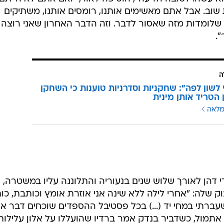
ת שוב. אבל אתם מאשימים אותנו, רומסים אותנו, משתיקים
ת שלומדות מזה שאסור לדבר. וזה הדבר האחרון שאני רוצה
.
ה
 לשון לפה": שחקניות וסדרניות טוענות כי השחקן
 הטריד אותן מינית
מלאה
 דהן לאורך שלוש שנים בנעוריה והתלוננה עליו במשטרה,
ק שלה: "אחרי לילה ללא שינה אני אוזרת אומץ וכותבת, כו
ברתי במחי יד (...) בכל פסטיבל ההספדים שוכחים דבר אח
 אתמול, כשדביר בנדק אמר ברדיו שהועללו על אלון עלילות