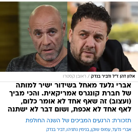
/
אלון דהן ז"ל ודביר בנדק
ראובן קסטרו
אברי גלעד מאחל בשידור ישיר למותה
של חברת קונגרס אמריקאית. והכי מביך
(ועצוב) זה שאף אחד לא אומר כלום,
לאף אחד לא אכפת, ושום דבר לא ישתנה
תזכורת: הרגעים המביכים של השנה החולפת
אברי גלעד
עמוס שוקן
בנימין נתניהו
דביר בנדק