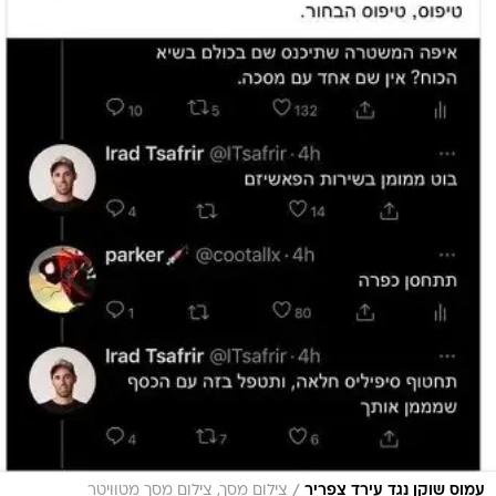
/
עמוס שוקן נגד עירד צפריר
צילום מסך, צילום מסך מטוויטר