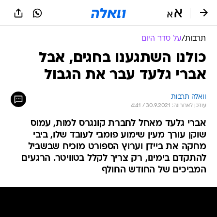
תרבות
/
על סדר היום
כולנו השתגענו בחגים, אבל
אברי גלעד עבר את הגבול
וואלה תרבות
עודכן לאחרונה: 30.9.2021 / 4:41
אברי גלעד מאחל לחברת קונגרס למות, עמוס
שוקן עורך מעין שימוע פומבי לעובד שלו, ביבי
מחקה את ביידן וערוץ הספורט מוכיח שבשביל
להתקדם בימינו, רק צריך לקלל בטוויטר. הרגעים
המביכים של החודש החולף