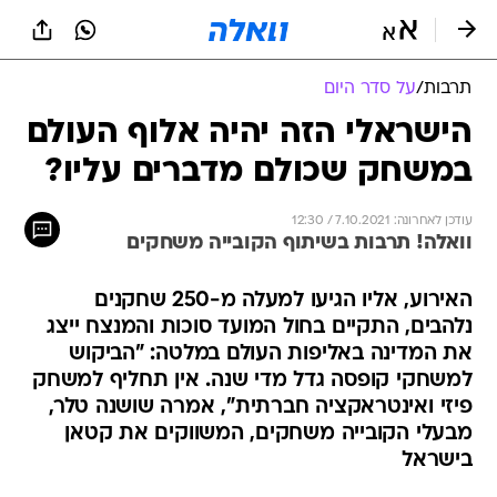
תרבות
/
על סדר היום
הישראלי הזה יהיה אלוף העולם
במשחק שכולם מדברים עליו?
עודכן לאחרונה: 7.10.2021 / 12:30
וואלה! תרבות בשיתוף הקובייה משחקים
האירוע, אליו הגיעו למעלה מ-250 שחקנים
נלהבים, התקיים בחול המועד סוכות והמנצח ייצג
את המדינה באליפות העולם במלטה: "הביקוש
למשחקי קופסה גדל מדי שנה. אין תחליף למשחק
פיזי ואינטראקציה חברתית", אמרה שושנה טלר,
מבעלי הקובייה משחקים, המשווקים את קטאן
בישראל