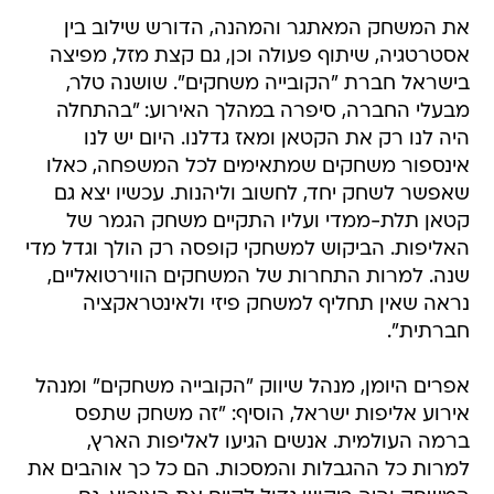
את המשחק המאתגר והמהנה, הדורש שילוב בין
אסטרטגיה, שיתוף פעולה וכן, גם קצת מזל, מפיצה
בישראל חברת "הקובייה משחקים". שושנה טלר,
מבעלי החברה, סיפרה במהלך האירוע: "בהתחלה
היה לנו רק את הקטאן ומאז גדלנו. היום יש לנו
אינספור משחקים שמתאימים לכל המשפחה, כאלו
שאפשר לשחק יחד, לחשוב וליהנות. עכשיו יצא גם
קטאן תלת-ממדי ועליו התקיים משחק הגמר של
האליפות. הביקוש למשחקי קופסה רק הולך וגדל מדי
שנה. למרות התחרות של המשחקים הווירטואליים,
נראה שאין תחליף למשחק פיזי ולאינטראקציה
חברתית".
אפרים היומן, מנהל שיווק "הקובייה משחקים" ומנהל
אירוע אליפות ישראל, הוסיף: "זה משחק שתפס
ברמה העולמית. אנשים הגיעו לאליפות הארץ,
למרות כל ההגבלות והמסכות. הם כל כך אוהבים את