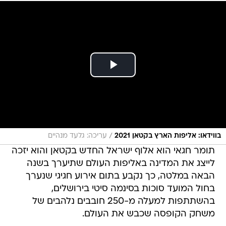
/
בווידאו: אליפות הארץ בקטאן 2021
עריכה: גלעד מנהיים
תומר חגאי הוא אלוף ישראל החדש בקטאן והוא יזכה
לייצג את המדינה באליפות העולם שתיערך בשנה
הבאה במלטה, כך נקבע בתום אירוע חגיגי שנערך
בחול המועד סוכות בסינמה סיטי בירושלים,
בהשתתפות למעלה מ-250 חובבים נלהבים של
משחק הקופסה שכבש את העולם.