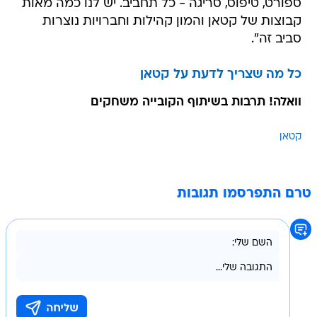
ספורט, טיפוס, סריגה - כל תחביב. יש לנו כמה מאות
קבוצות של קטאן והמון קהילות וחברויות נוצרות
סביב זה".
כל מה שצריך לדעת על קטאן
וואלה! תרבות בשיתוף הקובייה משחקים
קטאן
טרם התפרסמו תגובות