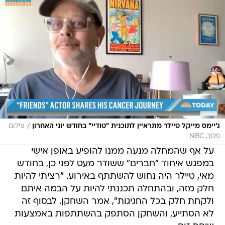
/
ג'יימס מייקל טיילר מתראיין לתוכנית "טודיי" בחודש יוני האחרון
צילום
מסך, NBC
על אף שהמחלה מנעה ממנו להופיע באופן אישי
במפגש איחוד "חברים" ששודר מעט לפני כן, בחודש
מאי, טיילר היה נחוש להשתתף באירוע. "רציתי להיות
חלק מזה, ובהתחלה תכננתי להיות על הבמה איתם
ולקחת חלק בכל החגיגות", אמר השחקן. לבסוף זה
לא הסתייע, והשחקן הסתפק בהשתתפות באמצעות