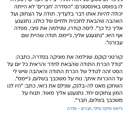
לו בפוסט באינסטגרם: "הסדרה 'חברים' לא הייתה
יכולה להיות אותו דבר בלעדיך. תודה על הצחוק ועל
האהבה שהבאת לתכנית ולחיים של כולנו. נתגעגע
אליך כל כך". ליסה קודרו, שגילמה את פיבי, ספדה
אף היא: "נתגעגע אליך, ג'יימס. תודה שהיית שם
עבורנו".
קורטני קוקס, שגילמה את מוניקה בסדרה, כתבה:
"גודל הכרת התודה שהבאת לחדר והראית כל יום על
הסט זהה לגודל של הכרת התודה והאהבה שיש לי
על ההכרות איתך. נוח על משכבך בשלום, ג'יימס".
השחקן מאט לה-בלנק, שגילם את ג'ואי, כתב: "היו לנו
המון צחוקים יחד. נתגעגע אליך מאוד. תנוח על
משכבך בשלום, חבר".
ג'יימס מייקל טיילר
חברים - סדרה