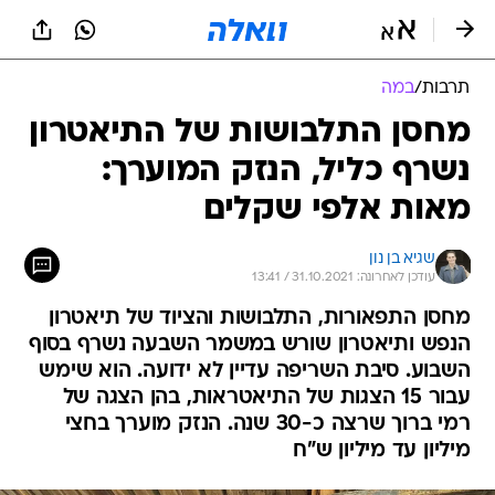
תרבות
/
במה
מחסן התלבושות של התיאטרון
נשרף כליל, הנזק המוערך:
מאות אלפי שקלים
שגיא בן נון
עודכן לאחרונה: 31.10.2021 / 13:41
מחסן התפאורות, התלבושות והציוד של תיאטרון
הנפש ותיאטרון שורש במשמר השבעה נשרף בסוף
השבוע. סיבת השריפה עדיין לא ידועה. הוא שימש
עבור 15 הצגות של התיאטראות, בהן הצגה של
רמי ברוך שרצה כ-30 שנה. הנזק מוערך בחצי
מיליון עד מיליון ש"ח