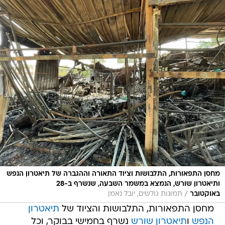
מחסן התפאורות, התלבושות וציוד התאורה וההגברה של תיאטרון הנפש
ותיאטרון שורש, הנמצא במשמר השבעה, שנשרף ב-28
/
באוקטובר
תמונות גולשים, יובל נאמן
מחסן התפאורות, התלבושות והציוד של
תיאטרון
הנפש
ו
תיאטרון שורש
נשרף בחמישי בבוקר, וכל