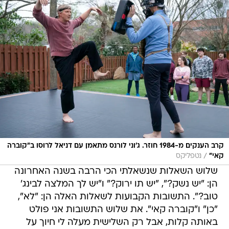
קרב הענקים מ-1984 חוזר. ג'וני לורנס מתאמן עם דניאל לרוסו ב"קוברה
/
קאי"
נטפליקס
שלוש השאלות שנשאלתי הכי הרבה בשנה האחרונה
הן: "יש נשק?", "יש תו ירוק?" ו"יש לך המלצה לבינג'
טוב?". התשובות הקבועות לשאלות האלה הן: "לא",
"כן" ו"קוברה קאי". את שלוש התשובות אני פולט
באותה קלות, אבל רק השלישית מעלה לי חיוך על