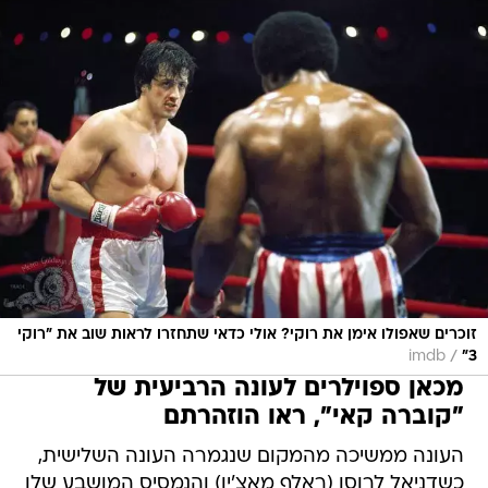
זוכרים שאפולו אימן את רוקי? אולי כדאי שתחזרו לראות שוב את "רוקי
/
imdb
3"
מכאן ספוילרים לעונה הרביעית של
"קוברה קאי", ראו הוזהרתם
העונה ממשיכה מהמקום שנגמרה העונה השלישית,
כשדניאל לרוסו (ראלף מאצ'יו) והנמסיס המושבע שלו