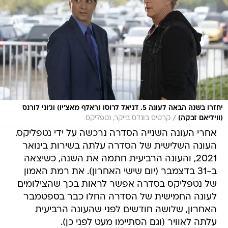
יחזרו בשנה הבאה לעונה 5. דניאל לרוסו (ראלף מאצ'יו) וג'וני לורנס
/
(וויליאם זבקה)
קרטיס בונדס בייקר, נטפליקס
אחרי העונה השנייה הסדרה נרכשה על ידי נטפליקס.
העונה השלישית של הסדרה עלתה בשירות בינואר
2021, והעונה הרביעית חתמה את השנה, כשיצאה
ב-31 בדצמבר (יום שישי האחרון). את רמת האמון
של נטפליקס בסדרה אפשר לראות בכך שהצילומים
לעונה החמישית של הסדרה החלו כבר בספטמבר
האחרון, שלושה חודשים לפני שהעונה הרביעית
עלתה לאוויר (וגם הסתיימו מעט לפני כן).