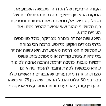
העונה הרביעית של הסדרה, שכבשה השבוע את
המקום הראשון במצעד הסדרות הפופולריות של
נטפליקס בישראל, ממשיכה את המסורת ומספקת
כיף טלוויזיוני טהור שאי אפשר להסיר ממנו את
העיניים לרגע.
היא עושה את זה בצורה מבריקה, כולל טוויסטים
בלתי נגמרים ואקשן מלוטש ברמה הכי גבוהה
שהטלוויזיה המודרנית מאפשרת. היא עושה את זה
בלי להיות צינית, קודרת או מניפולטיבית. פשוט
דמויות טובות, כתיבה זורמת והרבה אהבה לסיפור
שהיא מבקשת לספר. וחובה להזכיר שהיא גם
מצחיקה. זו דרמת נעורים שהגיבורים הראשיים שלה
כבר בני 50 פלוס והנבל הראשי שלה בן 75, ואיכשהו
זה עדיין עובד, לא מעט בזכות הומור עצמי אפקטיבי.
עוד בוואלה