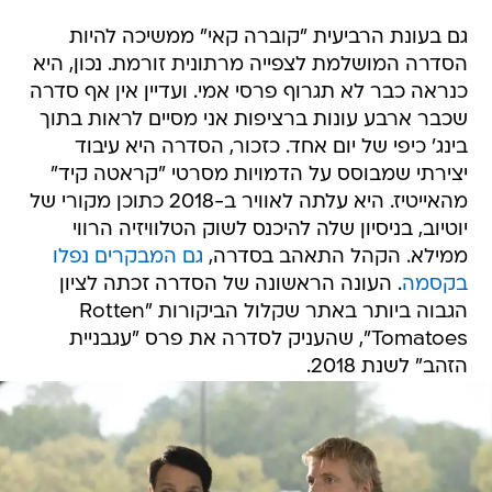
גם בעונת הרביעית "קוברה קאי" ממשיכה להיות
הסדרה המושלמת לצפייה מרתונית זורמת. נכון, היא
כנראה כבר לא תגרוף פרסי אמי. ועדיין אין אף סדרה
שכבר ארבע עונות ברציפות אני מסיים לראות בתוך
בינג' כיפי של יום אחד. כזכור, הסדרה היא עיבוד
יצירתי שמבוסס על הדמויות מסרטי "קראטה קיד"
מהאייטיז. היא עלתה לאוויר ב-2018 כתוכן מקורי של
יוטיוב, בניסיון שלה להיכנס לשוק הטלוויזיה הרווי
ממילא. הקהל התאהב בסדרה,
גם המבקרים נפלו
בקסמה
. העונה הראשונה של הסדרה זכתה לציון
הגבוה ביותר באתר שקלול הביקורות "Rotten
Tomatoes", שהעניק לסדרה את פרס "עגבניית
הזהב" לשנת 2018.