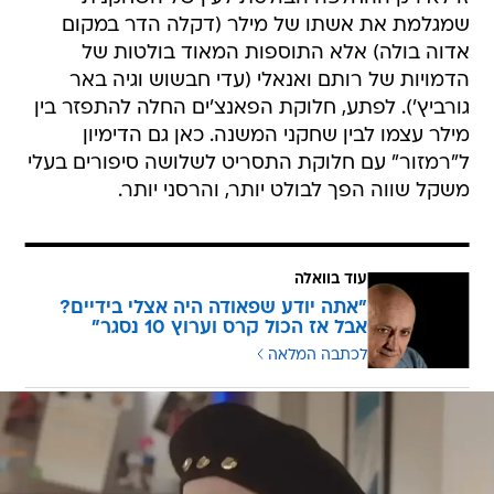
שמגלמת את אשתו של מילר (דקלה הדר במקום
אדוה בולה) אלא התוספות המאוד בולטות של
הדמויות של רותם ואנאלי (עדי חבשוש וגיה באר
גורביץ'). לפתע, חלוקת הפאנצ'ים החלה להתפזר בין
מילר עצמו לבין שחקני המשנה. כאן גם הדימיון
ל"רמזור" עם חלוקת התסריט לשלושה סיפורים בעלי
משקל שווה הפך לבולט יותר, והרסני יותר.
עוד בוואלה
"אתה יודע שפאודה היה אצלי בידיים?
אבל אז הכול קרס וערוץ 10 נסגר"
לכתבה המלאה