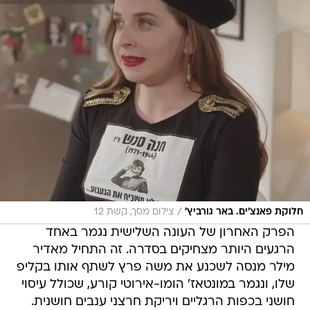
/
חלוקת פאנצ'ים. באר גורביץ'
צילום מסך, קשת 12
הפרק האחרון של העונה השלישית נגמר באחד
הרגעים היותר מצחיקים בסדרה. זה התחיל מאדיר
מילר מנסה לשכנע את משה פרץ לשתף אותו בקליפ
שלו, ונגמר במונטאז' הומו-אירוטי קורע, שכולל עיסוי
חושני בכפות הרגליים ויריקת חרצני ענבים חושנית.