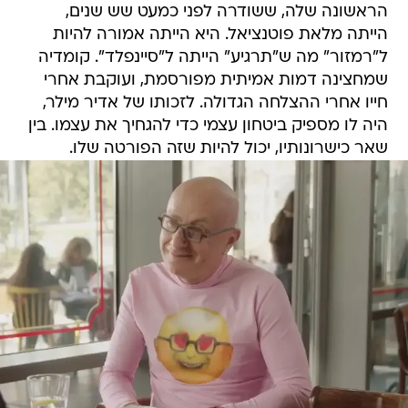
הראשונה שלה, ששודרה לפני כמעט שש שנים,
הייתה מלאת פוטנציאל. היא הייתה אמורה להיות
ל"רמזור" מה ש"תרגיע" הייתה ל"סיינפלד". קומדיה
שמחצינה דמות אמיתית מפורסמת, ועוקבת אחרי
חייו אחרי ההצלחה הגדולה. לזכותו של אדיר מילר,
היה לו מספיק ביטחון עצמי כדי להגחיך את עצמו. בין
שאר כישרונותיו, יכול להיות שזה הפורטה שלו.