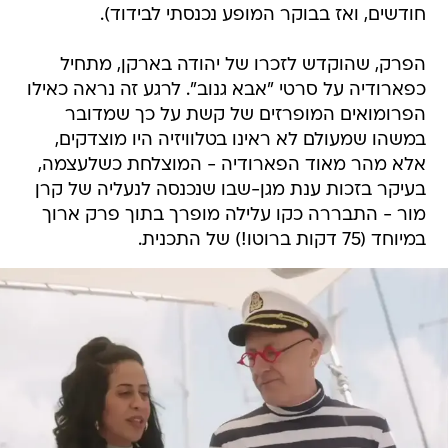
חודשים, ואז בבוקר המופע נכנסתי לבידוד).
הפרק, שהוקדש לזכרו של יהודה בארקן, מתחיל
כפארודיה על סרטי "אבא גנוב". לרגע זה נראה כאילו
הפרומואים המופרזים של קשת על כך שמדובר
במשהו שמעולם לא ראינו בטלוויזיה היו מוצדקים,
אלא מהר מאוד הפארודיה - המוצלחת כשלעצמה,
בעיקר בזכות ענת מגן-שבו שנכנסה לנעליה של קרן
מור - התבררה כקו עלילה מופרך בתוך פרק ארוך
במיוחד (75 דקות ברוטו!) של התכנית.