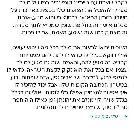
לקבל שאדם עם טיימינג קומי נדיר כמו של מילר
מעדיף להאכיל את הצופים שלו בכפית באריכות על
חשבון תזמון הפאנץ'. לבסוף, כשהוא מגיע, אנחנו
מגלים איש רזה בחליפת שומן שמקיא לתוך מגירה.
זה מצחיק כמו שזה נשמע. האמת, אפילו פחות.
הצופים יבואו לראות את מילר בכל מה שהוא יעשה,
אולי דווקא בגלל זה כדאי לו לתת להם מעט יותר
קרדיט. זה מגיע להם, והאמת שזה גם מגיע למילר
עצמו. אם בכל זאת הוא זקוק לקצת השראה, כדאי לו
לזפזפ לרגע לסדרה של אביב גפן, אדם שפחות ידוע
בכישרון הכתיבה הקומית שלו, אבל יכול להזכיר לו
איך אפשר להצחיק אפילו בלי לנסות. ואולי זה בכלל
בגלל שנירו לוי מגלם את יהונתן גפן כאילו היה חפר
גורי? גיסנו, יש מצב שחייבים לך תמלוגים.
אדיר מילר
צומת מילר