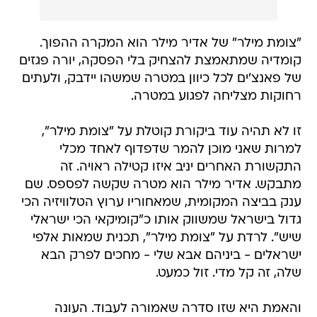
"צומת מילר" של אדיר מילר הוא המקרה ההפוך.
קומדיה שמתאמצת להצחיק בלי הפסקה, יורה פגזים
של פאנצ'ים לכל כיוון במטרה שמשהו יידבק, ולעתים
רחוקות מצליחה לפגוע במטרה.
זו לא תהיה עוד ביקורת קוטלת על "צומת מילר",
למרות שאני מוכן להמר שדפדוף לאחד מכלי
התקשורת האחרים יניב איזו קטילה ראויה. זה
מתבקש. אדיר מילר הוא מטרה שקשה לפספס. שם
ענק בביצה המקומית, שמאחוריו ערוץ הטלוויזיה הכי
גדול בישראל שמשווק אותו כ"קומיקאי הכי ישראלי
שיש". לרדת על "צומת מילר", תכנית שמאות אלפי
ישראלים - ביניהם אבא שלי - מחכים לפרק הבא
שלה, זה קל מדי. זול כמעט.
והאמת היא שזו סדרה שאמורה לעבוד. העונה