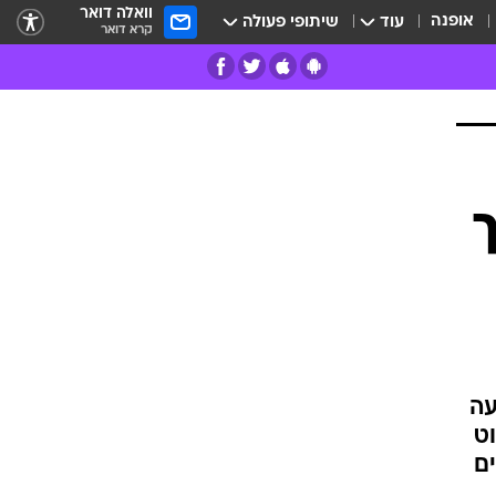
וואלה דואר
אופנה
עוד
שיתופי פעולה
קרא דואר
רים
פרות
עה
לתת נוקאאוט
ם