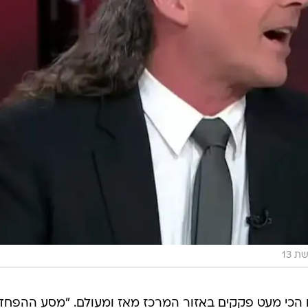
ת 13
ם הכי מעט פקקים באזור המרכז מאז ומעולם. "מסע ההפחד