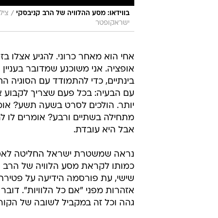
/
בווידאו: מסע ההלוויה של הרב קניבסקי
ישראקופטר
אחי הוא מאחר כרוני. להגיע אצלו בזמ
אופציה. אני משוכנע שמדובר בעניין
בינתיים, כדי להתמודד עם הסוגיה 
עם הבעיה: בכל פעם שצריך לקבוע א
יותר. הולכים לסרט בשעה תשע? או
מתחילה בשתיים ורבע? אומרים לו ל
אבל היא עובדת.
נראה שמשטרת ישראל החליטה לאמ
כמותו לקראת מסע הלוויה של הרב קנ
שישי, עת פורסמה הידיעה על פטירת
אזהרות מפני "אם כל הלוויות". דובר
גהה וכל זה במקביל לשובה של הקורונ