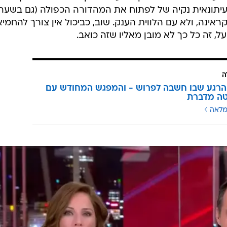
יתונאית נקיה של לפתוח את המהדורה הכפולה (גם בשעה
ינה, ולא עם הלווית הענק. שוב, כביכול אין צורך להחמיא
, זה כל כך לא מובן מאליו שזה כואב.
ה
ל 60, הרגע שבו חשבה לפרוש - והמפגש המחודש עם
טה מדברת
מלאה