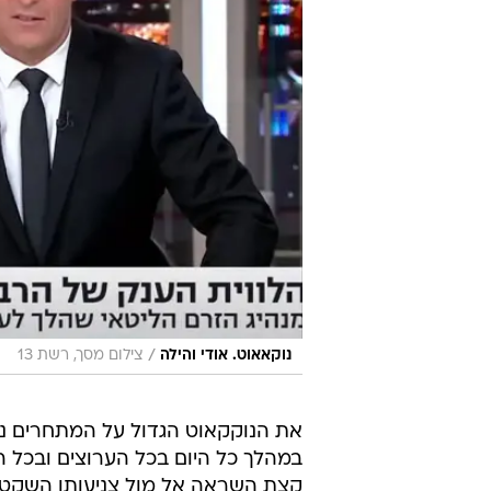
/
נוקאאוט. אודי והילה
צילום מסך, רשת 13
במהלך כל היום בכל הערוצים ובכל הא
קצת השראה אל מול צניעותו השקטה 