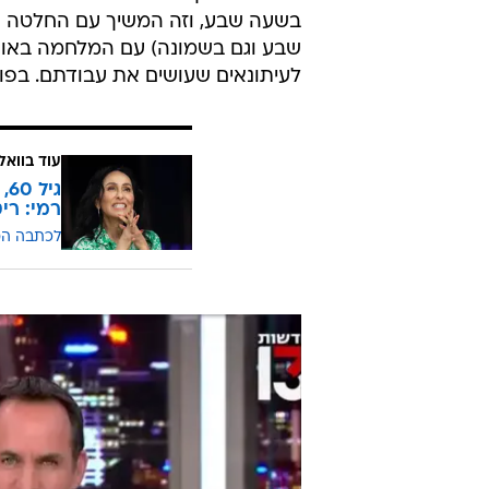
בשעה שבע, וזה המשיך עם החלטה ע
שבע וגם בשמונה) עם המלחמה באוקרא
לעיתונאים שעושים את עבודתם. בפועל
עוד בוואל
גי
רמי: רי
לכתבה ה