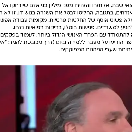
שבת, אז חזרו והזהירו מפני מיליון בני אדם שיידחקו אל
זרחים, בתגובה, החליטו לבטל את השגרה בגוש דן. זו לא ה
א פשוט אוסף של החלטות פרטיות. מקומות עבודה אפשר
גיע למשרדים. פגישות בוטלו, בדיקות רפואיות נדחו,
 להתמודד עם הפחד האנושי הגדול ביותר: לעמוד בפקקים.
פר הודיעו על מעבר ללמידה בזום (דרך מכובסת להגיד: "אין
פתיחת שערי הגיהנום המפוקקים.