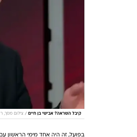
/
קיבל השראה? אבישי בן חיים
צילום מסך, רש
בפועל, זה היה אחד מימי הראשון ע