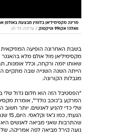
/
וואלה! אקו99 וטיקטוק
עריכה: ניר חן
בשבת האחרונה הופיעה המוזיקאית 
שאותו יזמה ורקחה, וכלל אומנות, ת