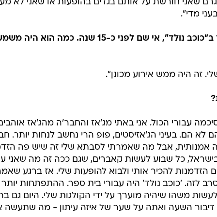
יות אבל אני משתדלת ללמוד את זה, להיות בזה, גם
 שונאת להחזיק את הטלפון ברגעים שהכי כיף לי בהם. הדב
ה לצלם. זה הורג כל רגע יפה במציאות. אין לי בעיה
 הטלפון, פשוט שונאת את זה. אני מבינה את הצורך
אבל אני גם גאה בזה שיש ימים שאני לא מעלה שום דבר ואנ
צעירות גם רואות צד אחר אצלי. התחלופה הזו של הבגדי
 אמין ואני אדם שאוהב את החיים כמו שהם. אני אוהבת
גרם שאני חורשת על אותם בגדים בהופעות או שאני לא מע
עני מדי".
הזכרת מקודם את רגע הפריצה שלך ב"כוכב נולד", אי שם לפני כ-15 שנה. כמה הוא ה
י. זה היה ממש אירוע מכונן".
?