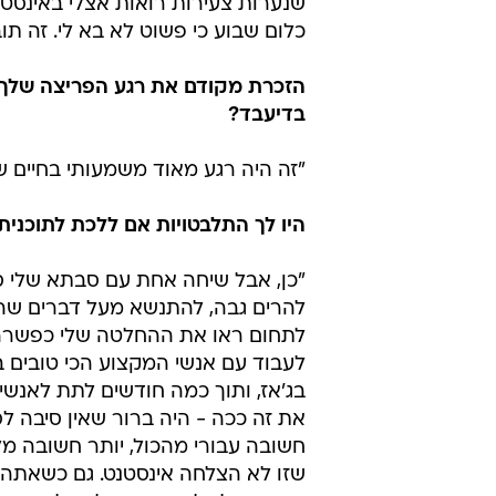
"לא טבעי לי להשתמש ברשתות החברת
קידומית וגם אישית כמה שאפשר. אני
האחרון שבא לי לעשות באותם רגעים ז
שמצלמים, אבל אני שונאת להחזיק את
באינסטגרם, אני גם לוקחת בזה חלק, 
לא נמצאת ברשת. אני שמחה שנערות 
האקשן, לייפות כל רגע - זה פשוט לא
שנערות צעירות רואות אצלי באינסט
כלום שבוע כי פשוט לא בא לי. זה תוב
בדיעבד?
"זה היה רגע מאוד משמעותי בחיים של
היו לך התלבטויות אם ללכת לתוכנית