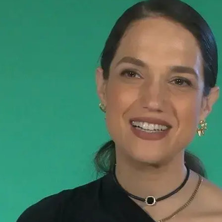
משפחה שלי עוזר בדרכו. אבא שלי עזר לכמה זוגות חברים 
לי נסע לגבול פולין לסייע לפליטים, אני תורמת כסף לסוכנ
ירועי התרמה. אין לי משפחה שם, ואנחנו מברכים את אמא
. ברית המועצות תמיד הייתה מקום מוטרף".