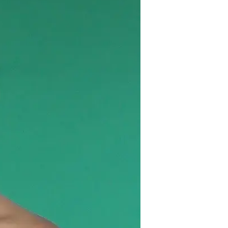
"אנחנו עוסקים בזה הרבה וכל אחד ב
כל הטופסולוגיה של להגר לארץ, אח ש
היהודית שמסייעת להם וגם מרימה א
ואבא שלנו שיצאו משם מספיק מוקדם