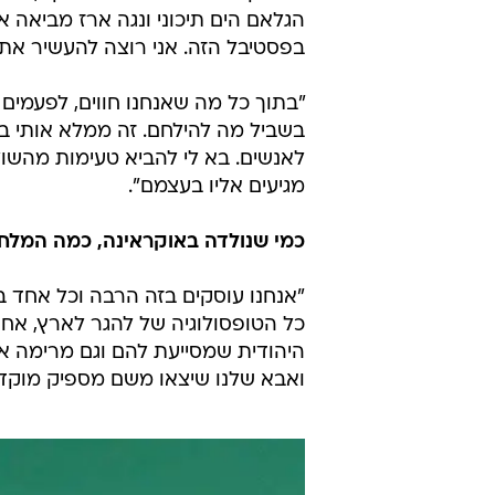
הייתה השנה השנייה שבה מתקיים הפ
מגבלות הקורונה.
"הפסטיבל הזה הוא חלום גדול שלי 
המרקע ב'כוכב נולד'", אומרת מקסימי
שלי כדי להגיע לאנשים. יותר חשוב
הגעתי,
שהתרבות שאני מביאה לאנשים היא 
נועה קירל מביאה לפה אמריקה, שלו
הגלאם הים תיכוני ונגה ארז מביאה 
בפסטיבל הזה. אני רוצה להעשיר את 
"בתוך כל מה שאנחנו חווים, לפעמים
בשביל מה להילחם. זה ממלא אותי ב
לאנשים. בא לי להביא טעימות מהשול
מגיעים אליו בעצמם".
כמי שנולדה באוקראינה, כמה המל