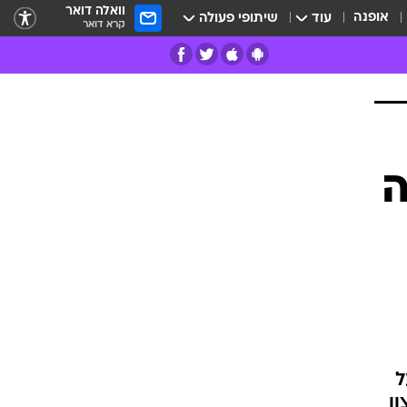
וואלה דואר
אופנה
עוד
שיתופי פעולה
קרא דואר
רים
פרות
ה