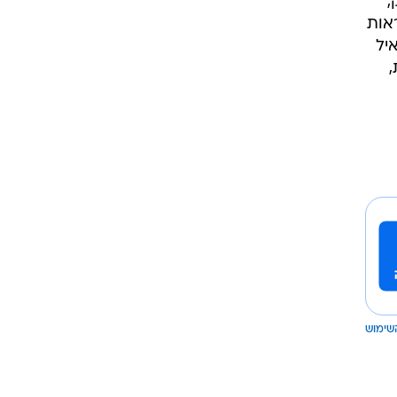
,
אות
יל
שימוש