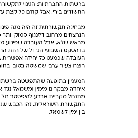
ברשתות החברתיות: הגינוי לתקשורת.
החשודים בירי, אבל קודם כל קצת ע
מבחינה תקשורתית זה היה מגה פיגו
הנרצחים מרחוב דיזנגוף סמוק יותר
מראש שלא, אבל העובדה שפיגוע מת
בו הטקס השבועי הגדול של הדת החיל
העובדה שכמעט כל יחידה אפשרית בכ
רוצח צעיר ערבי שמשטה בטובי בחורי
המעניין בתופעה שהתפשטה ברשתות ה
איחדה מבקרים מימין ומשמאל נגד א
התקשורת הישראלית. זהו הכבש שנש
בין ימין לשמאל.