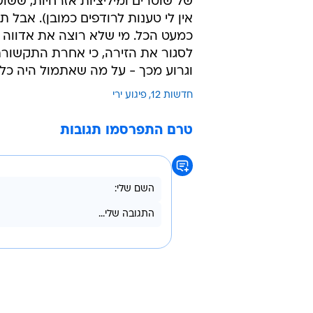
של שוטרים ומיליציות אזרחיות, שש
אין לי טענות לרודפים כמובן). אבל
כמעט הכל. מי שלא רוצה את אדווה דד
לסגור את הזירה, כי אחרת התקשורת
וגרוע מכך - על מה שאתמול היה כל כ
חדשות 12
פיגוע ירי
טרם התפרסמו תגובות