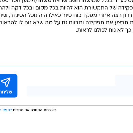
ועט כעדר בגלל שמישהו חשב שראה משהו (ולמען הסר ספק
 תפקידה של התקשורת הוא להיות בכל מקום ובכל דקה ולהר
ון רצה אחרי מפקד כוח סיור כאילו היה נוכל הטינדר, שיוא
 תבצע את תפקידה ותדווח גם על מה שלא נוח לו להראות,
ך לא נוח לכולנו לראות.
בשליחת התגובה אני מסכים
לתנאי ה