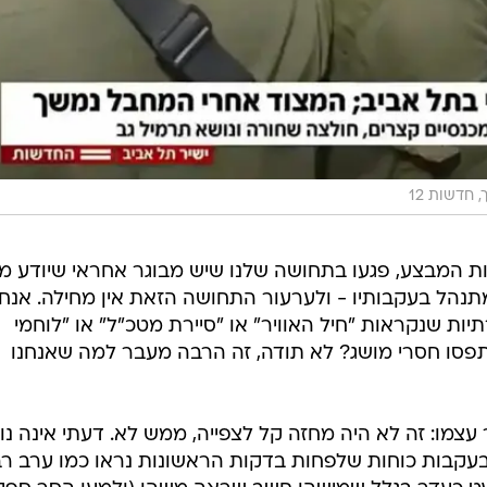
 חדשות 12
ת המבצע, פגעו בתחושה שלנו שיש מבוגר אחראי שיודע מ
נהל בעקבותיו - ולערעור התחושה הזאת אין מחילה. אנחנ
ות שנקראות "חיל האוויר" או "סיירת מטכ"ל" או "לוחמי
תפסו חסרי מושג? לא תודה, זה הרבה מעבר למה שאנחנו
עצמו: זה לא היה מחזה קל לצפייה, ממש לא. דעתי אינה נו
 בעקבות כוחות שלפחות בדקות הראשונות נראו כמו ערב ר