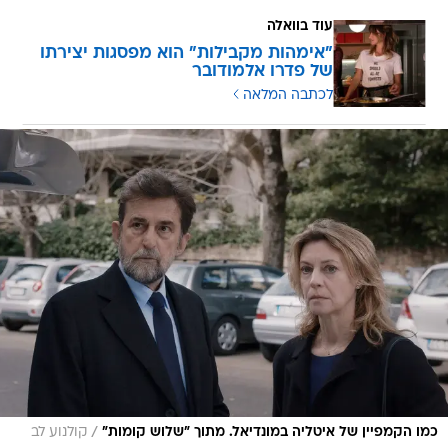
עוד בוואלה
"אימהות מקבילות" הוא מפסגות יצירתו
של פדרו אלמודובר
לכתבה המלאה
/
כמו הקמפיין של איטליה במונדיאל. מתוך "שלוש קומות"
קולנוע לב