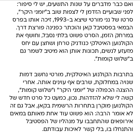
ואם כבר מדברים על שנות התשעים, יש לי סיפור:
לפני שבועיים הזדמן לי לצפות שוב ב"יומני היקר",
סרטו של נני מורטי שיצא ב-1993, זיכה אותו בפרס
הבמאי בפסטיבל קאן והוכתר כפנינה פורצת דרך.
במרחק הזמן, הסרט פשוט בלתי נסבל, וחושף את
הקולנוען האיטלקי כנודניק טרחן ושחצן עם יחס
מזעזע לנשים, תכונות אותן הוא מיטיב לשמר גם
ב"שלוש קומות".
בתרבות הקולנוע האיטלקית, מורטי נחשב דמות
שנויה במחלוקת, שרבים אף עוינים אותה. אחרי
ההצגה הכפולה של "יומני היקר" ו"שלוש קומות",
קשה לי שלא להזדהות. נכון, כמעט כל סרט חדש של
הקולנוען מוקרן בתחרות הרשמית בקאן, אבל גם זה
לא אומר הרבה: הוא פשוט עוד אחת מאותם במאים
אירופאים שהתחבבו על מנהליו של הפסטיבל
והתנחלו בו, בלי קשר לאיכות עבודתם.