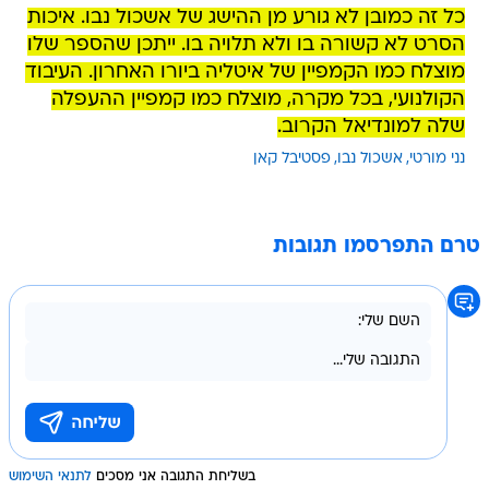
כל זה כמובן לא גורע מן ההישג של אשכול נבו. איכות
הסרט לא קשורה בו ולא תלויה בו. ייתכן שהספר שלו
מוצלח כמו הקמפיין של איטליה ביורו האחרון. העיבוד
הקולנועי, בכל מקרה, מוצלח כמו קמפיין ההעפלה
שלה למונדיאל הקרוב.
נני מורטי
אשכול נבו
פסטיבל קאן
טרם התפרסמו תגובות
בשליחת התגובה אני מסכים
לתנאי השימוש