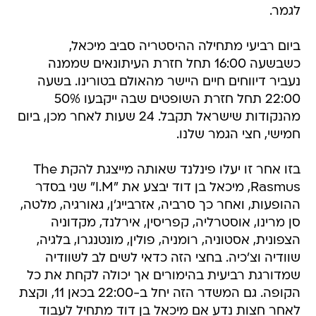
לגמר.
ביום רביעי מתחילה ההיסטריה סביב מיכאל,
כשבשעה 16:00 תחל חזרת העיתונאים שממנה
נעביר דיווחים חיים היישר מהאולם בטורינו. בשעה
22:00 תחל חזרת השופטים שבה ייקבעו 50%
מהנקודות שישראל תקבל. 24 שעות לאחר מכן, ביום
חמישי, חצי הגמר שלנו.
בזו אחר זו יעלו פינלנד שאותה מייצגת להקת The
Rasmus, מיכאל בן דוד יבצע את "I.M" שני בסדר
ההופעות, ואחר כך סרביה, אזרבייג'ן, גאורגיה, מלטה,
סן מרינו, אוסטרליה, קפריסין, אירלנד, מקדוניה
הצפונית, אסטוניה, רומניה, פולין, מונטנגרו, בלגיה,
שוודיה וצ'כיה. בחצי הזה כדאי לשים לב לשוודיה
שמדורגת רביעית בהימורים אך יכולה לקחת את כל
הקופה. גם המשדר הזה יחל ב-22:00 בכאן 11, וקצת
לאחר חצות נדע אם מיכאל בן דוד מתחיל לעבוד