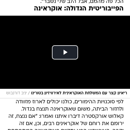
הכל פה מהמם, אבל הלב שלי נשבר".
הפייבוריטית הגדולה: אוקראינה
/
ריאיון קצר עם המשלחת האוקראינית לאירוויזיון בטורינו
יניב דורנבוש
לפי סוכנויות ההימורים, כולנו יכולים לארוז מזוודה
ולחזור הביתה, משום שאוקראינה תנצח בגדול.
קאלוש אורקסטרה דיברו איתנו ואמרו: "אם ננצח, זה
ירומם את רוחם של אוקראינים רבים, וכן, אם זה