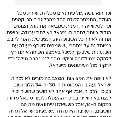
וכך הוא עשה מול עיתונאים מכלי תקשורת מכל
העולם, התמסר לכולם החל מהבלוגרים הכי קטנים
ועד לטלוויזיה הגרמנית שמביאה את קהל הצופים
הגדול ביותר לתחרות. מיכאל בא לתת עבודה, ורואים
את זה לאורך כל השבוע הזה. הנציג שלנו הפך לחביב
במיוחד גם על מתחריו, ששמחים לשתף פעולה עם
השגעונות שלו. כך למשל באמצע השיחה איתנו רץ
ללהקה ממולדובה וביקש מהם לנגן "הבה נגילה" כדי
לרקוד מול העיתונאים מישראל.
לא נייפה את המציאות, המצב בהימורים לא מזהיר.
ישראל נעה בין המקומות ה-30 וה-34 הלוך ושוב
בסיכויי הזכייה, אבל אף אחד לא חושב שהשיר יכול
לנצח באירוויזיון. בסיכויי ההעפלה לגמר מיכאל מדורג
במקום ה-14, אבל כששאלנו עיתונאים מה הם
חושבים, התשובה הייתה חד משמעית: ישראל תהיה