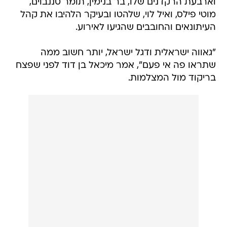
וארבעת הרקדנים שלו, בר בנימין, תומר טננבוים,
מוטי פילס, ואיל לוי, שלהטו ובעיקר הלהיבו את קהל
העיתונאים והחובבים שהגיעו לאירוע.
"גאווה ישראלית ודגל ישראל, יותר חשוב ממה
שתראו פה אי פעם", אמר מיכאל בן דוד לפני שפצח
בריקוד מול המצלמות.