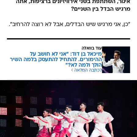
איגור, השתתפת בשני אירוויזיונים ברציפות, אתה
מרגיש הבדל בין השניים?
"כן, אני מרגיש שיש הבדלים, אבל לא רוצה להרחיב".
עוד בוואלה
מיכאל בן דוד: "אני לא חושב על
ההימורים. להתחיל להתעסק בלמה השיר
הולך ולמה לא?"
לכתבה המלאה