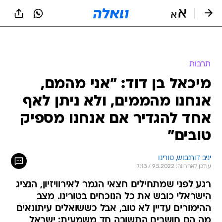
תרבות
מיכאל בן דוד: "אני מהמם,
אנחנו מהממים, ולא ניתן לאף
אחד להגדיר אם אנחנו מספיק
טובים"
יניב דורנבוש, טורינו
עודכן לאחרונה: 9.5.2022 / 7:13
רגע לפני שמתחילים חצאי הגמר לאירוויזיון, הנציג
הישראלי כובש את כל הנוכחים בטורינו. מצב
ההימורים עדיין לא טוב, אבל כששואלים עיתונאים
מה הם חושבים התשובה חד משמעית: ישראל