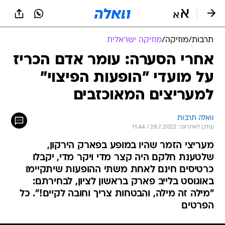
תרבות
/
מוזיקה
/
מוזיקה ישראלית
אחרי הסערה: עומר אדם הכריז
על מועדי "הופעות הפיצוי"
למעריצים המאוכזבים
וואלה תרבות
עודכן לאחרונה: 28.7.2022 / 11:44
מעריצי הזמר שהיו במופע בפארק הירקון,
שלטענת חלקם היה קצר מדי ויקר מדי, יקבלו
כרטיסים חינם לאחת משתי ההופעות שיתקיימו
באוגוסט בלייב פארק בראשון לציון, לבחירתם:
"מילה זה מילה, והבטחות צריך וחובה לקיים!". כל
הפרטים