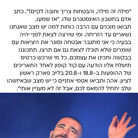
"מילה זה מילה, והבטחות צריך וחובה לקיים!", כתב
אדם בחשבון האינסטגרם שלו. "אז שמעו,
תבואו מוכנים עם הרבה כוחות למה יש מצב שאנחנו
נשארים עד הזריחה. ומי שירצה לצאת לפני יהיה
בבעיה כי אני מתגבר אבטחה וסוגר את היציאות עם
שומרים שלא תוכלו לצאת גם אם תרצו. תתכוננו
בבקשה ותכינו את עצמכם, כל מי שרכש כרטיס
תישלח אליו הודעה עם קוד קופון לאחד התאריכים
של ההופעות ב-18.8 ו-20.8 בלייב פארק ראשון
לציון. אהה ותביאו אטמי אוזניים כי יש מצב שבאיזשהו
שלב יתחיל להמאס לכם, אבל זה לא מעניין אותי".