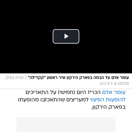
/
עומר אדם על הבמה בפארק הירקון שיר ראשון "קקדילה"
חגית נוביק
סלומון & ירון כהן
עומר אדם
הכריז היום (חמישי) על התאריכים
להופעות הפיצוי
למעריצים שהתאכזבו מהופעתו
בפארק הירקון.