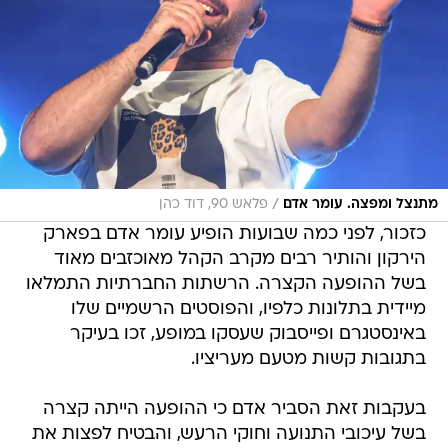
/
מתנצל ומפצה. עומר אדם
פלאש 90, דוד כהן
כזכור, לפני כמה שבועות הופיע עומר אדם בפארק
הירקון והותיר רבים מקרב הקהל מאוכזבים מאוד
בשל ההופעה הקצרה. הרשתות החברתיות התמלאו
מיידית בתלונות כלפיו, והפוסטים הרשמיים שלו
באינסטגרם ופייסבוק שעסקו במופע, זכו בעיקר
בתגובות קשות מטעם מעריציו.
בעקבות זאת הסביר אדם כי ההופעה הייתה קצרה
בשל עיכובי התנועה וחוקי הרעש, והבטיח לפצות את