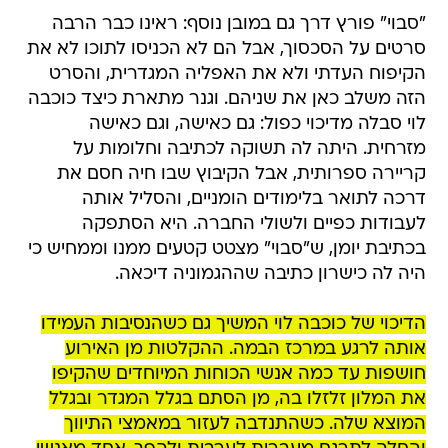
"סבוי" פורץ דרך גם במובן נוסף: ראינו כבר הרבה
סרטים על הסכסוך, אבל הם לא הכניסו לתוכו לא את
הקיפוח העדתי ולא את האפליה המגדרית, והסרט
הזה משלב כאן את שניהם. וגנר מתארת כיצד כוכבה
לוי סבלה מדיכוי כפול: גם כאישה, וגם כאישה
מזרחית. היתה לה תשוקה לכתיבה וחלומות על
קריירה ספרותית, אבל הקיבוץ שבו חיה חסם את
דרכה לתואר בלימודים הומניים, והסליל אותה
לעבודות כפיים ולשולי החברה. היא הסתפקה
בכתיבת יומן, ש"סבוי" מצטט קטעים ממנו וממחיש כי
היה לה כישרון כתיבה שההגמוניה דיכאה.
הדיכוי של כוכבה לוי המשיך גם כשהנסיבות העמידו
אותה לרגע במרכז הבמה. ההקלטות מן האירוע
חושפות עד כמה אנשי הכוחות המיוחדים שהקיפו
את המלון זלזלו בה, מן הסתם בגלל המגדר ובגלל
המוצא שלה. כשהתנדבה לעזור במאמצי התיווך