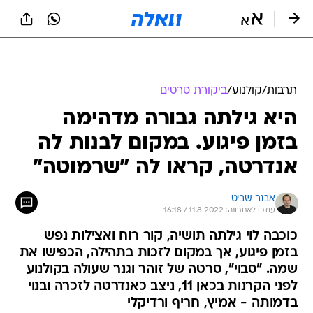
תרבות
/
קולנוע
/
ביקורת סרטים
היא גילתה גבורה מדהימה
בזמן פיגוע. במקום לבנות לה
אנדרטה, קראו לה "שרמוטה"
אבנר שביט
עודכן לאחרונה: 11.8.2022 / 16:18
כוכבה לוי גילתה תושיה, קור רוח ואצילות נפש
בזמן פיגוע, אך במקום לזכות בתהילה, הכפישו את
שמה. "סבוי", סרטה של זוהר וגנר שעולה בקולנוע
לפני הקרנות בכאן 11, ניצב כאנדרטה לזכרה ובנוי
בדמותה - אמיץ, חריף ורדיקלי