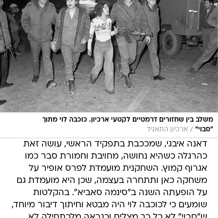
משלב בין שחזורים דרמטיים לקטעי ארכיון. כוכבה לוי מתוך
/
"סבוי"
ארכיון התאגיד
דאנה איבגי, שמככבת בתפקיד הראשי, עושה זאת
כהרגלה כשהיא נחושה, מחויבת וחמורת סבר כמו
אגרוף קמוץ. השחקנית מועמדת לפרס אופיר על
משחקה כאן ותתחרה בעצמה, שכן היא מועמדת גם
על הופעתה השנה ב"סינמה סאביא". בהקלטות
שומעים כי לכוכבה לוי היה מבטא וחיתוך דיבור מיוחד,
ש"סבוי" לא כל כך מצליח וכנראה מלכתחילה לא