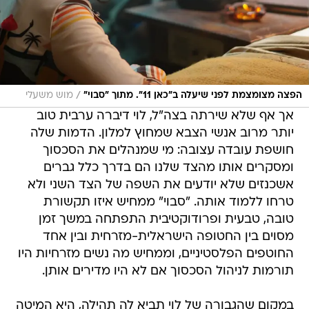
/
הפצה מצומצמת לפני שיעלה ב"כאן 11". מתוך "סבוי"
מוש משעלי
אך אף שלא שירתה בצה"ל, לוי דיברה ערבית טוב
יותר מרוב אנשי הצבא שמחוץ למלון. הדמות שלה
חושפת עובדה עצובה: מי שמנהלים את הסכסוך
ומסקרים אותו מהצד שלנו הם בדרך כלל גברים
אשכנזים שלא יודעים את השפה של הצד השני ולא
טרחו ללמוד אותה. "סבוי" ממחיש איזו תקשורת
טובה, טבעית ופרודוקטיבית התפתחה במשך זמן
מסוים בין החטופה הישראלית-מזרחית ובין אחד
החוטפים הפלסטיניים, וממחיש מה נשים מזרחיות היו
תורמות לניהול הסכסוך אם לא היו מדירים אותן.
במקום שהגבורה של לוי תביא לה תהילה, היא המיטה