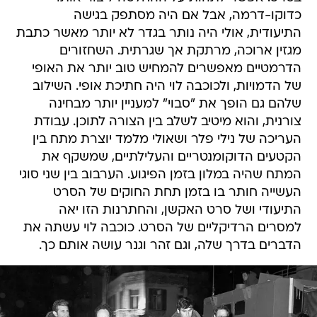
כדוקו-דרמה, אבל אם היה מסתפק בגישה
התיעודית, אולי היה נותר בגדר לא יותר מאשר כתבת
מגזין ארוכה, מרתקת אך שגרתית. השחזורים
הדרמטיים מאפשרים להמחיש טוב יותר את האופי
של הדמויות, ולכוכבה לוי היה חתיכת אופי. השילוב
שלהם גם הופך את "סבוי" למעניין יותר מבחינה
צורנית, והוא מיטיב לשלב בין הצורה לתוכן. עבודת
העריכה של נילי פלר ושאולי מלמד יוצרת מתח בין
הקטעים הדוקומנטריים והעלילתיים, שמשקף את
המתח שהיה במלון בזמן הפיגוע. הערבוב בין שני סוגי
העשייה חותר בו בזמן תחת החוקים של הסרט
התיעודי ושל סרט האקשן, והחתרנות הזו יאה
למסרים הרדיקליים של הסרט. כוכבה לוי עשתה את
הדברים בדרך שלה, וגם זהר וגנר עושה אותם כך.