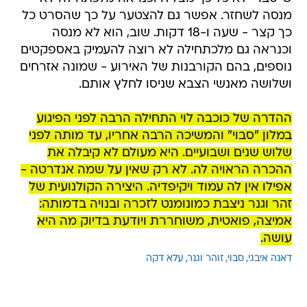
מנסה לשחזר. אפשר גם להצטער על כך שהסרט כל
כך קצר - שעה ו-18 דקות. שוב, הוא לא מנסה
וכנראה גם מלכתחילה לא רוצה להעמיק באספקטים
נוספים, בהם הקורבנות של האירוע - שמונה אזרחים
ושלושה מאנשי הצבא שניסו לחלץ אותם.
ההדרה של כוכבה לוי התחילה הרבה לפני הפיגוע
במלון "סבוי" והמשיכה הרבה אחריו, עד מותה לפני
שלוש שנים ושבועיים. היא מעולם לא קיבלה את
ההכרה הראויה לה. לא רק שאין על שמה אנדרטה -
אפילו אין לה עמוד ויקיפדיה. היצירה הקולנועית של
זהר וגנר ניצבת כמונומנט לזכרה ובנויה בדמותה:
אמיצה, פואטית, משוחררת ויודעת בדיוק מה היא
עושה.
דאנה איבגי
סבוי
זוהר וגנר
עלא דקה