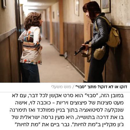
/
דוקו או לא דוקו? מתוך "סבוי"
מוש משעלי
במובן הזה, "סבוי" הוא סרט אקשן לכל דבר, עם לא
מעט סצינות של פיצוצים ויריות - כוכבה לוי, אישה
שנקלעה לסיטואציה בתוך בניין ממולכד ואז תימרנה
בו את דרכה בתושייה, היא מעין גרסה ישראלית של
ג'ון מקליין ב"מת לחיות". גבר ביים את "מת לחיות"