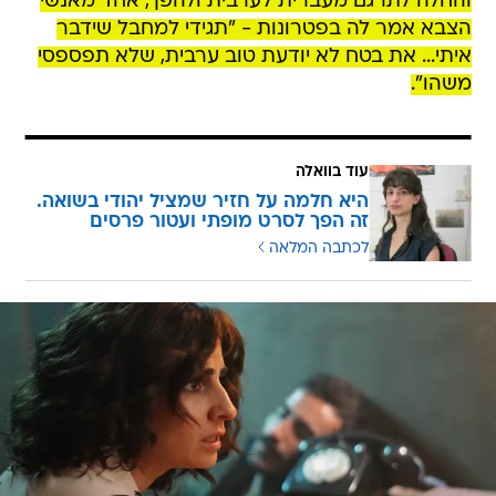
והחלה לתרגם מעברית לערבית ולהפך, אחד מאנשי
הצבא אמר לה בפטרונות - "תגידי למחבל שידבר
איתי... את בטח לא יודעת טוב ערבית, שלא תפספסי
משהו".
עוד בוואלה
היא חלמה על חזיר שמציל יהודי בשואה.
זה הפך לסרט מופתי ועטור פרסים
לכתבה המלאה