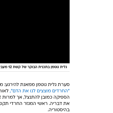
גלית גוטמן בתכנית הבוקר של קשת 12 מעבירה ביקורת נגד החרדים
סערת גלית גוטמן ממאנת להירגע: מא
"החרדים מוצצים לנו את הדם",
לאורך
הספיקה כמובן להתנצל, אך למרות ז
את דבריה. ראשי המגזר החרדי תקפו
בהיסטוריה.