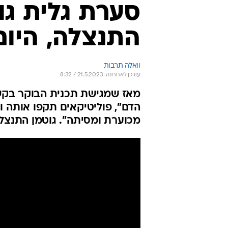
סערת גלית גו
התנצלה, היום
וואלה תרבות
עודכן לאחרונה: 21.5.2023 / 8:32
הדם", פוליטיקאים תקפו אותה ו
מכוערת ומסיתה". גוטמן התנצלה,