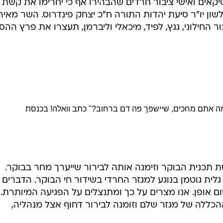
ן יו"ר סיעת יהדות התורה ח"כ יצחק פינדרוס. השר מאיר
ור החילוני, גנץ, לפיד, מיכאלי וליברמן, תעצרו את פרץ הה
למה אתם מחכים, שיישפך פה דם ברחוב?" כתב וואלה! בכנסת
 תכנית הבוקר וזימנה אותה לבירור שייערך מחר בבוקר.
ית גוטמן בנוגע למגזר החרדי בשידור חי הבוקר. הדברים 
ם אופן. אנו מצרים על כך ומתנצלים על הפגיעה המיותרת.
הכללה של מגזר שלם וזומנה לבירור דחוף אצל מנהליה,