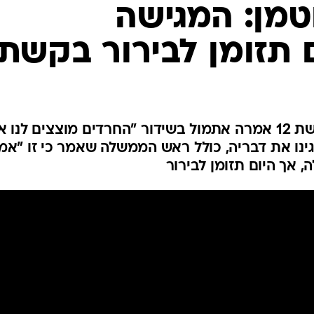
טמן: המגישה
 תזומן לבירור בקשת
מאז שמגישת תכנית הבוקר בקשת 12 אמרה אתמול בשידור "החרדים מוצצים לנו
גינו את דבריה, כולל ראש הממשלה שאמר כי זו "אמ
 אך היום תזומן לבירור