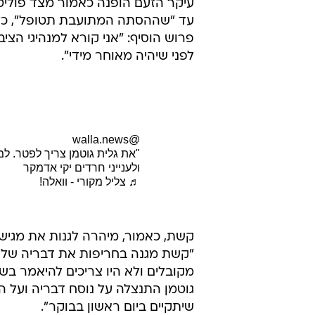
עד "שההסתה המתועבת תטופל", כלשו
פרוש הוסיף: "אני קורא למנהיגי הציב
לפני שיהיה מאוחר מידי".
@walla.news
"את גלית גוטמן צריך לפטר. 
ולענייני חרדים יקי אדמקר
♬ צליל מקורי - וואלה!
קשת, כאמור, מיהרה לגנות את מגישת
"קשת מגנה בחריפות את דבריה של גל
מקובלים ולא היו צריכים להיאמר בשו
גוטמן התנצלה על נוסח דבריה ועל ה
שיתקיים ביום ראשון בבוקר".