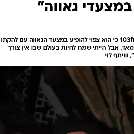
 במצעדי גאווה"
המוזיקאי סיפר לאיריס קול ב-103fm כי הוא צפוי להופיע במצעד הגאווה עם להקתו
 מאד, אבל הייתי שמח לחיות בעולם שבו אין צורך
, שיתף לוי