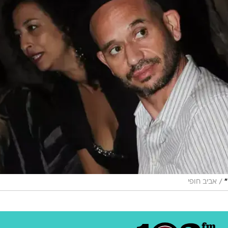
/
"
אביב חופי