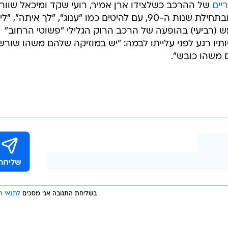
יים
של ההרכב כשלצידו ארן אמיר, רועי שקד ומיכאל שוורץ
ההרכב התפרסם בסוף שנות ה-80 ובתחילת שנות ה-90, עם להיטים כמו "ענוג", "לך איתה",
(רביעי) בהופעה של הרכב הרוק הגלילי "פשוטי הרחוב"
יו רגע לפני עלייתו לבמה: "יש במוזיקה שלהם משהו שורש
 משהו כובש".
בשליחת התגובה אני מסכים
לתנאי ה