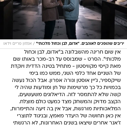
/
יריבים שהופכים לאוהבים. "אדום, לבן וכחול מלכותי"
אמזון פריים וידאו
אין שום חריגה מהשבלונה ב"אדום, לבן וכחול
מלכותי". הסרט - שמבוסס על רב-מכר באותו שם
מאת קייסי מקוויסטון - מתחיל בטינה הדדית ויוקדת
של השניים אחד כלפי השני, ממש כמו בימי
שייקספיר, ג'יין אוסטן ונורה אפרון. אבל הכול נעשה
בכמויות כל כך מרשימות של חן ומודעות שהיה לי
קשה שלא להתמסר לזה. הדיאלוגים משעשעים,
הקצב מדויק והמשחק מצד כמעט כולם מוצלח.
המלאכותיות מורגשת, אבל אין בה זיעה והתיימרות,
אין כאן תחושה של היעדר מאמץ, ובניגוד לתוצרי
ז'אנר אחרים שיצאו בשנים האחרונות, לא הרגשתי