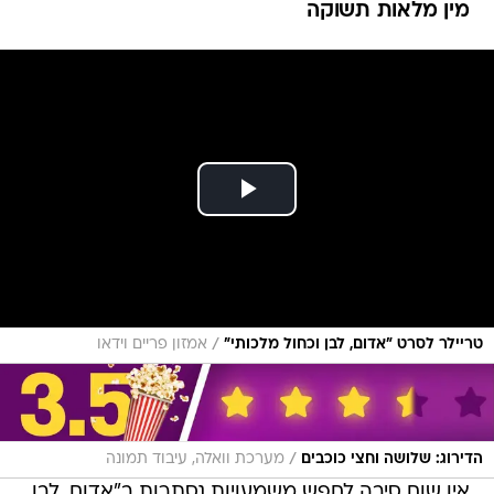
מין מלאות תשוקה
/
טריילר לסרט "אדום, לבן וכחול מלכותי"
אמזון פריים וידאו
/
הדירוג: שלושה וחצי כוכבים
מערכת וואלה, עיבוד תמונה
אין שום סיבה לחפש משמעויות נסתרות ב"אדום, לבן