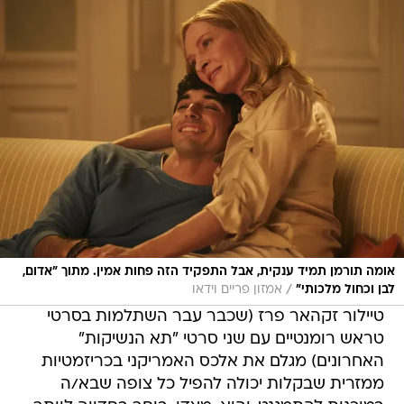
אומה תורמן תמיד ענקית, אבל התפקיד הזה פחות אמין. מתוך "אדום,
/
לבן וכחול מלכותי"
אמזון פריים וידאו
טיילור זקהאר פרז (שכבר עבר השתלמות בסרטי
טראש רומנטיים עם שני סרטי "תא הנשיקות"
האחרונים) מגלם את אלכס האמריקני בכריזמטיות
ממזרית שבקלות יכולה להפיל כל צופה שבא/ה