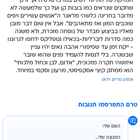
המזיקה של הוליווד לשים במרכז סרטיה אך ורק
שחקנים שנראים כמו בובות קן ועל כך שלמעשה לא
מדובר בחריגה כלשהי מז'אנר ה"אנשים עשירים ויפים
שוכבים המון ואז מתאהבים". אבל אין שום דבר מובן
מאליו בביצוע מבדר של נוסחה מוכרת, ולא משנה
כמה סדרות ליברליות-בכאילו נטפליקס ידחפו לגרוננו
- ייקח זמן עד שסיפורי אהבה גאים יהיו עניין
שבשגרה. בלי לנסות להעמיד פנים שהוא שובר
איזושהי תקרה מזכוכית, "אדום, לבן וכחול מלכותי"
הוא ממתק קיצי אסקפיסטי, מרענן וסקסי במיוחד.
אמזון פריים וידאו
טרם התפרסמו תגובות