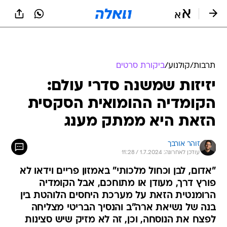
תרבות
/
קולנוע
/
ביקורת סרטים
יזיזות שמשנה סדרי עולם:
הקומדיה ההומואית הסקסית
הזאת היא ממתק מענג
זוהר אורבך
עודכן לאחרונה: 1.7.2024 / 11:28
"אדום, לבן וכחול מלכותי" באמזון פריים וידאו לא
פורץ דרך, מעודן או מתוחכם, אבל הקומדיה
הרומנטית הזאת על מערכת היחסים הלוהטת בין
בנה של נשיאת ארה"ב והנסיך הבריטי מצליחה
לפצח את הנוסחה, וכן, זה לא מזיק שיש סצינות