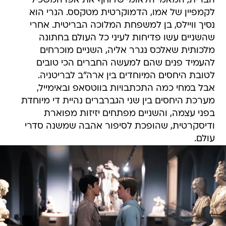
הברית, המאמי הלאומי שדוחף את אפו המשכיל
לקמפיין של אמו, הדמוקרטית מטקסס. הנרי הוא
נסיך וויילס, בן למשפחת המלוכה הבריטית. אחרי
שהשניים עשו פדיחות לעיני כל העולם בחתונה
מלכותית שאלכס נגרר אליה, השניים מוכרחים
להעמיד פנים שהם למעשה החברים הכי טובים
לטובת היחסים המיוחדים בין ארה"ב לבריטניה.
אבל במחי כמה התכתבויות בווטסאפ ובאימייל,
מערכת היחסים בין שני הגברברים נהיית די מיוחדת
בפני עצמה, והשניים מפתחים יזיזות מפוארת
ודיסקרטית, שהופכת לסיפור אהבה שמשנה סדרי
עולם.