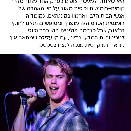
היא שאנחנו למעשה צופים בפרק אחד מתוך סדרה
קומית-רומנטית וכיפית מאוד על חיי האהבה של
אנשי הבית הלבן וארמון בקינגהאם. כקומדיה
רומנטית הסרט הזה מופרך ומטופש בהתאם לחוקי
הז'אנר, אבל כדרמה פוליטית הוא כבר נכנס
לטריטוריית המדע-בדיוני, עם קו עלילה שמתאר איך
נשיאה דמוקרטית מנסה לנצח בטקסס.