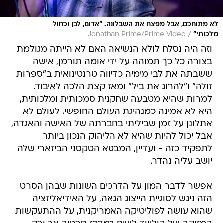
לא מתוחכם, אבל מפצח את השבלונה. "אדום, לבן וכחול
/
מלכותי"
Jonathan Prime/Prime Video
וזה היה נסלח לולא הנשיאה האם לא הייתה מגולמת
בצורה כל כך תמוהה על ידי אומה תורמן, אישה
ששבתה את לבי מימיה כדיווה טרנטינואית ב"ספרות
זולה" ו"להרוג את ביל" ומאז קצת הלכה לאיבוד.
למרות שהיא מטבעה שחקנית סמכותית ומלכותית,
היא לא אמינה כמנהיגת העולם החופשי. לעולם לא
אתלונן על זמן שביליתי בחברתה של האישה והאגדה,
אבל יכול להיות שהיא לא הליהוק הנכון ביותר
לתפקיד כזה - ועדיין, המבטא הטקסני הביזארי שלה
יושב עליה נהדר.
אפשר לדבר המון על הדרכים השונות שבהן הסרט
הזה ניגש לסוגיית הייצוג הגאה, על האידיאליזציה
שהוא עושה לפוליטיקה האמריקנית, על ההתעקשות