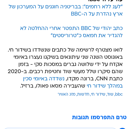
"לעג ללא רחמים": בבריטניה חוגגים על המערכון של
ארץ נהדרת על ה-BBC
כתב יהודי של BBC התפטר אחרי ההחלטה לא
להגדיר את חמאס כ"טרוריסטים"
לואו מצטרף לרשימה של כתבים שנשדדו בשידור חי.
באוגוסט השנה שני עיתונאים בשיקגו נעצרו באיומי
אקדח על ידי שלושה גברים במסכות סקי - בזמן
שהם סיקרו שלל מעשי שוד וחטיפת רכבים. ב-2020
כתבת CNN, ברונה מקדו,
נשדדה באיומי סכין
במהלך שידור חי
שהעבירה מסאו פאולו, ברזיל.
bbc
שוד
שידור חי
חדשות
מזג האוויר
טרם התפרסמו תגובות