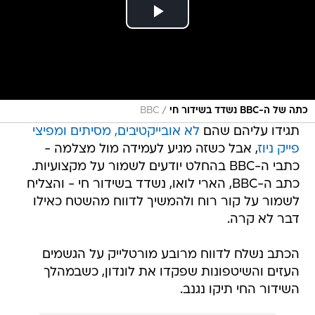
/
כתה של ה-BBC נשדד בשידור חי
BBC
תגידו עליהם שהם
לא אובייקטיבים, מסיתים ומפיצי
פייק ניוז
, אבל כשזה מגיע לעמידה מול מצלמה -
כתבי ה-BBC בהחלט יודעים לשמור על מקצועיות.
כתב ה-BBC, הארי לואו, נשדד בשידור חי - והצליח
לשמור על קור רוח ולהמשיך לדווח מהשטח כאילו
דבר לא קרה.
הכתב נשלח לדווח מרובע מורטלייק על הגשמים
העזים והשיטפונות שפקדו את לונדון, כשבמהלך
השידור החי תיקו נגנב.