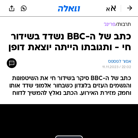
תרבות
/
פרינג'
כתב של ה-BBC נשדד בשידור
חי - ותגובתו הייתה יוצאת דופן
אסור לפספס
11.11.2023 / 22:02
כתב של ה-BBC סיקר בשידור חי את השיטפונות
והגשמים העזים בלונדון כשבחור אלמוני שדד אותו
וחמק מזירת האירוע. הכתב נאלץ להמשיך לדווח