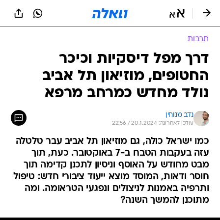
תרבות
דרך מפל דיסקיות וכיכר
החטופים, מוזיאון תל אביב
נולד מחדש כמרחב מרפא
נדב מנוחין
עודכן לאחרונה: 20.1.2024 / 22:56
כמו ישראל כולה, גם מוזיאון תל אביב עבר טלטלה
עזה בעקבות הטבח ב-7 באוקטובר. כעת, תוך
מבט מחודש על האוסף וניסיון לתכנן קדימה תוך
חוסר ודאות, המוסד מוצא ייעוד ציבורי חדש: טיפול
ותרפיה באמנות לניצולים ונפגעי הטראומה. ומה
מתוכנן להמשך השנה?