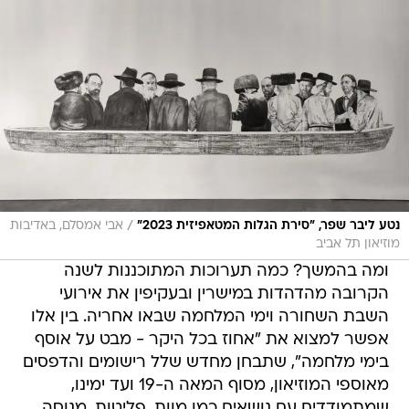
/
נטע ליבר שפר, "סירת הגלות המטאפיזית 2023"
אבי אמסלם, באדיבות
מוזיאון תל אביב
ומה בהמשך? כמה תערוכות המתוכננות לשנה
הקרובה מהדהדות במישרין ובעקיפין את אירועי
השבת השחורה וימי המלחמה שבאו אחריה. בין אלו
אפשר למצוא את "אחוז בכל היקר - מבט על אוסף
בימי מלחמה", שתבחן מחדש שלל רישומים והדפסים
מאוספי המוזיאון, מסוף המאה ה-19 ועד ימינו,
שמתמודדים עם נושאים כמו מוות, פליטות, מנוסה