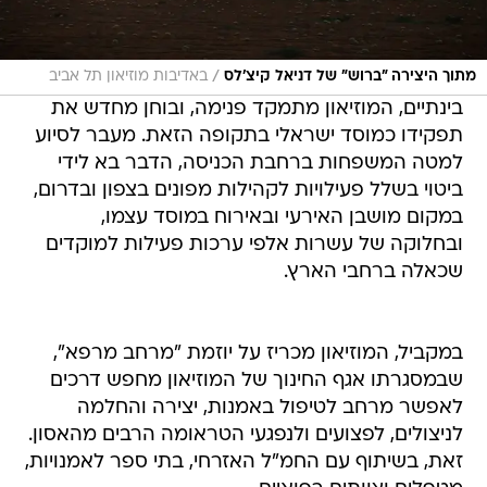
/
מתוך היצירה "ברוש" של דניאל קיצ'לס
באדיבות מוזיאון תל אביב
בינתיים, המוזיאון מתמקד פנימה, ובוחן מחדש את
תפקידו כמוסד ישראלי בתקופה הזאת. מעבר לסיוע
למטה המשפחות ברחבת הכניסה, הדבר בא לידי
ביטוי בשלל פעילויות לקהילות מפונים בצפון ובדרום,
במקום מושבן האירעי ובאירוח במוסד עצמו,
ובחלוקה של עשרות אלפי ערכות פעילות למוקדים
שכאלה ברחבי הארץ.
במקביל, המוזיאון מכריז על יוזמת "מרחב מרפא",
שבמסגרתו אגף החינוך של המוזיאון מחפש דרכים
לאפשר מרחב לטיפול באמנות, יצירה והחלמה
לניצולים, לפצועים ולנפגעי הטראומה הרבים מהאסון.
זאת, בשיתוף עם החמ"ל האזרחי, בתי ספר לאמנויות,