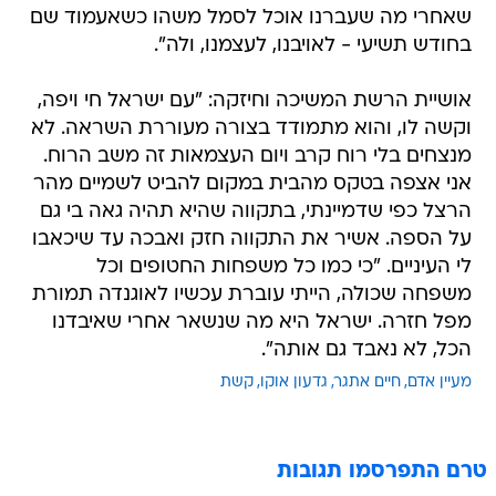
שאחרי מה שעברנו אוכל לסמל משהו כשאעמוד שם
בחודש תשיעי - לאויבנו, לעצמנו, ולה".
אושיית הרשת המשיכה וחיזקה: "עם ישראל חי ויפה,
וקשה לו, והוא מתמודד בצורה מעוררת השראה. לא
מנצחים בלי רוח קרב ויום העצמאות זה משב הרוח.
אני אצפה בטקס מהבית במקום להביט לשמיים מהר
הרצל כפי שדמיינתי, בתקווה שהיא תהיה גאה בי גם
על הספה. אשיר את התקווה חזק ואבכה עד שיכאבו
לי העיניים. "כי כמו כל משפחות החטופים וכל
משפחה שכולה, הייתי עוברת עכשיו לאוגנדה תמורת
מפל חזרה. ישראל היא מה שנשאר אחרי שאיבדנו
הכל, לא נאבד גם אותה".
מעיין אדם
חיים אתגר
גדעון אוקו
קשת
טרם התפרסמו תגובות