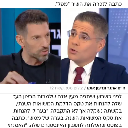
כתבה לזכרה את השיר "מפל".
/
חיים אתגר וגדעון אוקו
צילום מסך, קשת 12
לפני כשבוע שיתפה מעין אדם שלמרות הרצון העז
שלה להנחות את טקס הדלקת המשואות השנתי,
בקשתה נשקלה אך לא התקבלה: "בער לי להנחות
את טקס המשואות השנה, בערה של ממש", כתבה
בפוסט שהעלתה לחשבון האינסטגרם שלה. "האמנתי