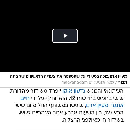
מעיין אדם בוכה בסטורי על שפספסה את צעדיה הראשונים של בתה
/
תבור
מסך אינסטגרם maayanadam
העיתונאי והמגיש
גדעון אוקו
ייפרד משידור מהדורת
שישי בחמש בחדשות 12. הוא יוחלף על ידי
חיים
אתגר
ו
מעיין אדם
, שיגישו במשותף החל מיום שישי
הבא (12) בין השעות ארבע אחר הצהריים לשש,
בשידור חי מאולפני הרצליה.