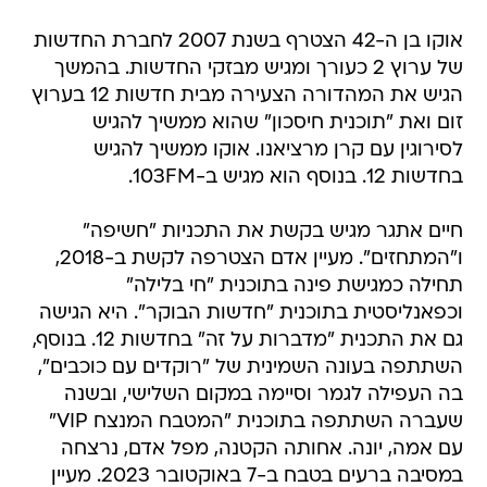
אוקו בן ה-42 הצטרף בשנת 2007 לחברת החדשות
של ערוץ 2 כעורך ומגיש מבזקי החדשות. בהמשך
הגיש את המהדורה הצעירה מבית חדשות 12 בערוץ
זום ואת "תוכנית חיסכון" שהוא ממשיך להגיש
לסירוגין עם קרן מרציאנו. אוקו ממשיך להגיש
בחדשות 12. בנוסף הוא מגיש ב-103FM.
חיים אתגר מגיש בקשת את התכניות "חשיפה"
ו"המתחזים". מעיין אדם הצטרפה לקשת ב-2018,
תחילה כמגישת פינה בתוכנית "חי בלילה"
וכפאנליסטית בתוכנית "חדשות הבוקר". היא הגישה
גם את התכנית "מדברות על זה" בחדשות 12. בנוסף,
השתתפה בעונה השמינית של "רוקדים עם כוכבים",
בה העפילה לגמר וסיימה במקום השלישי, ובשנה
שעברה השתתפה בתוכנית "המטבח המנצח VIP"
עם אמה, יונה. אחותה הקטנה, מפל אדם, נרצחה
במסיבה ברעים בטבח ב-7 באוקטובר 2023. מעיין