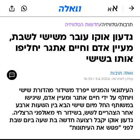
תרבות
/
טלוויזיה
/
חדשות הטלוויזיה
גדעון אוקו עובר משישי לשבת,
מעיין אדם וחיים אתגר יחליפו
אותו בשישי
וואלה תרבות
עודכן לאחרונה: 3.4.2024 / 16:35
העיתונאי והמגיש ייפרד משידור מהדורת שישי
ויוחלף על ידי חיים אתגר ומעיין אדם, שיגישו
במשותף החל מיום שישי הבא בין השעות ארבע
אחר הצהריים לשש, בשידור חי מאולפני הרצליה.
גדעון אוקו יקבל רצועה חדשה בת שעה ביום שבת
לפני "פגוש את העיתונות"