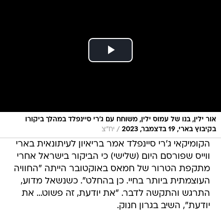
אור ילין, בנו של עמוס ילין, משוחח עם ג'רי סיינפלד במהלך ביקורו
/
בקיבוץ בארי, 19 בדצמבר, 2023
יח"צ
הקומיקאי ג'רי סיינפלד אמר בריאיון לעיתונאית בארי
ווייס שפורסם היום (שלישי) כי הביקור בישראל אחרי
מתקפת הטרור של חמאס באוקטובר הייתה "החוויה
העוצמתית ביותר בחיי. כן בהחלט". כשנשאל מדוע,
התרגש והתקשה לדבר. "את יודעת, זה פשוט... את
יודעת", השיב בגרון חנוק.