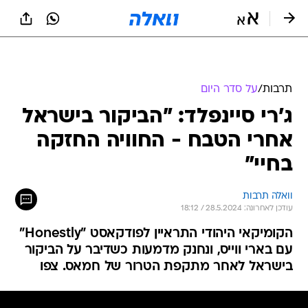
תרבות
/
על סדר היום
ג'רי סיינפלד: "הביקור בישראל
אחרי הטבח - החוויה החזקה
בחיי"
וואלה תרבות
עודכן לאחרונה: 28.5.2024 / 18:12
הקומיקאי היהודי התראיין לפודקאסט "Honestly"
עם בארי ווייס, ונחנק מדמעות כשדיבר על הביקור
בישראל לאחר מתקפת הטרור של חמאס. צפו