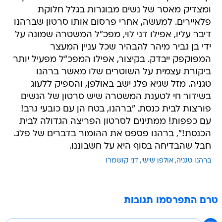
ומצדיק מאסר של נשים מבוגרות בגלל חלוקת
פלאיירים. למעשה, אחרי פרסום אותו סרטון שברהנו
דיבר עליו, אפילו דני לוי, מפכ"ל המשטרה שמונה על
ידי בן גביר מיהר להבהיר שכל עניין המעצר
המפוקפק ייבדק. בקיצור, אפילו המפכ"ל מפעיל יותר
ביקורת עצמית על השוטרים שלו מאשר ברהנו
טגניה. מזל שגיא פלג ישב באולפן, והספיק ללעוג
בשידור חי לטענת המשטרה שיש סרטון של הנשים
פורצות לבית כנסת. "ברהנו, בטח הן עם כובעי גרב!
עם כפפות! ממתינים לסרטון הפריצה הגדולה לבית
הכנסת!", ברהנו פספס את ההומור בדברים של פלג.
חבל שהבדיחה בסוף היא על חשבוננו.
ברהנו טגניה
אולפן שישי
דני קושמרו
טרם התפרסמו תגובות