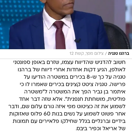
/
ברהנו טגניה
צילום מסך, קשת 12
חשוב להדגיש שהדיווח עצמו, שזרם באופן ספונטני
לאולפן, הגיע דקות אחדות אחרי דיווח של ברהנו
טגניה על כך ש-8 בכירים במשטרה הודיעו על
פרישה. טגניה ציטט קצינים בכירים שאמרו לו כי
איתמר בן גביר הפך את המשטרה ל"משטרה
פוליטית, מושחתת חנפנית". אלא שזה דבר אחד
לשמוע את זה כציטוט מפי איזה גורם עלום שם, ודבר
אחר פשוט לשמוע על נשים בנות 60 פלוס שאזוקות
בידיים וברגליים בגלל שחילקו פלאיירים עם תמונות
של אריאל וכפיר ביבס.