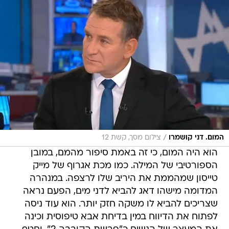
/
המום. דני קושמרו
צילום מסך, קשת 12
הוא היה המום, כי זה באמת סיפור מהמם, במובן
הספורטיבי של המילה. כמו מכת אגרוף של מייק
טייסון שמהממת את היריב שלו לרצפה. במנהרה
המדומה מישהו דאג להביא לדני מים, הפעם נראה
שצריכים להביא לו משקה חזק יותר. הוא עוד ניסה
לפתוח את הדיווח במין בדיחת אבא טיפוסית וכינה