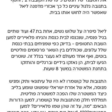
את המעצר של הנשים כ"פרשת הקובבה 2", וחטף
בתגובה גלגול עיניים כל כך אכזרי מדפנה ליאל
שאפשר היה לחוש אותו בבית.
ליאל סיפרה על שלוש נשים, אחת בת 47 ועוד שתיים
בגיל פנסיה, שנכנסו לבית כנסת והניחו פלאיירים למען
השבת החטופים - בדיוק כפי שמניחים בבתי כנסת
שלל עלונים, שכוללים בין השאר פרסומים פוליטיים
בוטים, ואף אחד מעולם לא נעצר בגלל זה. שוטרים
הגיעו לביתן, הן נאזקו בידיים וברגליים והוחזקו
בתחנת המשטרה במשך 8 שעות.
התגובות של קושמרו לא היו של עיתונאי ותיק ומגיש
מנוסה, אלא של אזרח ישראלי שפשוט שומע בלייב
כיצד המשטרה שלו הפכה למשטרה פוליטית.
תמללתי חלק מהתגובות של קושמרו, למען הדורות
הבאים: "מה, על זה שהן שמו פלאיירים? למען