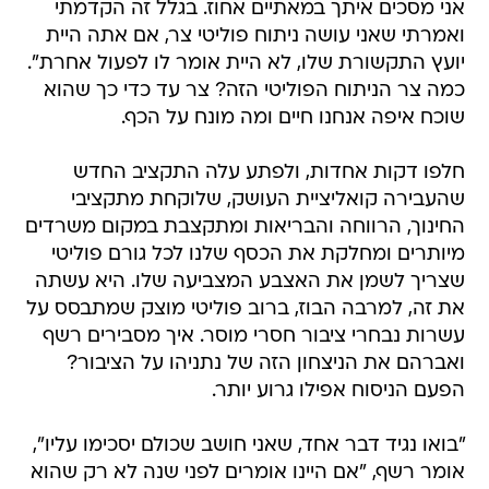
אני מסכים איתך במאתיים אחוז. בגלל זה הקדמתי
ואמרתי שאני עושה ניתוח פוליטי צר, אם אתה היית
יועץ התקשורת שלו, לא היית אומר לו לפעול אחרת".
כמה צר הניתוח הפוליטי הזה? צר עד כדי כך שהוא
שוכח איפה אנחנו חיים ומה מונח על הכף.
חלפו דקות אחדות, ולפתע עלה התקציב החדש
שהעבירה קואליציית העושק, שלוקחת מתקציבי
החינוך, הרווחה והבריאות ומתקצבת במקום משרדים
מיותרים ומחלקת את הכסף שלנו לכל גורם פוליטי
שצריך לשמן את האצבע המצביעה שלו. היא עשתה
את זה, למרבה הבוז, ברוב פוליטי מוצק שמתבסס על
עשרות נבחרי ציבור חסרי מוסר. איך מסבירים רשף
ואברהם את הניצחון הזה של נתניהו על הציבור?
הפעם הניסוח אפילו גרוע יותר.
"בואו נגיד דבר אחד, שאני חושב שכולם יסכימו עליו",
אומר רשף, "אם היינו אומרים לפני שנה לא רק שהוא