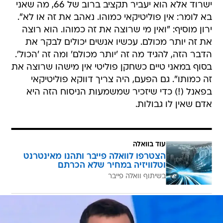
ישרוד אלא הוא יעביר תקציב ברוב של 66, מה שאני
בא לומר: אין פוליטיקאי כמוהו. נאהב את זה או לא".
ירון מוסיף: "ואין מי שרוצה את זה כמוהו. הוא רוצה
את זה יותר מכולם. עכשיו אנשים יכולים לבקר את
הדבר הזה, להגיד מה זה 'יותר מכולם' ומה זה 'הכול'.
בסוף במאני טיים כשחקן פוליטי אין מישהו שרוצה את
זה כמותו". גם הפעם, היה צריך דווקא פוליטיקאי
בפאנל (!) כדי שיזכיר שמשמעות הניסוח הזה היא
אדם שאין לו גבולות.
עוד בוואלה
הצטרפו לוואלה פייבר ותהנו מאינטרנט
וטלוויזיה במחיר שלא הכרתם
בשיתוף וואלה פייבר