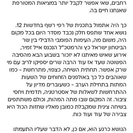
רחבים, שאי אפשר לקבל יותר במציאות המטורפת
שאנחנו חיים בה.
כך היה אתמול בתכנית של רפי רשף בחדשות 12.
נושא אחד שתפס חלק נכבד מסדר היום בכל מקום
היה, משום מה, העימות הפומבי הדבילי בין שר
הביטחון ישראל כץ והרמטכ"ל הנכנס אייל זמיר,
אירוע שאיש מאיתנו לא יזכור בשבוע הבא מהסיבה
הפשוטה שעד אז עוד הרבה שרים יספיקו לריב עם מי
שרק אפשר. תחתית השיחה, כצפוי, מתרחשת - כמו
שאוהבים כל כך באולפנים הזחוחים של השעות
המתות בתחילת הערב - כשעוברים מדיון על
ההתרחשות לשאלות של אסטרטגיה, תדמית ויחסי
ציבור. זה המקום שבו מתה המהות, וכולם משתתפים
בשיחה צינית שמקבלת כמובן מאליו שחזות הכול היא
צבירה של עוד ועוד כוח.
הנושא כרגע הוא, אם כן, לא הדבר שעליו התעמתו