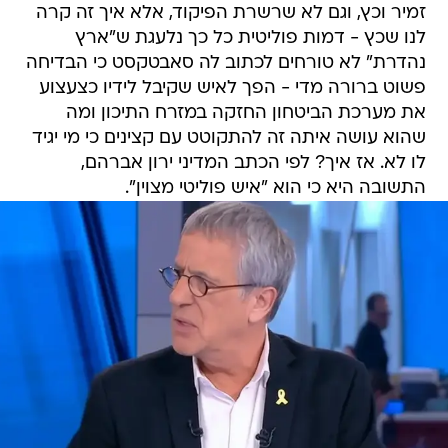
זמיר וכץ, וגם לא שרשרת הפיקוד, אלא איך זה קרה
לנו שכץ - דמות פוליטית כל כך נלעגת ש"ארץ
נהדרת" לא טורחים לכתוב לה סאבטקסט כי הבדיחה
פשוט ברורה מדי - הפך לאיש שקיבל לידיו כצעצוע
את מערכת הביטחון החזקה במזרח התיכון ומה
שהוא עושה איתה זה להתקוטט עם קצינים כי מי יגיד
לו לא. אז איך? לפי הכתב המדיני ירון אברהם,
התשובה היא כי הוא "איש פוליטי מצוין".