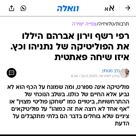
תרבות
/
טלוויזיה
/
צפייה ישירה
רפי רשף וירון אברהם היללו
את הפוליטיקה של נתניהו וכץ.
איזו שיחה פאתטית
נדב מנוחין
עודכן לאחרונה: 26.3.2025 / 6:36
פוליטיקה אינה ספורט, ומה שמונח על הכף הוא לא
גביע אלא החיים של כולנו. בשלב הנוכחי של
ההתרחשויות, ביטויים כמו "שחקן פוליטי מצוין" או
"אף אחד לא רוצה את זה כמוהו" על פוליטיקאים
ציניים שלא בוחלים בדבר הם בלתי מתקבלים על
הדעת