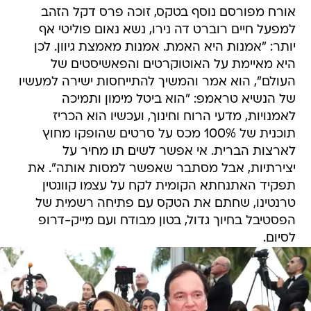
אורח מפורסם נוסף בטקס, זוכה פרס דקל הזהב
למפעל חיים רוברט דה נירו, נשא נאום פוליטי אף
יותר: "אמנות היא האמת. אמנות מאמצת גיוון. לכן
היא מאיימת על האוטוקרטים והפאשיסטים של
העולם", הוא אמר והמשיך להתייחסות ישירה למעשיו
של הנשיא טראמפ: "הוא ביטל מימון ותמיכה
לאמנויות, מדעי הרוח וחינוך, ועכשיו הוא הכריז
תוכנית של 100% מכס על סרטים שהופקו מחוץ
לארצות הברית. אי אפשר לשים תו מחיר על
יצירתיות, אבל מסתבר שאפשר למסות אותה". את
תפקיד האתנחתא הקומית לקח על עצמו קוונטין
טרנטינו, שחתם את הטקס עם פתיחה רשמית של
הפסטיבל בחיוך גדול, בטון מבודח ועם מייק-דרופ
לסיום.