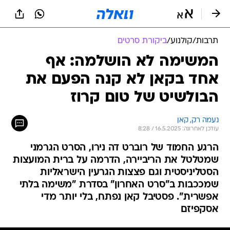
תרבות
/
קולנוע
/
ביקורת סרטים
המשימה לא הושלמה: אף
אחד בקאן לא קנה הפעם את
הבולשיט של טום קרוז
נעמה רק, קאן
עודכן לאחרונה: 16.5.2025 / 8:28
הרגע החמוד של רוברט דה נירו, הסרט הגרמני
שמטלטל את הריביירה, הדרמה על ברית המועצות
הסטליניסטית וגם פצצות הגרעין הישראליות
שמככבות ב"סרט האחרון" בסדרת "משימה בלתי
אפשרית". פסטיבל קאן נפתח, בלי יותר מדי
אסקפיזם