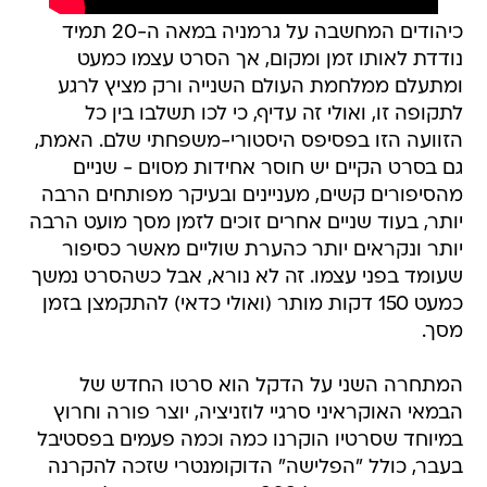
כיהודים המחשבה על גרמניה במאה ה-20 תמיד
נודדת לאותו זמן ומקום, אך הסרט עצמו כמעט
ומתעלם ממלחמת העולם השנייה ורק מציץ לרגע
לתקופה זו, ואולי זה עדיף, כי לכו תשלבו בין כל
הזוועה הזו בפסיפס היסטורי-משפחתי שלם. האמת,
גם בסרט הקיים יש חוסר אחידות מסוים - שניים
מהסיפורים קשים, מעניינים ובעיקר מפותחים הרבה
יותר, בעוד שניים אחרים זוכים לזמן מסך מועט הרבה
יותר ונקראים יותר כהערת שוליים מאשר כסיפור
שעומד בפני עצמו. זה לא נורא, אבל כשהסרט נמשך
כמעט 150 דקות מותר (ואולי כדאי) להתקמצן בזמן
מסך.
המתחרה השני על הדקל הוא סרטו החדש של
הבמאי האוקראיני סרגיי לוזניציה, יוצר פורה וחרוץ
במיוחד שסרטיו הוקרנו כמה וכמה פעמים בפסטיבל
בעבר, כולל "הפלישה" הדוקומנטרי שזכה להקרנה