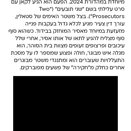
מיוחדת במהדורת 2024. הפעם הוא הגיע לקאן עם
סרט עלילתי בשם "שני תובעים" ("Two
Prosecutors"). בצל משטר האימים של סטאלין,
עורך דין צעיר מגיע לכלא גדול בעקבות פנייה
מזעזעת במיוחד מאסיר המוחזק בבידוד. כשהוא סוף
סוף מצליח להגיע לתאו של אותו אסיר, אחרי שלל
עיכובים ופרצופים זעופים מצוות בית הסוהר, הוא
מגלה איש מבוגר, חולה ופצוע שמספר לו על מסכת
התעללויות שעוברים הוא ומתנגדי משטר מבוגרים
אחרים כחלק מ"חקירה" של פשעים מפוברקים.