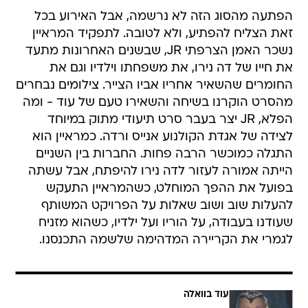
הפתעה מהסוג הזה לא נרשמה, אבל האירוע בכל
זאת הצליח להפתיע, ולא לטובה. לתפקיד המראיין
נשכר האמן הצרפתי JR, שבשנים האחרונות מתעד
את חייו של דה נירו, את משפחתו וילדיו וגם את
החומרים שהשאיר אחריו אביו הצייר. צילומים נבחרים
מהסרט הוקרנו בשיחה והשאירו טעם של עוד - ומה
הפלא, JR יצר בעבר סרט תיעודי מתוק במיוחד
לצידה של אגדת הקולנוע אנייס ורדה. כמראיין הוא
התגלה כמוכשר הרבה פחות. החברות בין השניים
הייתה אמורה לעזור לדה נירו להיפתח, אבל עשתה
בפועל את ההפך המוחלט, כשהמראיין התעקש
להעלות שוב ושוב שאלות על הפרויקט המשותף
שעודנו בעבודה, על הוריו ועל ילדיו, כשהוא מזניח
לגמרי את הקריירה המדהימה שלשמה התכנסנו.
עוד בוואלה