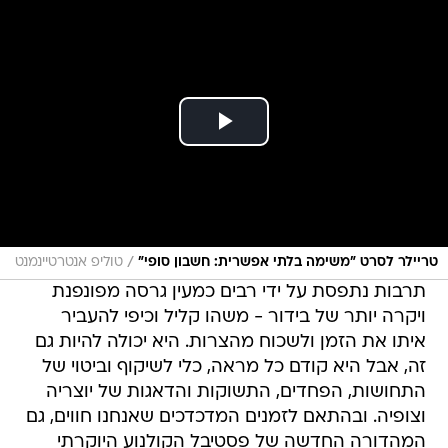
/
טריילר לסרט "משימה בלתי אפשרית: חשבון סופי"
טוליפ אנטרטיינמנט
תרבות נתפסת על ידי רבים כמעין גרסה מפונפנת
ויקרה יותר של בידור - משהו קליל וכיפי להעביר
איתו את הזמן ולשכוח מהצרות. היא יכולה להיות גם
זה, אבל היא קודם כל מראה, כלי לשיקוף וביטוי של
התחושות, הפחדים, התשוקות והדאגות של יוצריה
וצופיה. ובהתאם לזמנים המדכדכים שאנחנו חווים, גם
המהדורה החדשה של פסטיבל הקולנוע היוקרתי