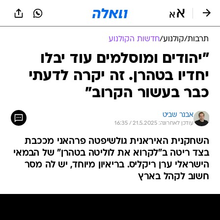
תרבות
/
קולנוע
/
חדשות הקולנוע
"יהודים ומוסלמים עוד יבלו
יחדיו בטהרן. זה יקרה לדעתי
כבר בעשור הקרוב"
אבנר שביט
עודכן לאחרונה: 21.5.2025 / 16:35
השחקנית האיראנית גולשיפטה פרהאני מככבת
בצד ריטה ב"לקרוא את לוליטה בטהרן" של הבמאי
הישראלי ערן ריקליס. בריאיון מיוחד, יש לה מסר
חשוב לקהל בארץ