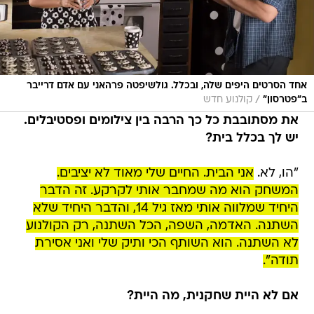
אחד הסרטים היפים שלה, ובכלל. גולשיפטה פרהאני עם אדם דרייבר
/
ב"פטרסון"
קולנוע חדש
את מסתובבת כל כך הרבה בין צילומים ופסטיבלים.
יש לך בכלל בית?
"הו, לא.
אני הבית. החיים שלי מאוד לא יציבים.
המשחק הוא מה שמחבר אותי לקרקע. זה הדבר
היחיד שמלווה אותי מאז גיל 14, והדבר היחיד שלא
השתנה. האדמה, השפה, הכל השתנה, רק הקולנוע
לא השתנה. הוא השותף הכי ותיק שלי ואני אסירת
תודה".
אם לא היית שחקנית, מה היית?