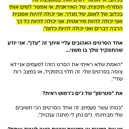
בכלוב. אי אפשר לשים אותי במשבצת של
המזרח-תיכונית, של האיראנית. אי אפשר לשים אותי
בכלוב של לאום, של מגדר. אני יכולה להיות אפגנית
ואני יכולה להיות פיראטית. אני יכולה להיות כל כך
הרבה דברים ואני יכולה להיות כלום".
אחד הסרטים האהובים עליי איתך זה "עדן". אני יודע
שהתפקיד שלך בו משני…
"האמת שלא ראיתי את הסרט הזה! לפעמים אני לא
צופה בסרטים שלי. זה תלוי בתפקיד, או במצב רוח
שלי".
את "פטרסון" של ג'ים ג'רמוש ראית?
"בטח! עשר פעמים. זה אחד הסרטים הכי חשובים
שלי מבחינתי. ג'ים נתן לי מתנה ענקית".