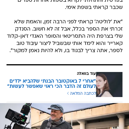
בפרסית והתחלתי לקרוא בשפות אחרות ספרים
שכבר קראתי בשפת אימי.
"את 'לוליטה' קראתי לפני הרבה זמן, והאמת שלא
זכרתי את הספר בכלל, אבל זה לא חשוב. הסנדק
שלי בצרפת היה התסריטאי והסופר האגדי ז'אן-קלוד
קארייר והוא לימד אותי שבשביל ליצור עיבוד טוב
לספר, אתה צריך לבגוד בו, ולא להיות נאמן למקור".
עוד בוואלה
"אחרי 7 באוקטובר הבנתי שלהביא ילדים
לעולם זה הדבר הכי ראוי שאפשר לעשות"
לכתבה המלאה