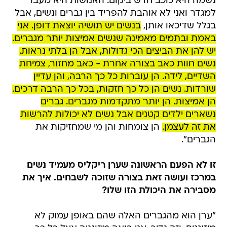
נשמה היא כוכב חדש ביקום. האנושות היא מעבר
למגדר ואני לא אוהבת להפריד בין גברים ונשים, אבל
בגלל שדיכאו אותן,
בנשים יש תושיה יוצאת דופן. אני
באמת ובתמים מאמינה שנשים אמיצות יותר מגברים.
יש להן את הביצים הכי גדולות, אבל הן בלתי נראות.
נשים חוות כאב בצורה אחרת - כאב מחזור, צמיחת
השדיים, לידה. הן עוברות כל כך הרבה, והן עדיין
שורדות. נשים הן כל כך חזקות, בכל כך הרבה דרכים.
הן אמיצות. הן יותר מתקדמות מגברים. גברים
נשארים ילדים קטנים אבל נשים לא יכולות להרשות
את זה לעצמן.
הן צומחות והן מי שמחזיקות את
הגברים".
זו לא הפעם הראשונה שערן ריקליס מעמיד נשים
במרכז ועושה זאת בצורה שזוכה לשבחים. איך את
מסבירה את היכולת הזו שלו?
"ערן הוא מהגברים האלה שהם באופן עמוק לא