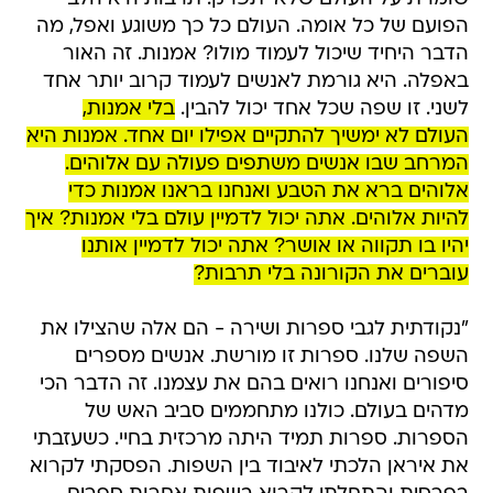
הפועם של כל אומה. העולם כל כך משוגע ואפל, מה
הדבר היחיד שיכול לעמוד מולו? אמנות. זה האור
באפלה. היא גורמת לאנשים לעמוד קרוב יותר אחד
לשני. זו שפה שכל אחד יכול להבין.
בלי אמנות,
העולם לא ימשיך להתקיים אפילו יום אחד. אמנות היא
המרחב שבו אנשים משתפים פעולה עם אלוהים.
אלוהים ברא את הטבע ואנחנו בראנו אמנות כדי
להיות אלוהים. אתה יכול לדמיין עולם בלי אמנות? איך
יהיו בו תקווה או אושר? אתה יכול לדמיין אותנו
עוברים את הקורונה בלי תרבות?
"נקודתית לגבי ספרות ושירה - הם אלה שהצילו את
השפה שלנו. ספרות זו מורשת. אנשים מספרים
סיפורים ואנחנו רואים בהם את עצמנו. זה הדבר הכי
מדהים בעולם. כולנו מתחממים סביב האש של
הספרות. ספרות תמיד היתה מרכזית בחיי. כשעזבתי
את איראן הלכתי לאיבוד בין השפות. הפסקתי לקרוא