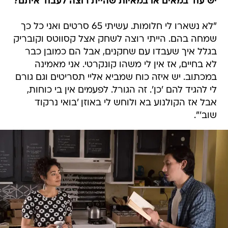
יש עוד במאים או במאיות שהיית רוצה לעבוד איתם?
"לא נשארו לי חלומות. עשיתי 65 סרטים ואני כל כך
שמחה בהם. הייתי רוצה לשחק אצל קסווטס וקובריק
בגלל איך שעבדו עם שחקנים, אבל הם כמובן כבר
לא בחיים, אז אין לי משהו קונקרטי. אני מאמינה
במכתוב. יש איזה כוח שמביא אליי תסריטים וגם גורם
לי להגיד להם 'כן'. זה הגורל. לפעמים אין בי כוחות,
אבל אז הקולנוע בא ולוחש לי באוזן 'בואי נרקוד
שוב'".