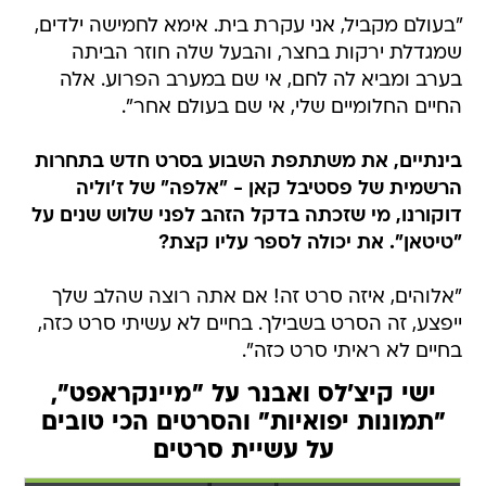
"בעולם מקביל, אני עקרת בית. אימא לחמישה ילדים,
שמגדלת ירקות בחצר, והבעל שלה חוזר הביתה
בערב ומביא לה לחם, אי שם במערב הפרוע. אלה
החיים החלומיים שלי, אי שם בעולם אחר".
בינתיים, את משתתפת השבוע בסרט חדש בתחרות
הרשמית של פסטיבל קאן - "אלפה" של ז'וליה
דוקורנו, מי שזכתה בדקל הזהב לפני שלוש שנים על
"טיטאן". את יכולה לספר עליו קצת?
"אלוהים, איזה סרט זה! אם אתה רוצה שהלב שלך
ייפצע, זה הסרט בשבילך. בחיים לא עשיתי סרט כזה,
בחיים לא ראיתי סרט כזה".
ישי קיצ'לס ואבנר על "מיינקראפט",
"תמונות יפואיות" והסרטים הכי טובים
על עשיית סרטים