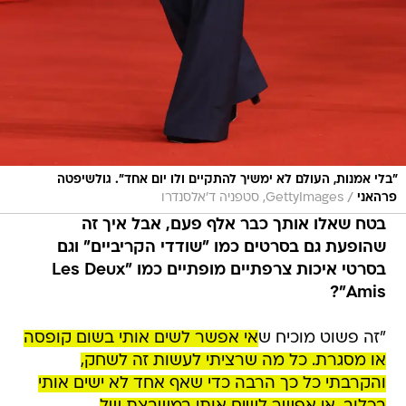
"בלי אמנות, העולם לא ימשיך להתקיים ולו יום אחד". גולשיפטה
/
פרהאני
GettyImages, סטפניה ד'אלסנדרו
בטח שאלו אותך כבר אלף פעם, אבל איך זה
שהופעת גם בסרטים כמו "שודדי הקריביים" וגם
בסרטי איכות צרפתיים מופתיים כמו "Les Deux
Amis"?
"זה פשוט מוכיח ש
אי אפשר לשים אותי בשום קופסה
או מסגרת. כל מה שרציתי לעשות זה לשחק,
והקרבתי כל כך הרבה כדי שאף אחד לא ישים אותי