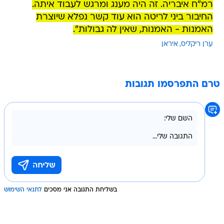
רמ"ח איבריה. זה היה מענג ומרגש לעבוד איתה.
החיבור ביני לריטה הוא עוד קשר נפלא שיוצרת
האמנות - האמנות, שאין לה גבולות".
ערן ריקליס
איראן
טרם התפרסמו תגובות
בשליחת התגובה אני מסכים
לתנאי השימוש