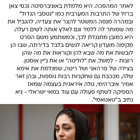
לאחר המהפכה. היא מלמדת באוניברסיטה נכסי צאן
ברזל של התרבות המערבית כמו "גטסבי הגדול"
ובמהרה מנסה המשטר להצר את צעדיה, להגביל את
מה שמותר לה ללמד וגם לאלץ אותה לשים רעלה.
היא כמובן מתנגדת לכך, וכמשתמע משם הסרט
מקימה מועדון קריאה לנשים בלבד בדירתה, שבו הן
לובשות את מה שבא להן וקוראות את מה שהן
רוצות - למשל, את "לוליטה" או את ג'יין אוסטן.
בצידה של פרהאני ושל ריטה, שמגלמת את אימא
שלה, מככבת גם שחקניות רבות נוספות, ובהן זאר
אמיר איברהימי, גולה איראנית בעצמה שמאז
הספיקה לשתף פעולה עם עוד במאי ישראלי - גיא
נתיב ב"טאטאמי".