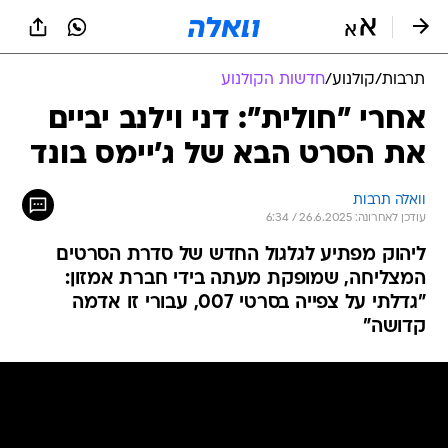
תרבות
/
קולנוע
/
חדשות הקולנוע
אחרי "חולית": דני וילנב יביים
את הסרט הבא של ג'יימס בונד
וואלה תרבות
עודכן לאחרונה: 26.6.2025 / 6:34
ליהוק מפתיע לגלגול החדש של סדרת הסרטים
המצליחה, שמופקת מעתה בידי חברת אמזון:
"גדלתי על צפייה בסרטי 007, עבורי זו אדמה
קדושה"