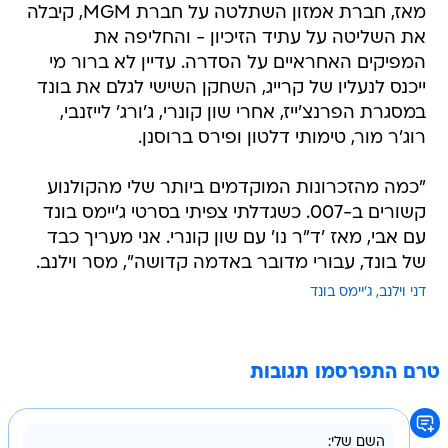
מאז, חברת אמזון השתלטה על חברת MGM, קיבלה
את השליטה על עתיד הזיכיון - והחליפה את
המפיקים האחראיים על הסדרה. עדיין לא ברור מי
ייכנס לנעליו של קרייג, השחקן השישי לגלם את בונד
במסגרת הפרנצ'ייז, אחרי שון קונרי, ג'ורג' לייזנבי,
רוג'ר מור, טימותי דלטון ופירס ברוסנן.
"כמה מהזכרונות המוקדמים ביותר שלי מהקולנוע
קשורים ב-007. כשגדלתי צפיתי בסרטי ג'יימס בונד
עם אבי, מאז 'ד"ר נו' עם שון קונרי. אני מעריך כבד
של בונד, עבורי מדובר באדמה קדושה", מסר וילנב.
דני וילנב
ג'יימס בונד
טרם התפרסמו תגובות