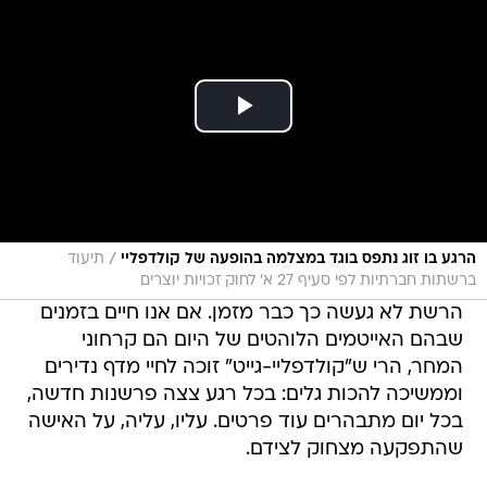
/
הרגע בו זוג נתפס בוגד במצלמה בהופעה של קולדפליי
תיעוד
ברשתות חברתיות לפי סעיף 27 א' לחוק זכויות יוצרים
הרשת לא געשה כך כבר מזמן. אם אנו חיים בזמנים
שבהם האייטמים הלוהטים של היום הם קרחוני
המחר, הרי ש"קולדפליי-גייט" זוכה לחיי מדף נדירים
וממשיכה להכות גלים: בכל רגע צצה פרשנות חדשה,
בכל יום מתבהרים עוד פרטים. עליו, עליה, על האישה
שהתפקעה מצחוק לצידם.