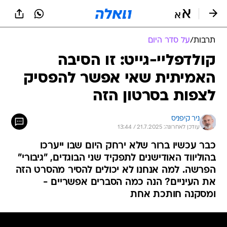
תרבות
/
על סדר היום
קולדפליי-גייט: זו הסיבה
האמיתית שאי אפשר להפסיק
לצפות בסרטון הזה
ניר קיפניס
עודכן לאחרונה: 21.7.2025 / 13:44
כבר עכשיו ברור שלא ירחק היום שבו ייערכו
בהוליווד האודישנים לתפקיד שני הבוגדים, "גיבורי"
הפרשה. למה אנחנו לא יכולים להסיר מהסרט הזה
את העיניים? הנה כמה הסברים אפשריים -
ומסקנה חותכת אחת