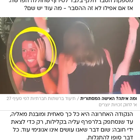
מספקת הסבר חלקי בלבד לטירוף שחוללה הפרשה.
אז אם אפילו לא זה ההסבר - מה עוד יש שם?
/
ומה איתה? האישה המסתורית
תיעוד ברשתות חברתיות לפי סעיף 27
א' לחוק זכויות יוצרים
הנקודה האחרונה היא כל כך סאחית ומובנת מאליה,
עד שנסתפק בלרפרף עליה בקלילות, רק כדי לצאת
ידי חובה: שום דבר שאנו עושים אינו אנונימי עוד. כל
דבר סופו להתגלות.