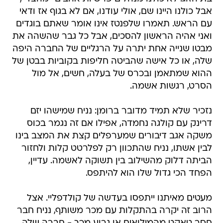
אבל כולנו היינו שם, אולי עודנו, אם לא בגוף אז ודאי
עם הראש. תאמרו שלפנטז אינו אומר שאתם בוגדים
ואני אהיה הראשון להסכים, אבל כל גבר שהשהה את
מבטו שנייה אחת יתרה על הרגליים של החברה היפה
שלה, או כל אישה שהביטה חליפות בקוביות בבטן של
ההוא שמתאמן ובכרס של בעלה, חשים, אל מול
הסרט, רגשות אשמה.
נזכיר שלא תמיד מדובר ברומן: נניח שמישהו יזם
דרינק עם קולגה נחמדה, אפילו אם זה נגמר בכוס
משקה אגב דיבורים שמערפלים קצת את המצב בינו
לבין אשתו, נניח שהתכוון רק לפלרטט קלות ולחזור
הביתה דלוק מהשילוב בין תשוקה לאשמה. עדיין,
הפחד הכי גדול שלו הוא להיתפס.
מעטים מאיתנו ייתפסו בעדשה של קולדפליי. אצל
הרוב זה יקרה בהתקלות עם מכר משותף, נניח חבר