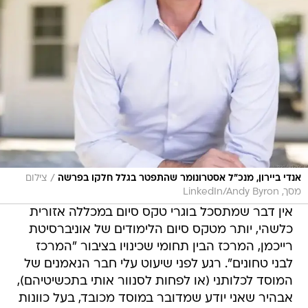
/
אנדי ביירון, מנכ"ל אסטרונומר שהתפטר בגלל חלקו בפרשה
צילום
מסך, LinkedIn/Andy Byron
אין דבר שמתסכל בוגרי טקס סיום במכללה אזורית
כלשהי, יותר מטקס סיום הלימודים של אוניברסיטת
רייכמן, המרכז הבין תחומי שכינויו בציבור "המרכז
לבני טחונים". רגע לפני שיעוט עלי חבר הנאמנים של
המוסד לכלותני (או לפחות לסנוור אותי בתכשיטיהם),
אבהיר שאני יודע שמדובר במוסד מכובד, בעל כוונות