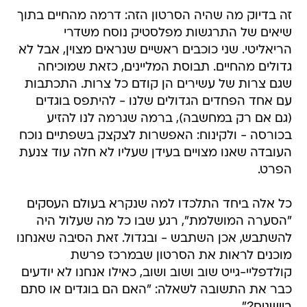
זה בדיוק מה שהיה הסרטון הזה: דרמה מהחיים בתוך
שיאים של התרגשות מפלסטיק נוסח משדרי
הריאליטי. שני כוכבים ראשיים שנראים מצוין, אבל לא
גדולים מהחיים. תבוסת המליינים, כזאת שמוכיחה
שגם צרות של עשירים הן קודם כל צרות. התכתבות
עם אחד הפחדים הגדולים שלנו - להיתפס בוגדים
(גם אם רק במחשבה), ברמה שגרמה לנו להזיע
בכורסה - ולקינוח: האפשרות לצקצק בשפתיים נוכח
העובדה שאנו מצויים בעידן שעליו לא חלה עוד צנעת
הפרט.
כל אלה ביחד התלכדו למה שנקרא בעולם העסקים
"הסערה המושלמת", רגע שבו כל מה שעלול היה
להשתבש, אכן השתבש - ובגדול. זאת הסיבה שאנחנו
מוכנים לראות את הסרטון שבמרכז פרשת
קולדפליי-גייט שוב ושוב ושוב, כאילו אנחנו לא יודעים
כבר את התשובה לשאלה: "האם הם בוגדים או סתם