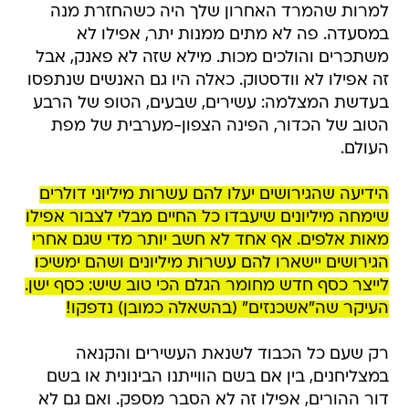
למרות שהמרד האחרון שלך היה כשהחזרת מנה
במסעדה. פה לא מתים ממנות יתר, אפילו לא
משתכרים והולכים מכות. מילא שזה לא פאנק, אבל
זה אפילו לא וודסטוק. כאלה היו גם האנשים שנתפסו
בעדשת המצלמה: עשירים, שבעים, הטופ של הרבע
הטוב של הכדור, הפינה הצפון-מערבית של מפת
העולם.
הידיעה שהגירושים יעלו להם עשרות מיליוני דולרים
שימחה מיליונים שיעבדו כל החיים מבלי לצבור אפילו
מאות אלפים. אף אחד לא חשב יותר מדי שגם אחרי
הגירושים יישארו להם עשרות מיליונים ושהם ימשיכו
לייצר כסף חדש מחומר הגלם הכי טוב שיש: כסף ישן.
העיקר שה"אשכנזים" (בהשאלה כמובן) נדפקו!
רק שעם כל הכבוד לשנאת העשירים והקנאה
במצליחנים, בין אם בשם הווייתנו הבינונית או בשם
דור ההורים, אפילו זה לא הסבר מספק. ואם גם לא