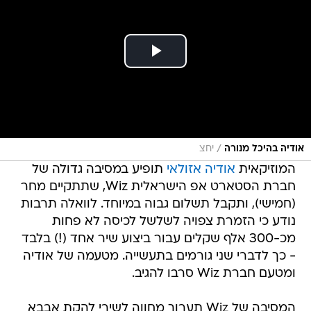
/
אודיה בהיכל מנורה
יחצ
המוזיקאית
אודיה אזולאי
תופיע במסיבה גדולה של
חברת הסטארט אפ הישראלית Wiz, שתתקיים מחר
(חמישי), ותקבל תשלום גבוה במיוחד. לוואלה תרבות
נודע כי הזמרת צפויה לשלשל לכיסה לא פחות
מכ-300 אלף שקלים עבור ביצוע שיר אחד (!) בלבד
- כך לדברי שני גורמים בתעשייה. מטעמה של אודיה
ומטעם חברת Wiz סרבו להגיב.
המסיבה של Wiz תערוך מחווה לשירי להקת אבבא