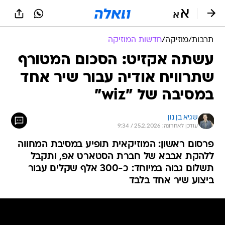
תרבות
/
מוזיקה
/
חדשות המוזיקה
עשתה אקזיט: הסכום המטורף
שתרוויח אודיה עבור שיר אחד
במסיבה של "wiz"
שגיא בן נון
עודכן לאחרונה: 25.2.2026 / 9:34
פרסום ראשון: המוזיקאית תופיע במסיבת המחווה
ללהקת אבבא של חברת הסטארט אפ, ותקבל
תשלום גבוה במיוחד: כ-300 אלף שקלים עבור
ביצוע שיר אחד בלבד