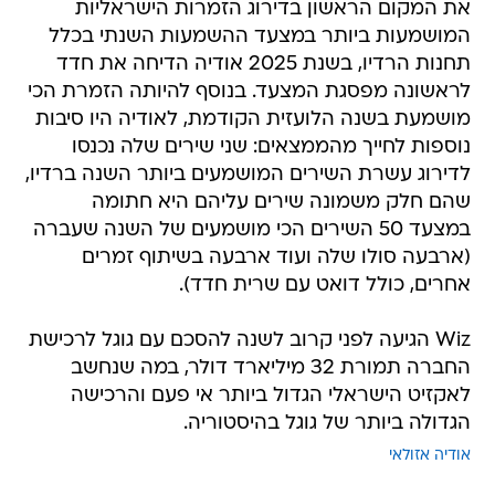
את המקום הראשון בדירוג הזמרות הישראליות
המושמעות ביותר במצעד ההשמעות השנתי בכלל
תחנות הרדיו, בשנת 2025 אודיה הדיחה את חדד
לראשונה מפסגת המצעד. בנוסף להיותה הזמרת הכי
מושמעת בשנה הלועזית הקודמת, לאודיה היו סיבות
נוספות לחייך מהממצאים: שני שירים שלה נכנסו
לדירוג עשרת השירים המושמעים ביותר השנה ברדיו,
שהם חלק משמונה שירים עליהם היא חתומה
במצעד 50 השירים הכי מושמעים של השנה שעברה
(ארבעה סולו שלה ועוד ארבעה בשיתוף זמרים
אחרים, כולל דואט עם שרית חדד).
Wiz הגיעה לפני קרוב לשנה להסכם עם גוגל לרכישת
החברה תמורת 32 מיליארד דולר, במה שנחשב
לאקזיט הישראלי הגדול ביותר אי פעם והרכישה
הגדולה ביותר של גוגל בהיסטוריה.
אודיה אזולאי