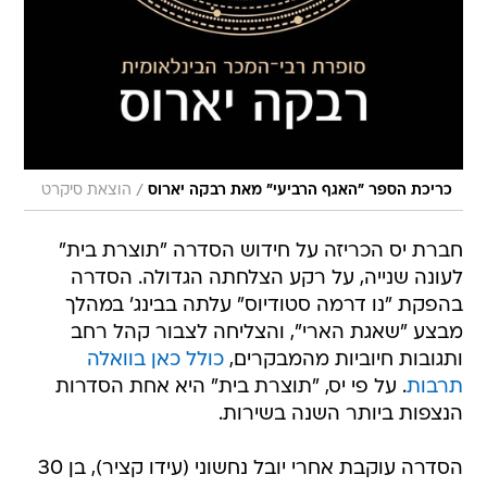
/
כריכת הספר "האגף הרביעי" מאת רבקה יארוס
הוצאת סיקרט
חברת יס הכריזה על חידוש הסדרה "תוצרת בית"
לעונה שנייה, על רקע הצלחתה הגדולה. הסדרה
בהפקת "נו דרמה סטודיוס" עלתה בבינג' במהלך
מבצע "שאגת הארי", והצליחה לצבור קהל רחב
ותגובות חיוביות מהמבקרים,
כולל כאן בוואלה
תרבות
. על פי יס, "תוצרת בית" היא אחת הסדרות
הנצפות ביותר השנה בשירות.
הסדרה עוקבת אחרי יובל נחשוני (עידו קציר), בן 30