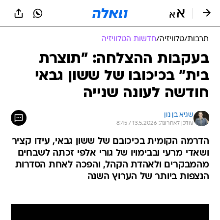
תרבות
/
טלוויזיה
/
חדשות הטלוויזיה
בעקבות ההצלחה: "תוצרת
בית" בכיכובו של ששון גבאי
חודשה לעונה שנייה
שגיא בן נון
עודכן לאחרונה: 13.5.2026 / 8:45
הדרמה הקומית בכיכובם של ששון גבאי, עידו קציר
ושאדי מרעי ובבימויו של גורי אלפי זכתה לשבחים
מהמבקרים ולאהדת הקהל, והפכה לאחת הסדרות
הנצפות ביותר של הערוץ השנה