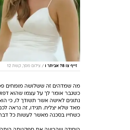
/
זייף צו 8? אביתר ו
צילום מסך, קשת 12