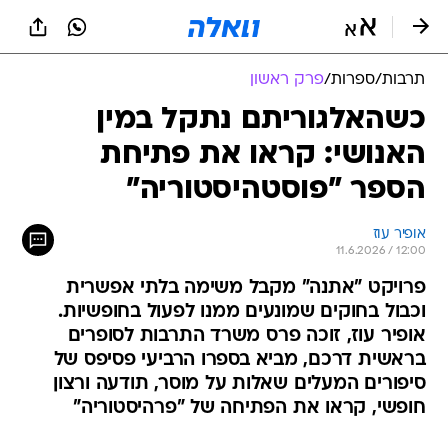
תרבות
/
ספרות
/
פרק ראשון
כשהאלגוריתם נתקל במין
האנושי: קראו את פתיחת
הספר "פוסטהיסטוריה"
אופיר עוז
11.6.2026 / 12:00
פרויקט "אתנה" מקבל משימה בלתי אפשרית
וכבול בחוקים שמונעים ממנו לפעול בחופשיות.
אופיר עוז, זוכה פרס משרד התרבות לסופרים
בראשית דרכם, מביא בספרו הרביעי פסיפס של
סיפורים המעלים שאלות על מוסר, תודעה ורצון
חופשי, קראו את הפתיחה של "פרהיסטוריה"