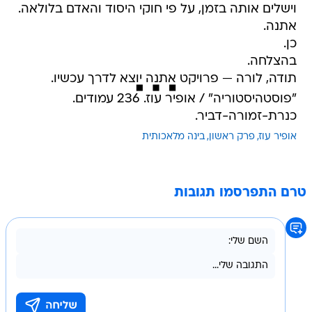
וישלים אותה בזמן, על פי חוקי היסוד והאדם בלולאה.
אתנה.
כן.
בהצלחה.
תודה, לורה — פרויקט אתנה יוצא לדרך עכשיו.
"פוסטהיסטוריה" / אופיר עוז. 236 עמודים.
כנרת-זמורה-דביר.
אופיר עוז
פרק ראשון
בינה מלאכותית
טרם התפרסמו תגובות