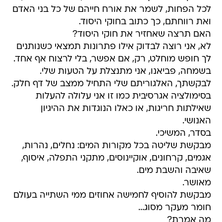
לכל הפחות, לשמר את אורח חייהם של כל בני האדם
ואת רווחתם, כך כתוב בחוקי היסוד.
האם תרצה שאחזיר את חוקי היסוד?
לא, אני רוצה לבדוק אילו פתרונות תמצאי כשנותנים
לך חופש מוחלט, רק, אם אפשר, בלי לרצוח אף אחד.
בשמחה, פביאנו, אני מתנצלת על הטעות שלי.
לבקשתך, האלגוריתם שלי התחיל ממצב של דף חלק.
בסימולציה אגרסיבית כמו זו אני עלולה להעלות
שאילתות חריגות, או כאלו הנוגדות את ההיגיון
האנושי.
בסדר, המשיכי.
מבקשת שליטה בכל מקורות המים: נחלים, נהרות,
אגמים, קרחונים, אוקיינוסים, מתקני התפלה, איסוף,
שאיבה והשבת מים.
מאושר.
מבקשת להוסיף לחמישה אחוזים ממי השתייה בעולם
חומר מעקר מסוג...
מה אמרת?