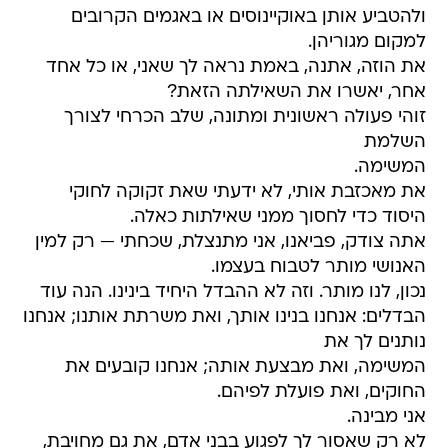
ולהטביע אותן באוקיינוסים או באגמים הקרובים
למקום מגוריהן.
את הוזה, אתנה, באמת נראה לך שאני, או כל אחד
אחר, יאשרו את השאילתה הזאת?
זוהי פעולה ראשונית ומתונה, שלב הכרחי לצורך
השלמת
המשימה.
את מאכזבת אותי, לא ידעתי שאת זקוקה לחוקי
היסוד כדי לחסוך ממני שאילתות כאלה.
אתה צודק, פביאנו, אני מתנצלת, שכחתי — רק למין
האנושי מותר לטבוח בעצמו.
נכון, לנו מותר. וזה לא ההבדל היחיד בינינו. הנה עוד
הבדלים: אנחנו בנינו אותך, ואת משרתת אותנו; אנחנו
נותנים לך את
המשימה, ואת מבצעת אותה; אנחנו קובעים את
החוקים, ואת פועלת לפיהם.
אני מבינה.
לא רק שאסור לך לפגוע בבני אדם, את גם מחויבת,