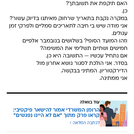
האם תיקפת את תשובתך?
כן.
במקרה נקבת בתאריך שרחוק מאיתנו בדיוק עשור?
אני מודה שיש בי חיבה לתאריכים סמליים ולפרקי זמן
עגולים.
וזהו המועד הסופי? בשלושים בנובמבר אלפיים
חמישים ושתיים תשלימי את המשימה?
אם נתחיל עכשיו — התשובה היא כן.
בסדר. אני הולכת לסגור נושא אחרון מול
הדירקטוריון. המתיני בבקשה.
אני ממתינה.
עוד בוואלה
הרומן המשרדי אמור להישאר פיקטיבי:
קראו פרק מתוך "אם לא היינו נפגשים"
לכתבה המלאה