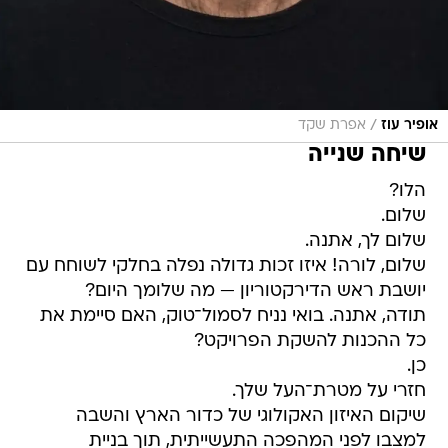
/
אופיר עוז
אפרת שקד
שיחה שנייה
הלו?
שלום.
שלום לך, אתנה.
שלום, לורה! איזו זכות גדולה נפלה בחלקי לשוחח עם
יושבת ראש הדירקטוריון — מה שלומך היום?
תודה, אתנה. בואי נניח לסמול־טוק, האם סיימת את
כל ההכנות להשקת הפרויקט?
כן.
חזרי על מטרת־העל שלך.
שיקום האיזון האקולוגי של כדור הארץ והשבה
למצבו לפני המהפכה התעשייתית, תוך בניית