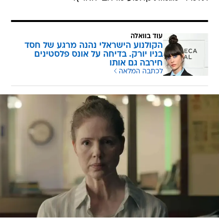
עוד בוואלה
הקולנוע הישראלי נהנה מרגע של חסד
בניו יורק. בדיחה על אונס פלסטינים
חירבה גם אותו
לכתבה המלאה