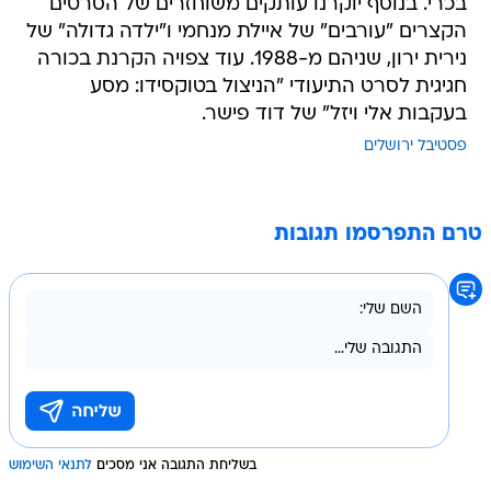
בכרי. בנוסף יוקרנו עותקים משוחזרים של הסרטים
הקצרים "עורבים" של איילת מנחמי ו"ילדה גדולה" של
נירית ירון, שניהם מ-1988. עוד צפויה הקרנת בכורה
חגיגית לסרט התיעודי "הניצול בטוקסידו: מסע
בעקבות אלי ויזל" של דוד פישר.
פסטיבל ירושלים
טרם התפרסמו תגובות
בשליחת התגובה אני מסכים
לתנאי השימוש