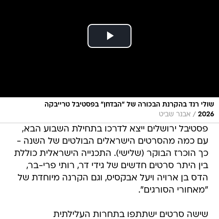
שולי רנד בהקרנת הבכורה של "הבדחן" בפסטיבל טרייבקה
/
2026
אבנר שביט
פסטיבל ירושלים ייצא לדרכו בתחילת השבוע הבא,
עם כמה מהסרטים הישראלים הבולטים של השנה -
כך הוכרז הבוקר (שלישי). התכנייה הישראלית כוללת
בין היתר סרטים חדשים של גידי דר, רותי פרי-בר,
הדס בן ארויה ויעל אבקסיס, וגם הקרנה מיוחדת של
"מאחורי הסורגים".
שישה סרטים ישתתפו בתחרות העלילתית