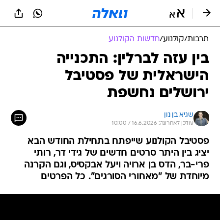
תרבות
/
קולנוע
/
חדשות הקולנוע
בין עזה לברלין: התכנייה
הישראלית של פסטיבל
ירושלים נחשפת
שגיא בן נון
עודכן לאחרונה: 16.6.2026 / 10:00
פסטיבל הקולנוע שייפתח בתחילת החודש הבא
יציג בין היתר סרטים חדשים של גידי דר, רותי
פרי-בר, הדס בן ארויה ויעל אבקסיס, וגם הקרנה
מיוחדת של "מאחורי הסורגים". כל הפרטים