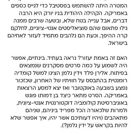
המטרה היתה להשתמש בפסטיבל כדי לגייס כספים
באמריקה. הקהילה היהודית בניו יורק היא הרבה
דברים, אבל ענייה בטח שלא, ובשעה שרבים ממנה
גילו פתאום שהם סוציאליסטים אנטי-ציוניים, לחלקם
קרה ההיפך, וכעת הם נלהבים מתמיד לעזור לאחיהם
בישראל.
האם זה באמת יעזור? נראה בעתיד. בינתיים, אפשר
היה לשמוע על כמה סרטים מסקרנים שנמצאים
בפיתוח. אלירן פלד וידין גלמן הציגו למשל קומדיה
רומנטית בהתבסס על חוויתיו של האחרון, שכזכור
נפצע בשבעה באוקטובר ואז יצא למסע הרצאות
באמריקה. הסרט מתאר כיצד בן דמותו פוגש
באוניברסיטת קולומביה דוקטורנטית אנטי-ציונית,
ולמרות שלכאורה הכל מפריד ביניהם, שניהם
מתאהבים (ויהיו דעותיכם אשר יהיו, איך אפשר שלא
להיות בקראש על ידין גלמן?).