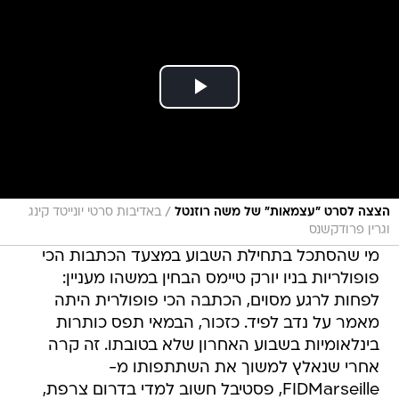
/
הצצה לסרט "עצמאות" של משה רוזנטל
באדיבות סרטי יונייטד קינג
וגרין פרודקשנס
מי שהסתכל בתחילת השבוע במצעד הכתבות הכי
פופולריות בניו יורק טיימס הבחין במשהו מעניין:
לפחות לרגע מסוים, הכתבה הכי פופולרית היתה
מאמר על נדב לפיד. כזכור, הבמאי תפס כותרות
בינלאומיות בשבוע האחרון שלא בטובתו. זה קרה
אחרי שנאלץ למשוך את השתתפותו מ-
FIDMarseille, פסטיבל חשוב למדי בדרום צרפת,