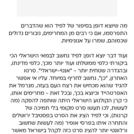
מה שיוצא דופן בסיפור של לפיד הוא שהדברים
התפרסמו, אם כי רבים מן המחרימים, גיבורים גדולים
שכמוהם, שמרו על אנונימיות.
ועוד דבר יוצא דופן: לפיד נחשב לבמאי הישראלי הכי
ביקורתי כלפי ממשלתו ועוד יותר מכך, כלפי מדינתו,
ובהגדרה שטחית יותר - "אנטי-ישראלי". סרטו
האחרון, "כן", נחשב לחריף במיוחד. עליו אי אפשר
להגיד שהוא מכחיש את רצח העם בעזה, מנרמל את
האפרטהייד וכיוצא בכך, ובכל זאת - מחרימים אותו,
כי קרן הקולנוע הישראלי היתה שותפה להפקה (מה
לעשות, לכו תעשו סרט מקומי בלי תמיכה של
קרנות), וכי לפיד הציג את הסרט בפסטיבל ירושלים
והתחרה איתו בפרסי אופיר (מה לעשות שחשוב
ורלוונטי יותר להציג סרט כזה לקהל בישראל מאשר