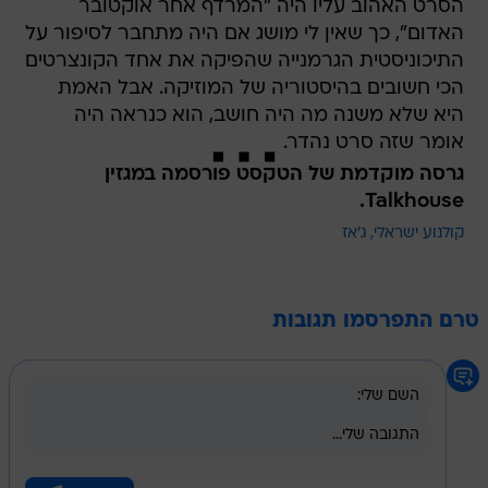
הסרט האהוב עליו היה "המרדף אחר אוקטובר
האדום", כך שאין לי מושג אם היה מתחבר לסיפור על
התיכוניסטית הגרמנייה שהפיקה את אחד הקונצרטים
הכי חשובים בהיסטוריה של המוזיקה. אבל האמת
היא שלא משנה מה היה חושב, הוא כנראה היה
אומר שזה סרט נהדר.
גרסה מוקדמת של הטקסט פורסמה במגזין
Talkhouse.
קולנוע ישראלי
ג'אז
טרם התפרסמו תגובות