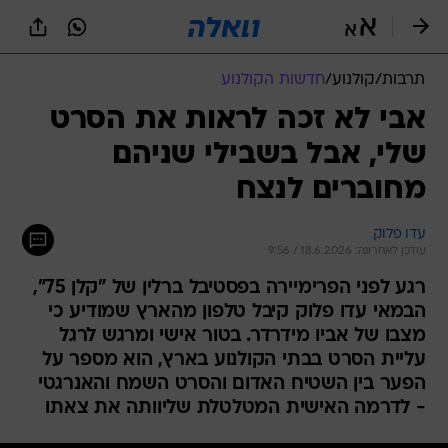
תרבות
/
קולנוע
/
חדשות הקולנוע
אבי לא זכה לראות את הסרט
שלי, אבל בשבילי שניהם
מחוברים לנצח
עדו פלוק
עודכן לאחרונה: 18.6.2026 / 9:56
רגע לפני הפרימיירה בפסטיבל ברלין של "קלן 75",
הבמאי עדו פלוק קיבל טלפון מהארץ שמודיע כי
מצבו של אביו מידרדר. בטור אישי ומרגש לרגל
עליית הסרט בבתי הקולנוע בארץ, הוא מספר על
הפער בין השטיח האדום והסרט השמח והאנרגטי
- לדרמה האישית המטלטלת שליוותה את צאתו