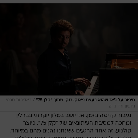
/
סיפור על ג'אז שהוא בעצם פאנק-רוק. מתוך "קלן 75"
באדיבות סרטי
נחשון ורד קייפ
נעבור קדימה בזמן. אני יושב במלון יוקרתי בברלין
ומחכה למסיבת העיתונאים של "קלן 75". כיוצר
קולנוע, זה אחד הרגעים שאנחנו נהנים מהם במיוחד.