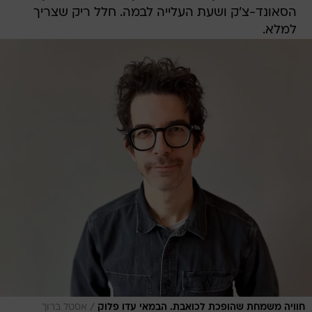
הסאונד-צ'ק ושעת העלייה לבמה. חלל ריק שצריך
למלא.
/
חוויה משמחת שהופכת לכואבת. הבמאי עדו פלוק
אסטל ברוך