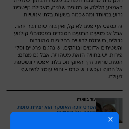
חלק גדול מהעבודה מורכב מעמידה בתוך שלולית
באמצע הלילה, או בסופת שלגים, מאכילת קייטרינג
גרוע במיוחד ומהשכמה בשעות בלתי אנושיות.
זה כמעט אף פעם לא קל, ואין בזה שום דבר זוהר.
אבל אז מגיעים הרגעים המוזרים בפסטיבלי קולנוע
גדולים, כשכולם לבושים בחליפות מהודרות
והשטיחים אדומים ובוהקים. יש נהגים פרטיים וסלי
פירות. יש בחוויה הזאת משהו זר, אבל גם מנחם:
הגעת. שחית דרך האוקיינוס בלתי אפשרי ונשטפת
אל החוף. ועכשיו יש סרט - והוא עומד להיחשף
לעולם.
עוד בוואלה
הסרט זוכה האוסקר הוא יצירת מופת
נדירה. אל תחמיצו
לכתבה המלאה