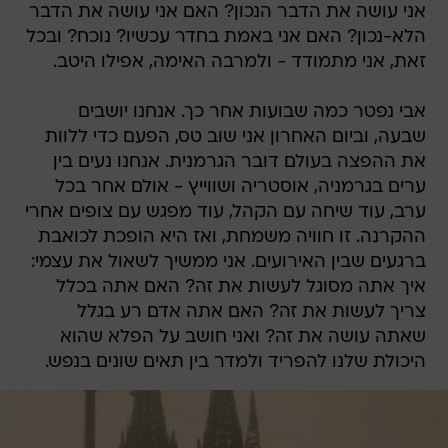
אני עושה את הדבר הנכון? האם אני עושה את הדבר
הלא-נכון? האם אני באמת בחדר עכשיו? נוכח? ובכל
זאת, אני מתמודד - ולמרבה האימה, אפילו היטב.
אבי נפטר כמה שבועות אחר כך. אנחנו יושבים
שבעה, וביום האחרון אני שוב טס, הפעם כדי ללוות
את ההפצה בעולם דובר הגרמנית. אנחנו נעים בין
ערים בגרמניה, אוסטריה ושווייץ - אולם אחר בכל
ערב, עוד שיחה עם הקהל, עוד מפגש עם צופים אחרי
ההקרנה. זו חוויה משמחת, ואז היא הופכת לכואבת
ברגעים שבין האירועים. אני ממשיך לשאול את עצמי:
איך אתה מסוגל לעשות את זה? האם אתה בכלל
צריך לעשות את זה? האם אתה אדם רע בגלל
שאתה עושה את זה? ואני חושב על הפלא שהוא
היכולת שלנו להפריד ולמדר בין תאים שונים בנפש.