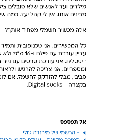
מילדים ועד לאנשים שלא סובלים ציל
מבינים אותו. אין לי קהל יעד. כמה שי
איזה מכשיר חשמלי מפחיד אותך?
כל המכשירים. אני טכנופובית ותמיד הי
עדיין עובדת עם פילם ו
דיגיטלית, אני עורכת סרטים עם נייר
ומספריים. אני צריכה להרגיש ולראו
סביבי, מבלי להזדקק לחשמל. אם לו
בקצרה - Digital sucks.
אל תפספס
- הרשמי של מירנדה ג'ולי