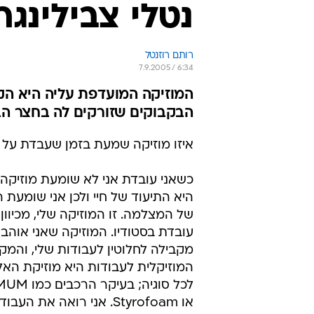
נטלי צבילינגר
רותם רוזנטל
7.9.2005 / 6:34
הבקבוקים שזורקים לה בחצר הב
איזו מוזיקה שמעת בזמן שעבדת על
כשאני עובדת אני לא שומעת מוזיקה.
היא התיעוד של חיי ולכן אני שומעת 
של המצלמה. זו המוזיקה שלי, מכיוון
עובדת בסטודיו. המוזיקה שאני אוהב
מקבילה לחלוטין לעבודות שלי, והמק
המוזיקלית לעבודות היא מוזיקת הא
או Styrofoam. אני רואה את העב