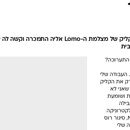
המוזיקה המועדפת עליה היא הקליק של מצלמת ה-Lomo אליה התמכרה וקש
ית
 התערוכה?
 העבודה שלי
רק את הקליק
 שאני לא
ת ושומעת
בילה
לקטרוניקה
לכל סוגיה; בעיקר הרכבים כמו MUM, סיגור רוס
ודה שלי