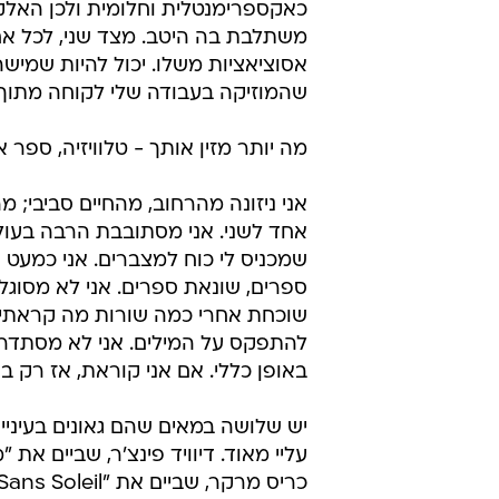
כאקספרימנטלית וחלומית ולכן האלק
משתלבת בה היטב. מצד שני, לכל אח
אסוציאציות משלו. יכול להיות שמיש
שהמוזיקה בעבודה שלי לקוחה מתוך
מה יותר מזין אותך - טלוויזיה, ספר 
אני ניזונה מהרחוב, מהחיים סביבי; 
אחד לשני. אני מסתובבת הרבה בעול
שמכניס לי כוח למצברים. אני כמעט 
ספרים, שונאת ספרים. אני לא מסוגלת
שוכחת אחרי כמה שורות מה קראתי 
להתפקס על המילים. אני לא מסתדר
באופן כללי. אם אני קוראת, אז רק בא
יש שלושה במאים שהם גאונים בעיניי
עליי מאוד. דיוויד פינצ'ר, שביים את "