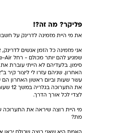
פליקר? מה זה?!
את מי היית מזמינה לדרינק על חשבו
אני מזמינה כל הזמן אנשים לדרינק, א
סימון. בלעדיהם לא הייתי עוברת את
האחרון. שניהם עזרו לי ליצור קיר ב
עשר שעות וביום ראשון האחרון הם ע
את התערוכה ב
לצדי לכל אורך הדרך.
מי היית רוצה שיראה את התערוכה של
מת?
האמת היא שאני רוצה שכולם יראו א