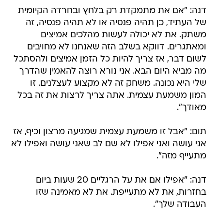
דנה: "אם את מתמקדת רק בלחץ ובחרדה הקיומית
של העתיד, כן תהיה פנסיה או לא תהיה פנסיה, זה
משתק. את לא יכולה לעשות מהלכים אמיצים
ומאתגרים. דווקא בשלב הזה שאנחנו לא מחויבים
לשום דבר, אז צריך להיות כל הזמן אמיצים ולהסתכל
מה מביא היום הבא. אני נורא רוצה להאמין שהדרך
שלי היא נכונה. משחק זה לא מקצוע לעצלנים. זו
המון משמעת עצמית. אתה צריך לרצות את זה בכל
מאודך".
תום: "אבל זו משמעת עצמית שמגיעה מרצון וכיף, אז
אני עושה ואני אפילו לא שם לב שאני עושה ואפילו לא
מתעייף מזה".
דנה: "אפילו אם את על הרגליים 20 שעות ביום
בחזרות, את לא מתעייפת. את לא מאמינה שזו
העבודה שלך".