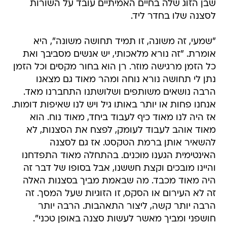
שבן הזוג שלה בחיים האמיתיים עובד על השורות
לסצנה שלו בחדר ליד.
"שמעי, זה משונה, זו תמיד תחושה משונה", היא
אומרת. "זה נורא מלאכותי, יש אנשים מסביבך ואת
כל הזמן מרגישה מוזר. רן הוא בחור מקסים וכל הזמן
נתן לי תחושה נורא נוחה ומהר מאוד גם מצאנו
הרבה נושאים משותפים ושלושתנו התחברנו מאד.
אנחנו פחות או יותר באותו גיל ויש לנו שאיפות דומות.
אז היה לנו מאוד כיף לעבוד ביחד, מאוד נוח. הוא
מאוד אוהב לעבוד לעומק, לפצח את הסצנות, לא
להשאיר אותן ברמת הטקסט. אז גם לסצנה
האינטימית הגענו מוכנים. בהתחלה מאוד התפדחנו
והיינו מובכים וקצת חששנו, אבל בסופו של דבר זה
היה מאוד מכבד. מה שבאמת מביך בסצנות האלה
זה לא העירום או הסקס, זו הזוגיות שעל המסך. זה
הרבה יותר קשה, ליצור התאהבות. הרבה יותר
חושפני ומביך מאשר לעשות סצנה באופן טכני".