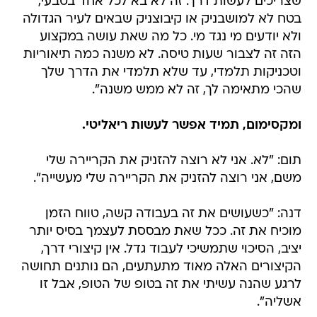
שצריכים לעשות דרך. זה לא בא לכל אחד בטבעי,
בטח לא למושבניק או קיבוצניק שבאים לעיר הגדולה
ולא יודעים מי נגד מי. כל מה שאת עושה במקצוע
הזה זה לצבור שעות טיסה. לא משנה כמה תיאוריות
וטכניקות תלמדי, עד שלא תלמדי את הדרך שלך
שהכי מתאימה לך, זה לא ממש משנה".
ומקסימום, תמיד אפשר לעשות ריאליטי.
תום: "לא. אני לא רוצה להזניק את הקריירה שלי
משם, אני רוצה להזניק את הקריירה שלי מעשייה".
דנה: "כשעושים את זה בעבודה קשה, טווח הזמן
מוכיח את זה. ככל שאת מבססת לעצמך בסיס יותר
יציב, הסיכוי שתמשיכי לעבוד גדל. אין קיצורי דרך,
הקיצורים האלה מאוד מתעתעים, הם נותנים תחושה
לרגע שהנה עשיתי את זה בטופ של הטופ, אבל זו
אשליה".