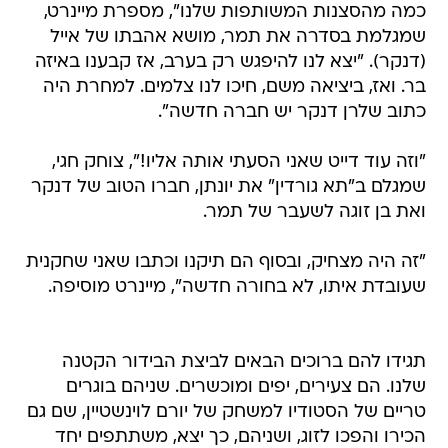
כמה מהסצנות המשותפות שלנו", מספרת מיינרט,
שמגלמת בסדרה את תמר, מושא אהבתו של אייל
(דנקר). "יצא לנו להיפגש רק בערב, אז קבענו באיזה
בר. ואז, ביציאה משם, חיכו לנו צלמים. למחרת היה
כתוב שלרן דנקר יש חברה חדשה".
"וזה עוד דייט שאני הסעתי אותה אליו!", צוחק חגי,
שמגלם ב"תא גורדין" את יונתן, חברו הטוב של דנקר
ואת בן זוגה לשעבר של תמר.
"זה היה מצחיק, ובסוף הם תיקנו וכתבו שאני שחקנית
שעובדת איתו, לא בחורה חדשה", מיינרט מוסיפה.
תגידו להם ברוכים הבאים לביצת הבידור הקטנה
שלנו. הם צעירים, יפים ומוכשרים. שניהם בוגרים
טריים של הסטודיו למשחק של יורם לוינשטיין, שם גם
הכירו והפכו לזוג, ושניהם, כך יצא, משתתפים יחד