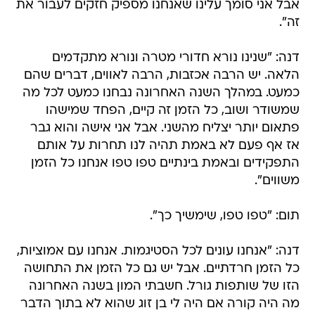
אבל אני סומך עלינו שאנחנו מספיק חזקים לעבור את
זה".
דנה: "שנינו נורא חדורי מטרה ונורא מתקדמים
הלאה. יש הרבה אכזבות, הרבה לאווים, דברים שהם
כמעט. במהלך השנה האחרונה נבחנו כמעט לכל מה
שמשודר ושוב, כל הזמן זה קיים, הפחד שמישהו
פתאום יותר יצליח מהשני. אבל אני אישה והוא גבר
אז אף פעם לא באמת תהיה לנו תחרות על אותם
התפקידים ובאמת בינתיים טפו טפו אנחנו כל הזמן
משווים".
תום: "טפו טפו, שימשיך כך".
דנה: "אנחנו עונים לכל הסטיגמות. אנחנו עם אמוציות,
כל הזמן חרדתיים. אבל יש גם כל הזמן את התחושה
הזו של שותפות גורל. חשבתי המון בשנה האחרונה
מה היה קורה אם היה לי בן זוג שהוא לא בתוך הדבר