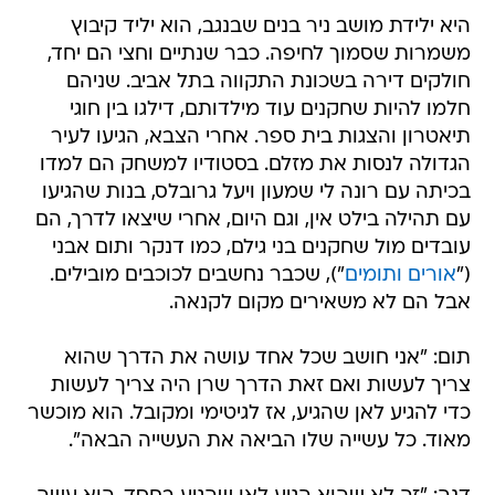
היא ילידת מושב ניר בנים שבנגב, הוא יליד קיבוץ
משמרות שסמוך לחיפה. כבר שנתיים וחצי הם יחד,
חולקים דירה בשכונת התקווה בתל אביב. שניהם
חלמו להיות שחקנים עוד מילדותם, דילגו בין חוגי
תיאטרון והצגות בית ספר. אחרי הצבא, הגיעו לעיר
הגדולה לנסות את מזלם. בסטודיו למשחק הם למדו
בכיתה עם רונה לי שמעון ויעל גרובלס, בנות שהגיעו
עם תהילה בילט אין, וגם היום, אחרי שיצאו לדרך, הם
עובדים מול שחקנים בני גילם, כמו דנקר ותום אבני
("
אורים ותומים
"), שכבר נחשבים לכוכבים מובילים.
אבל הם לא משאירים מקום לקנאה.
תום: "אני חושב שכל אחד עושה את הדרך שהוא
צריך לעשות ואם זאת הדרך שרן היה צריך לעשות
כדי להגיע לאן שהגיע, אז לגיטימי ומקובל. הוא מוכשר
מאוד. כל עשייה שלו הביאה את העשייה הבאה".