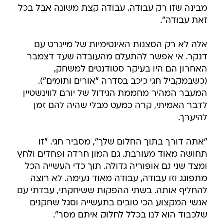
מבינה שזו רק עבודה. עבודה קצת משונה אבל בכל
זאת עבודה".
אלה לא רק הסצנות האינטימיות של מיינרט עם
דנקר. אי אפשר להתעלם מהעובדה שעד דצמבר
האחרון הם היו בעיקר סטודנטים למשחק,
(כשבמקביל חגי כיכב בסדרה "אורים ותומים").
המעבר המהיר מחממת הגידול של יורם לווינשטיין
לדבר האמיתי, קרה כמעט מבלי שהיה להם זמן
להיערך.
"אתה דורך בתוך החלום שלך", מסביר חגי. "זו
תחושה מאוד מעורבת. גם המון חרדה ופחדים ולחץ
ומצד שני גם אופוריה גדולה. תוך כדי העשייה הכל
מתפוגג וזו עבודה, עבודה מאוד נעימה. לא רוצה
להחליף אותה. בשתי ההפקות ששיחקתי, עבדתי עם
אנשי המקצוע הכי טובים בתעשייה וסגל שחקנים
שלכבוד הוא לנו בכלל לחלוק איתם מסך".