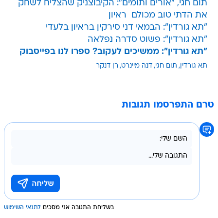
תום חגי, "אורים ותומים": הקיבוצניק שהצליח לשחק
את הדתי טוב מכולם  ראיון
"תא גורדין": הבמאי דני סירקין בראיון בלעדי
"תא גורדין": פשוט סדרה נפלאה
"תא גורדין": ממשיכים לעקוב? ספרו לנו בפייסבוק
תא גורדין
תום חגי
דנה מיינרט
רן דנקר
טרם התפרסמו תגובות
בשליחת התגובה אני מסכים
לתנאי השימוש