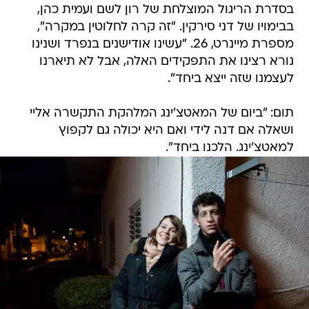
בסדרת הריגול המוצלחת של רון לשם ועמית כהן,
בבימויו של דני סירקין. "זה קרה לחלוטין במקרה",
מספרת מיינרט, 26. "עשינו אודישנים בנפרד ושנינו
נורא רצינו את התפקידים האלה, אבל לא תיארנו
לעצמנו שזה ייצא ביחד".
תום: "ביום של המאטצ'ינג המלהקת התקשרה אליי
ושאלה אם דנה לידי ואם היא יכולה גם לקפוץ
למאטצ'ינג. הלכנו ביחד".