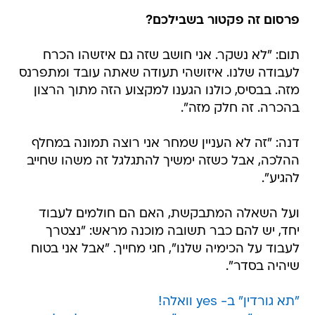
פרסום זה פקטור בשבילכם?
תום: "לא נשקר. אני חושב שזה גם איזשהו הכרח
לעבודה שלנו. איזושהי תעודה שאתה עובד ומתפרנס
מזה. בבסיס, כולנו הגענו למקצוע הזה מתוך הרצון
בהכרה. זה חלק מזה".
דנה: "זה לא העניין שמחר אני רוצה תמונה במחלף
ההלכה, אבל כשזה ימשיך להתגלגל זה משהו שחייב
להגיע".
ועל השאלה המתבקשת, האם הם חולמים לעבוד
יחד, יש להם כבר תשובה מוכנה מראש: "נצטרך
לעבוד על הכימיה שלנו", חגי מחייך. "אבל אני בטוח
שיהיה בסדר".
"תא גורדין" ב- yes וואלה!