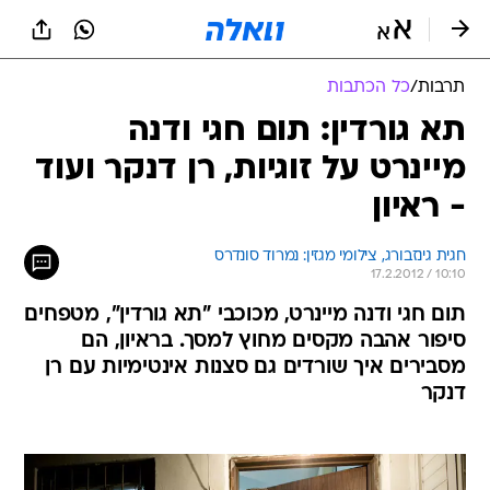
תרבות
/
כל הכתבות
תא גורדין: תום חגי ודנה
מיינרט על זוגיות, רן דנקר ועוד
- ראיון
חגית גינזבורג, צילומי מגזין: נמרוד סונדרס
17.2.2012 / 10:10
תום חגי ודנה מיינרט, מכוכבי "תא גורדין", מטפחים
סיפור אהבה מקסים מחוץ למסך. בראיון, הם
מסבירים איך שורדים גם סצנות אינטימיות עם רן
דנקר