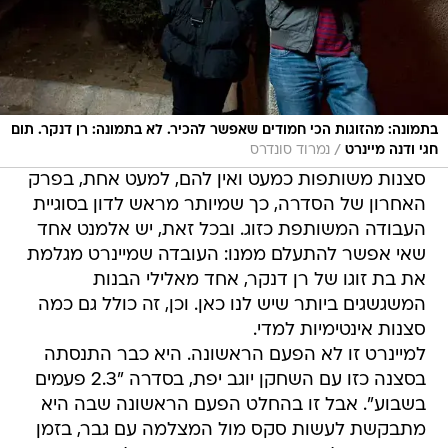
בתמונה: מהזוגות הכי חמודים שאפשר להכיר. לא בתמונה: רן דנקר. תום
/
חגי ודנה מיינרט
נמרוד סונדרס
סצנות משותפות כמעט ואין להם, למעט אחת, בפרק
האחרון של הסדרה, כך שמיותר מראש לדון בסוגיית
העבודה המשותפת כזוג. ובכל זאת, יש אלמנט אחד
שאי אפשר להתעלם ממנו: העובדה שמיינרט מגלמת
את בת זוגו של רן דנקר, אחד מאלילי הבנות
המשגשגים ביותר שיש לנו כאן. וכן, זה כולל גם כמה
סצנות אינטימיות למדי.
למיינרט זו לא הפעם הראשונה. היא כבר התנסתה
בסצנה כזו עם השחקן יוגב יפת, בסדרה "2.3 פעמים
בשבוע". אבל זו בהחלט הפעם הראשונה שבה היא
מתבקשת לעשות סקס מול המצלמה עם גבר, בזמן