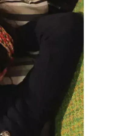
מוצאת את דרך המלך בין הדרמה המשפחתית ו
את הגיבורה המתבגרת בסרט מגלמת 
בעצמה בת 13 בזמן הצילו
קניג מספרת כי נפלה עליה בפוקוס, 
מועמדות עד מציאת הכוכבת המתאי