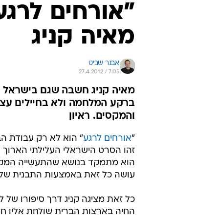
"
אורחים לרגע
" הוא לא רק עבודת הבי
זהו הסרט הישראלי העלילתי הארוך 
הוא מתמקד בנושא שהתעשייה המקומית
עושה כל זאת באמצעות התבנית של ז
כל זאת מציגה קניג דרך סיפורו של לו
החיה בארצות הברית שולחת אליו חז
לשכן אותה בו, הוא מתחזה לפליט מ
ירושלים. השקר הזה רק מסמל את הב
עם ילדתו בפרט, ועם הזמן יהיה עלי
הטר