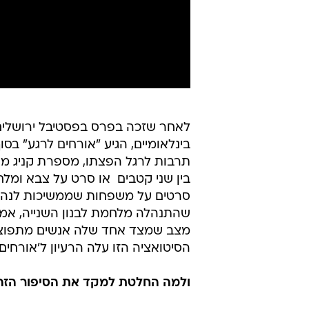
שהתנהלה מלחמת לבנון השנייה, אמר
מצב שמצד אחד שלה אנשים מתפוצצים
הסיטואציה הזו עלה הרעיון ל'אורחים 
ולמה החלטת למקד את הסיפור הזה 
"בתקופה שהתחלתי לעבוד על הסרט, א
איתו. אז הסתכלתי עליו ועליה מסתוב
נולד העניין לבדוק את סוג הדינמיקה ה
ולמה דווקא ילד
שלה היה גדול בהרבה.
"השאלה הזו מזכירה לי דבר מעניין:
שלה תהיה יותר מורכבת רגשית. אני 