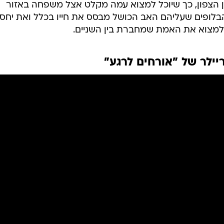
היה מועמד לשבעה פרסי אופיר והוצג בשלל אירועי קולנו
וף השבוע האחרון לאקרנים בישראל. בראיון מיוחד לוואלה!
פה נולד הפרויקט המרענן. "בדרך כלל, הקולנוע הישראלי 
לחמה, או דרמה משפחתית", היא אומרת. "מה שלא היה פה 