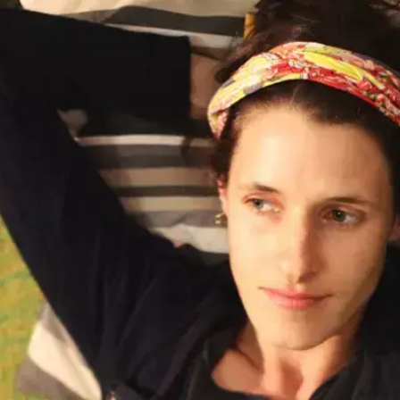
/
סרט המלחמה. מאיה קניג, במאית "אורחים לרגע"
שי אוקנין
בצורה מדויקת, מרשימה ועתירת קסם התגלית אליה ענבר
מים ובעצמה ילדה שנולדה בישראל ואז עברה עם הוריה לארצות הברי
ולולא צירוף המקרים הפלאי הזה, היתה נדרשת לבחון עוד מ
מה.