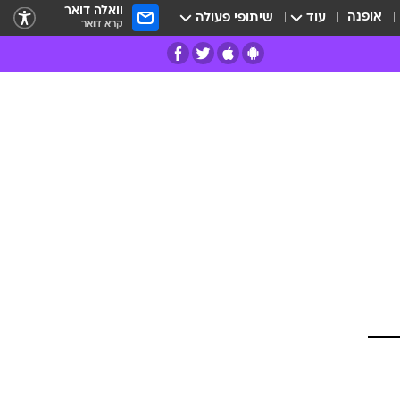
וואלה דואר
אופנה
עוד
שיתופי פעולה
קרא דואר
רים
פרות
ים