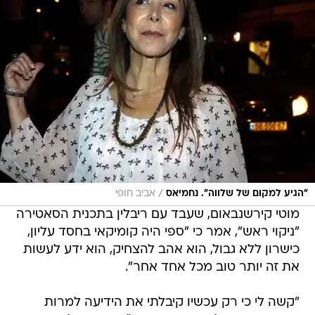
/
"הגיע למקום של שלווה". נחמיאס
אביב חופי
מוטי קירשנבאום, שעבד עם ריבלין בתכנית הסאטירה
"ניקוי ראש", אמר כי "ספי היה קומיקאי בחסד עליון,
כישרון ללא גבול, הוא אהב להצחיק, הוא ידע לעשות
את זה יותר טוב מכל אחד אחר".
"קשה לי כי רק עכשיו קיבלתי את הידיעה למרות