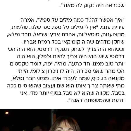
שכנראה היה זקוק לה מאוד".
"איך אפשר להגיד כמה מילים על ספי?", אמרה
עירית ענבי. "אין לי מילים על ספי. ספי שלנו. שלמות,
מקצוענות, טוטאליות, אהבת ארץ ישראל, חבר נפלא,
שחקן מדהים שהיה קומיקאי בכל רמ"ח אבריו,
וכשהוא היה צריך לשחק תפקיד דרמטי, הוא היה הכי
דרמטי שיש. הוא היה צריך להיות צ'פלין, הוא היה
יותר טוב ממנו. חד כתער, מהיר, יפה, לומד טקסטים
הכי מהר שאני מכירה, היה לו זיכרון צילומי, הייתי
מקנאה בו. כיף, שמח לעבוד איתו. ממש חבר נפלא,
מתי שאתה צריך אותו הוא שם ועצוב שהוא סיים ככה
בסבל. מקווה שהוא לא סבל בסוף יותר מדי. אני
יודעת שהמשפחה דאגה".