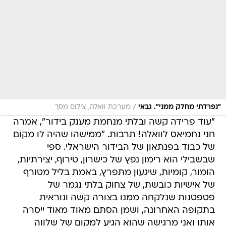
/
"נפרדתי מחלק ממני". גבאי
מערכת וואלה, צילום מסך
"עוד פרידה קשה ובלתי מנחמת מענק בידור", אמרה
חני נחמיאס לוואלה! תרבות. "ממישהו שהיה לו מקום
של כבוד בפנתאון של הבידור הישראלי. ספי
שבשבילי הוא רימון נפץ של כישרון, טירוף, יצירתיות,
הומור, קומיות, שיגעון מתפרץ, באמת בליל מטורף
של אישיות כובשת, של צחוק בלתי נגמר של
פטפטנות שנלקחה ממנו בצורה קשה ונוראית
בתקופה האחרונה, ושמן הסתם מאוד מאוד ייסרה
אותו ואני מרגישה שהוא הגיע למקום של שלווה