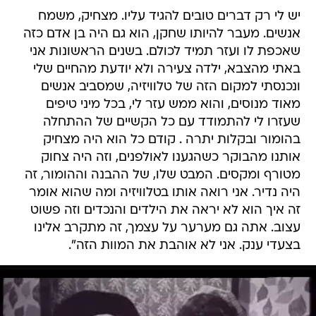
יש לי רק דברים טובים להגיד עליו. מצחיק, משמח
אנשים. מעבר להיותו שחקן, הוא גם היה בן אדם כזה
שאכפת לו ועזר תמיד לכולם. בשנים הראשונות אני
באתי מהצבא, ילדה צעירה ולא יודעת מהחיים שלי
ונכנסתי למקום הזה של טלוויזיה, שמסביב אנשים
מאוד מנוסים, והוא ממש עזר לי, בכל מיני טיפים
שעזרו לי להתמודד עם כל הקשיים של ההתחלה
בהומור ובקלות יתרה . קודם כל הוא היה מצחיק
אותנו מהבוקר כשהגענו לאולפנים, וזה היה צחוק
מטורף ומקסים. המבט שלו, של ההבנה וההומור, זה
היה נדיר. אני רואה אותו בטלוויזיה ומה שהוא אומר
זה איך הוא לא יראה את הילדים והנכדים וזה פשוט
עצוב. אתה גם מערער על עצמך, זה מתקרב אלינו
בצעדי ענק. אני לא אוהבת את המוות הזה".