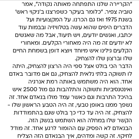
"הקריירה שלנו התפתחה מאותה נקודה", אמר
טוביה צפיר. "כלומר בעיקר כשפרצנו ב'ניקוי ראש'
בשנת 1975 ואז גם הכרנו. על המקצועיות ועל
הדברים היפים שהוא עשה בטלוויזיה ובבמות עוד
יכתבו, ואנשים יודעים, ויש תיעוד, אבל מה שאנשים
לא יודעים זה מה היה מאחורי הקלעים. ומאחורי
הקלעים גילינו איש מיוחד ויוצא דופן בשמחת החיים
שלו וברצון שלו להצחיק.
הדבר הכי בולט אצל ספי היה הרצון להצחיק, היתה
לו תשוקה בלתי נלאית להצחיק, גם אם מדובר באדם
אחד. הוא היה משתמש באותה רמת אנרגיה
ואינטנסיביות ותשוקה והתלהבות גם מול 2500 איש
בהיכל התרבות וגם כאשר עמד מולו בנאדם אחד. זה
נשפך ממנו באופן טבעי, זה היה הטבע הראשון שלו -
להצחיק. זה היה עד כדי כך בולט שגם בהתמודדות
הקשר שלו במחלה הוא השתמש בנשק הזה.
הבנאדם לא הפסיק עם ההומור לרגע אחד. זה מודל
לחיקוי. זה קשה ומדהים, איך הבנאדם הזה הצליח