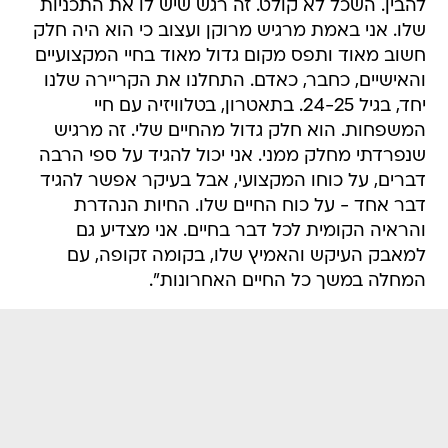
להבין. השכל לא קולט. זה רגש שיש לו את התכניות
שלו. אני באמת מרגיש מרוקן ועצוב כי הוא היה חלק
חשוב מאוד ותפס מקום גדול מאוד בחיי המקצועיים
והאישיים, כחבר, כאדם. התחלנו את הקריירה שלנו
יחד, בגיל 24-25. בתאטרון, בטלוויזיה עם חיי
המשפחות. הוא חלק גדול מהחיים שלי. זה מרגיש
שנפרדתי מחלק ממני. אני יכול להגיד על ספי הרבה
דברים, על כוחו המקצועי, אבל בעיקר אפשר להגיד
דבר אחד - על כוח החיים שלו. החיות הנהדרת
והראיה הקומית לכל דבר בחיים. אני מצדיע גם
למאבק העיקש והאמיץ שלו, בקומה זקופה, עם
המחלה במשך כל החיים האחרונות".