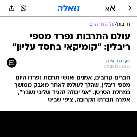
תרבות
/
על סדר היום
עולם התרבות נפרד מספי
ריבלין: "קומיקאי בחסד עליון"
מערכת וואלה
3.11.2013 / 20:55
חברים קרובים, אמנים ואנשי תרבות נפרדו היום
מספי ריבלין, שהלך לעולמו לאחר מאבק ממושך
במחלת הסרטן. "אני יכולה להגיד שליבי נשבר",
אמרה חברתו הקרובה, ציפי שביט