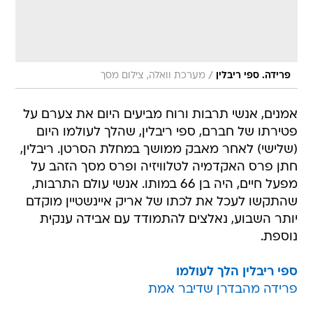
/
פרידה. ספי ריבלין
מערכת וואלה, צילום מסך
אמנים, אנשי תרבות ורוח מביעים היום את צערם על
פטירתו של חברם, ספי ריבלין, שהלך לעולמו היום
(שלישי) לאחר מאבק ממושך במחלת הסרטן. ריבלין,
חתן פרס האקדמיה לטלוויזיה ופרס מסך הזהב על
מפעל חיים, היה בן 66 במותו. אנשי עולם התרבות,
שהתקשו לעכל את לכתו של אריק איינשטיין מוקדם
יותר השבוע, נאלצים להתמודד עם אבידה ענקית
נוספת.
ספי ריבלין הלך לעולמו
פרידה מהבדרן שדיבר אמת