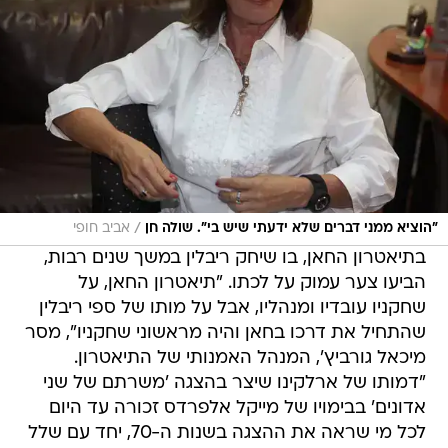
/
"הוציא ממני דברים שלא ידעתי שיש בי". שולה חן
אביב חופי
בתיאטרון החאן, בו שיחק ריבלין במשך שנים רבות,
הביעו צער עמוק על לכתו. "תיאטרון החאן, על
שחקניו עובדיו ומנהליו, אבל על מותו של ספי ריבלין
שהתחיל את דרכו בחאן והיה מראשוני שחקניו", מסר
מיכאל גורביץ', המנהל האמנותי של התיאטרון.
"דמותו של ארלקינו שיצר בהצגה 'משרתם של שני
אדונים' בבימויו של מייקל אלפרדס זכורה עד היום
לכל מי שראה את ההצגה בשנות ה-70, יחד עם שלל