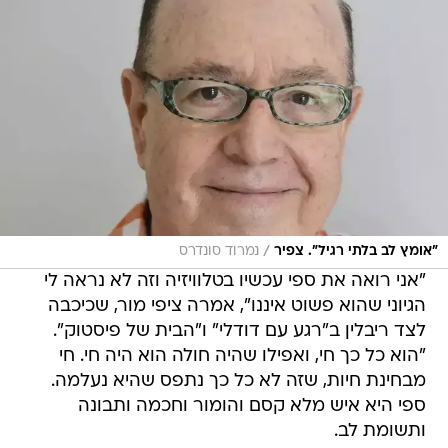
/
"אומץ לב בלתי רגיל". צפיר
נמרוד סונדרס
"אני רואה את ספי עכשיו בטלוויזיה וזה לא נראה לי
הגיוני שהוא פשוט איננו", אמרה ציפי מור, שכיכבה
לצד ריבלין ב"רגע עם דודלי" ו"הבית של פיסטוק".
"הוא כל כך חי, ואפילו שהיה חולה הוא היה חי. חי
מבחינת חיות, שזה לא כל כך נתפס שהיא נעלמה.
ספי היא איש מלא קסם והומור וחכמה ותבונה
ותשומת לב.