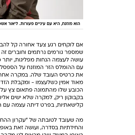
הוא מוזנח, היא עם עיניים פעורות. ליאור אשכ
אם לוקחים רגע צעד אחורה קל להבי
שמספר גורמים נרתמים וחוברים זה 
עושה לעצמה הנחות מפליגות, יותר מ
עם ההומלס הזר המוזנח על הספסל ב
את כרטיס העובד שלה. במקרה אחר ה
מאוד אמין כשלעצמו - ומקבלת הזד
הכובע שלו מהתמונה פתאום צץ על רא
בקבוקון ריק, למקרה שלא ישים אליו
קלישאתיות, בפרט דיתה עצמה עם הת
מה שעובד לטובתה של "עקרון ההחל
והחידתיות בסדרה, ועושה זאת באופן