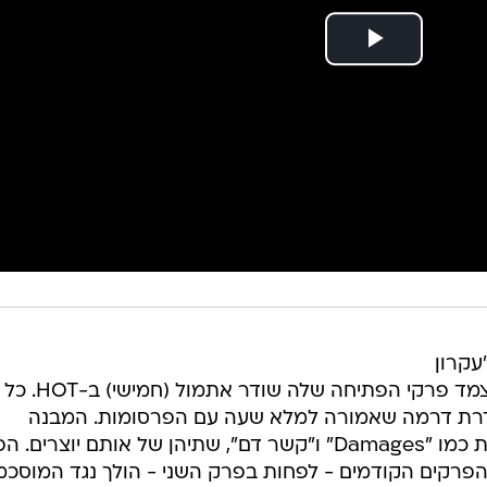
עקרון
ההחלפה", דרמת המתח החדשה שצמד פרקי הפת
סטנדרט לסדרת דרמה שאמורה למלא שעה עם הפרסומות. המבנה
הלא-ליניארי שלה מזכיר מאוד דרמות כמו "Damages" ו"קשר דם", שתיהן של אותם יוצרי
 הפרקים הקודמים - לפחות בפרק השני - הולך נגד המוסכ