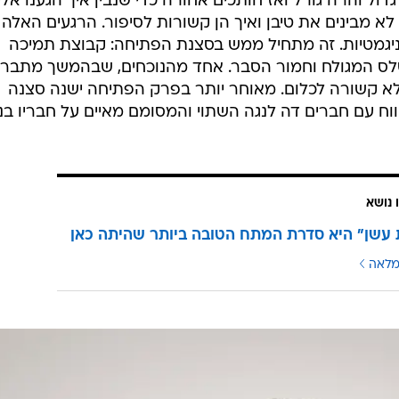
ול והרה גורל ואז חותכים אחורה כדי שנבין איך הגענו אליו
 מבינים את טיבן ואיך הן קשורות לסיפור. הרגעים האלה
ניגמטיות. זה מתחיל ממש בסצנת הפתיחה: קבוצת תמיכה
לס המגולח וחמור הסבר. אחד מהנוכחים, שבהמשך מתבר
לא קשורה לכלום. מאוחר יותר בפרק הפתיחה ישנה סצנה
ח עם חברים דה לנגה השתוי והמסומם מאיים על חבריו ב
 נושא
עשן" היא סדרת המתח הטובה ביותר שהיתה כאן
מלאה