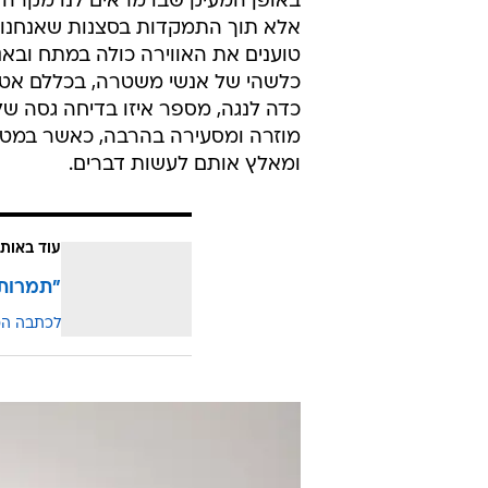
באופן המעיק שבו מראים לנו מקרה גד
אלא תוך התמקדות בסצנות שאנחנו לא
טוענים את האווירה כולה במתח ובא
כלשהי של אנשי משטרה, בכללם אט
כדה לנגה, מספר איזו בדיחה גסה ש
מוזרה ומסעירה בהרבה, כאשר במטוו
ומאלץ אותם לעשות דברים.
עוד באותו
"תמרות 
לכתבה ה