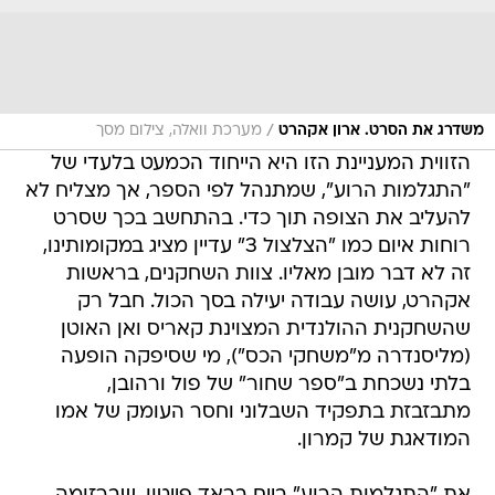
/
משדרג את הסרט. ארון אקהרט
מערכת וואלה, צילום מסך
הזווית המעניינת הזו היא הייחוד הכמעט בלעדי של
"התגלמות הרוע", שמתנהל לפי הספר, אך מצליח לא
להעליב את הצופה תוך כדי. בהתחשב בכך שסרט
רוחות איום כמו "הצלצול 3" עדיין מציג במקומותינו,
זה לא דבר מובן מאליו. צוות השחקנים, בראשות
אקהרט, עושה עבודה יעילה בסך הכול. חבל רק
שהשחקנית ההולנדית המצוינת קאריס ואן האוטן
(מליסנדרה מ"משחקי הכס"), מי שסיפקה הופעה
בלתי נשכחת ב"ספר שחור" של פול ורהובן,
מתבזבזת בתפקיד השבלוני וחסר העומק של אמו
המודאגת של קמרון.