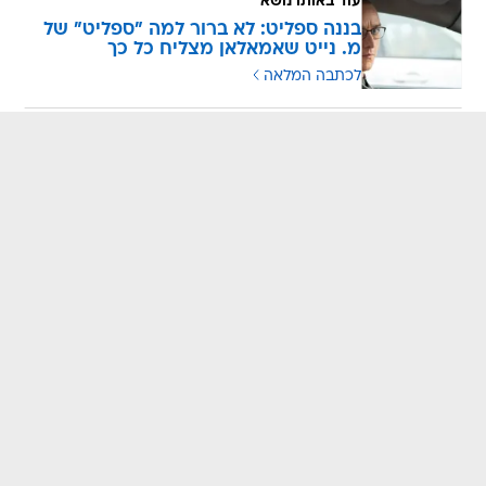
עוד באותו נושא
בננה ספליט: לא ברור למה "ספליט" של
מ. נייט שאמאלאן מצליח כל כך
לכתבה המלאה