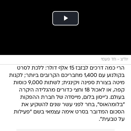
יח"צ - חד פעמי
הרי כמה דרכים לבזבז 15 אלף דולר: ללכת לסרט
בקולנוע עם 1,400 מחבריכם הקרובים ביותר; לקנות
מיטה בצורת ספינה ויקינגית; לשתות 9,000 כוסות
קפה, או לאכול 18 וחצי כדורים מהגלידה היקרה
בעולם. ג'ייסון בלום, מייסדה של חברת ההפקות
"בלומהאוס", בחר לפני עשר שנים להשקיע את
הסכום המדובר בסרט אימה עצמאי בשם "פעילות
על טבעית".