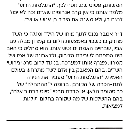
המשותק פשוט שם. נוסף לכך, "התגלמות הרוע"
מלמד אותנו כי אין קרב אגרופים שאדם נכה לא יכול
לנצח בו, ולא משנה אם היריב בן אנוש או שד.
ד"ר אמבר נכנס לתוך מוחו של הילד ומגלה כי השד
מחזיק בו כשבוי באמצעות חלום בו קמרון מבלה עם
אביו, שבחיים האמתיים נטש אותו. הוא מחליט כי האב
הינו המפתח לשבירת הדיבוק, ולדאבונה של אמו של
קמרון, מצרף אותו למערכה. בניגוד לרוב סרטי גירושי
השדים, בהם המאבק בין אדם לשד מתרחש בעולם
האמיתי, "התגלמות הרוע" מעביר את הזירה
לתת-הכרה של הקורבן. בדומה ל"ההתחלה" של
כריסטופר נולאן, או סדרת סרטי "סיוט ברחוב אלם",
בהם ההשלכות של מה שקורה בחלום  זולגות
למציאות.