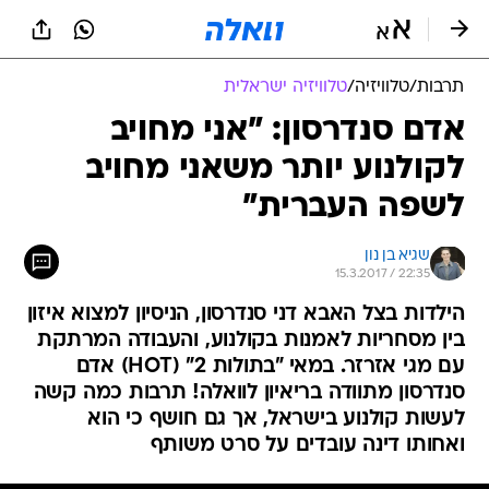
תרבות
/
טלוויזיה
/
טלוויזיה ישראלית
אדם סנדרסון: "אני מחויב
לקולנוע יותר משאני מחויב
לשפה העברית"
שגיא בן נון
15.3.2017 / 22:35
הילדות בצל האבא דני סנדרסון, הניסיון למצוא איזון
בין מסחריות לאמנות בקולנוע, והעבודה המרתקת
עם מגי אזרזר. במאי "בתולות 2" (HOT) אדם
סנדרסון מתוודה בריאיון לוואלה! תרבות כמה קשה
לעשות קולנוע בישראל, אך גם חושף כי הוא
ואחותו דינה עובדים על סרט משותף