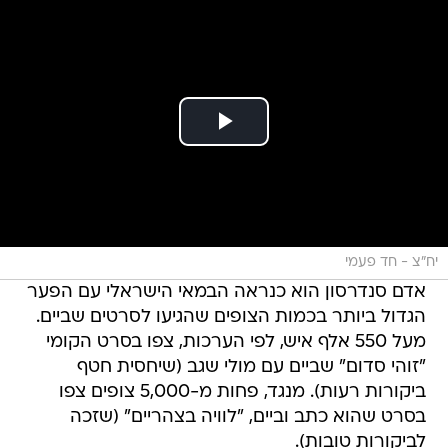
יח"צ - חד פעמי
אדם סנדרסון הוא כנראה הבמאי הישראלי עם הפער
הגדול ביותר בכמות הצופים שהגיעו לסרטים שביים.
מעל 550 אלף איש, לפי הערכות, צפו בסרט הקומי
"זוהי סדום" שביים עם מולי שגב (שיחסית חטף
ביקורות רעות). מנגד, פחות מ-5,000 צופים צפו
בסרט שהוא כתב וביים, "לוויה בצהריים" (שזכה
לביקורות טובות).