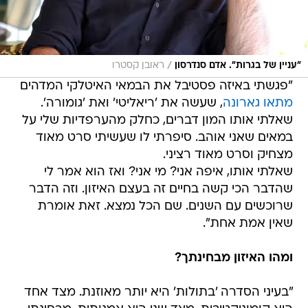
/
"עניין של בגרות". אדם סנדרסון
ראובן קסטרו
"פגשתי באיזה פסטיבל את הבמאי האיטלקי המדהים
מתאו גארונה
, שעשה את 'ריאליטי' ואת 'גומורה'.
שאלתי אותו המון דברים, כחלק מהערפדיות שלי על
במאים שאני אוהב. סיפרתי לו שעשיתי סרט מאוד
מצחיק וסרט מאוד רציני.
שאלתי אותו, איפה אני? מי אני? ואז הוא אמר לי
שהדבר הכי קשה בחיים זה בעצם האיזון. וזה הדבר
שרוכשים עם השנים. שם הכל נמצא. זאת אומרת
שאין אמת אחת".
ומהו האיזון מבחינתך?
"בעיני הסדרה 'בתולות' היא יותר מאוזנת. מצד אחד