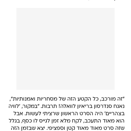
"זה מורכב, כל הקטע הזה של מסחריות ואמנותיות",
נאנח סנדרסון בריאיון לוואלה! תרבות. "במקור, 'לוויה
בצהריים' היה הסרט הראשון שרציתי לעשות. אבל
הוא מאוד התעכב, לקח מלא זמן לגייס לו כסף, בגלל
שזה סרט מאוד מאוד קטן וספציפי. יצא שבזמן הזה