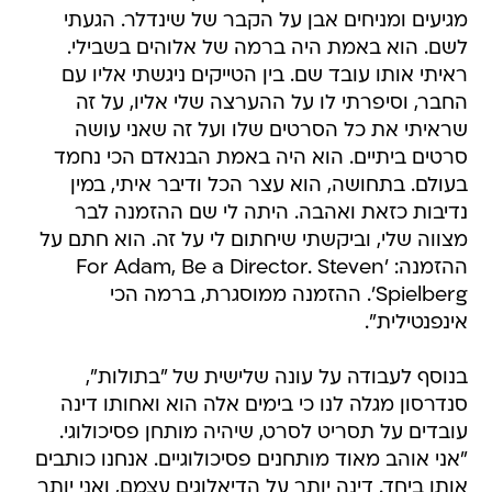
מגיעים ומניחים אבן על הקבר של שינדלר. הגעתי
לשם. הוא באמת היה ברמה של אלוהים בשבילי.
ראיתי אותו עובד שם. בין הטייקים ניגשתי אליו עם
החבר, וסיפרתי לו על ההערצה שלי אליו, על זה
שראיתי את כל הסרטים שלו ועל זה שאני עושה
סרטים ביתיים. הוא היה באמת הבנאדם הכי נחמד
בעולם. בתחושה, הוא עצר הכל ודיבר איתי, במין
נדיבות כזאת ואהבה. היתה לי שם ההזמנה לבר
מצווה שלי, וביקשתי שיחתום לי על זה. הוא חתם על
ההזמנה: 'For Adam, Be a Director. Steven
Spielberg'. ההזמנה ממוסגרת, ברמה הכי
אינפנטילית".
בנוסף לעבודה על עונה שלישית של "בתולות",
סנדרסון מגלה לנו כי בימים אלה הוא ואחותו דינה
עובדים על תסריט לסרט, שיהיה מותחן פסיכולוגי.
"אני אוהב מאוד מותחנים פסיכולוגיים. אנחנו כותבים
אותו ביחד. דינה יותר על הדיאלוגים עצמם, ואני יותר