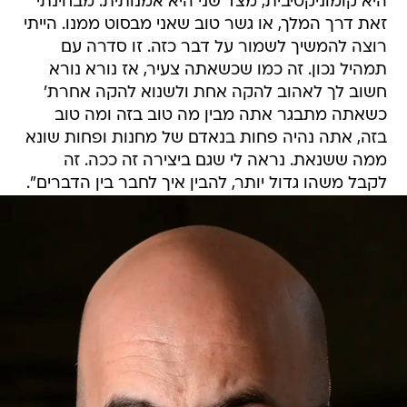
היא קומוניקטיבית, מצד שני היא אמנותית. מבחינתי
זאת דרך המלך, או גשר טוב שאני מבסוט ממנו. הייתי
רוצה להמשיך לשמור על דבר כזה. זו סדרה עם
תמהיל נכון. זה כמו שכשאתה צעיר, אז נורא נורא
חשוב לך לאהוב להקה אחת ולשנוא להקה אחרת'
כשאתה מתבגר אתה מבין מה טוב בזה ומה טוב
בזה, אתה נהיה פחות בנאדם של מחנות ופחות שונא
ממה ששנאת. נראה לי שגם ביצירה זה ככה. זה
לקבל משהו גדול יותר, להבין איך לחבר בין הדברים".