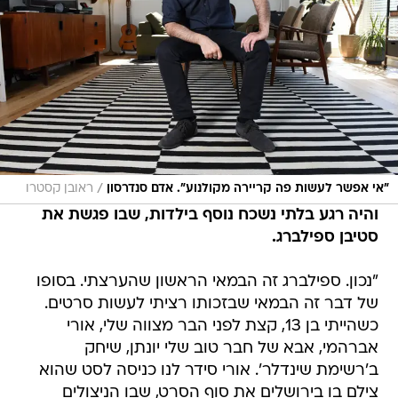
/
"אי אפשר לעשות פה קריירה מקולנוע". אדם סנדרסון
ראובן קסטרו
והיה רגע בלתי נשכח נוסף בילדות, שבו פגשת את
סטיבן ספילברג.
"נכון. ספילברג זה הבמאי הראשון שהערצתי. בסופו
של דבר זה הבמאי שבזכותו רציתי לעשות סרטים.
כשהייתי בן 13, קצת לפני הבר מצווה שלי, אורי
אברהמי, אבא של חבר טוב שלי יונתן, שיחק
ב'רשימת שינדלר'. אורי סידר לנו כניסה לסט שהוא
צילם בו בירושלים את סוף הסרט, שבו הניצולים