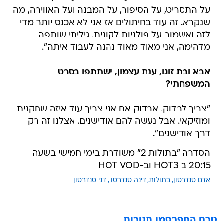
על התסריט, על הסיפור, על המבנה ועל האווירה, מה
שנקרא. זה עוד בחיתולים אז אני לא אכנס יותר מדי
לזה ואשמור על פולניות לקונית. גיליתי שותפה
מדהימה, אני מאוד מאוד נהנה לעבוד איתה".
אבא ובת זוגו, ענת עצמון, ישתתפו בסרט
המשפחתי?
"צריך לבדוק. אבדוק אם אני צריך עוד איזה שחקנית
ומוזיקאי. אבל נעשה להם אודישנים. אצלנו זה רק
דרך אודישנים".
הסדרה "בתולות 2" משודרת בימי חמישי בשעה
20:15 ב HOT3 וב-HOT VOD
אדם סנדרסון
בתולות
דינה סנדרסון
דני סנדרסון
טרם התפרסמו תגובות