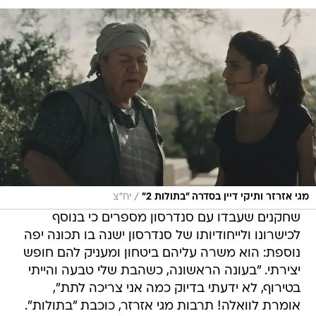
/
מגי אזרזר ותיקי דיין בסדרה "בתולות 2"
יח"צ
שחקנים שעבדו עם סנדרסון מספרים כי בנוסף
לכישרונו ולייחודיותו של סנדרסון ישנה בו תכונה יפה
נוספת: הוא משרה עליהם ביטחון ומעניק להם חופש
יצירתי. "בעונה הראשונה, כשהבת שלי טבעה והייתי
בטירוף, לא ידעתי בדיוק כמה אני צריכה לתת",
אומרת לוואלה! תרבות מגי אזרזר, כוכבת "בתולות".