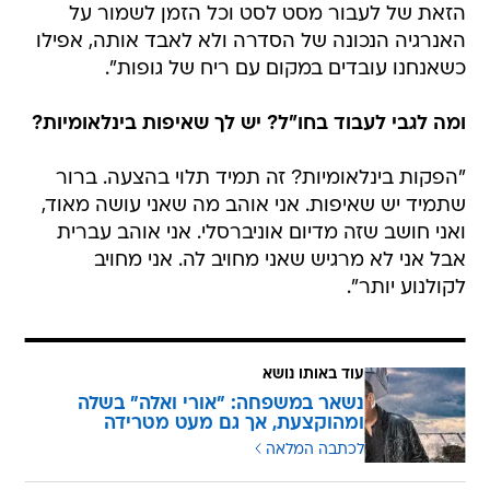
הזאת של לעבור מסט לסט וכל הזמן לשמור על
האנרגיה הנכונה של הסדרה ולא לאבד אותה, אפילו
כשאנחנו עובדים במקום עם ריח של גופות".
ומה לגבי לעבוד בחו"ל? יש לך שאיפות בינלאומיות?
"הפקות בינלאומיות? זה תמיד תלוי בהצעה. ברור
שתמיד יש שאיפות. אני אוהב מה שאני עושה מאוד,
ואני חושב שזה מדיום אוניברסלי. אני אוהב עברית
אבל אני לא מרגיש שאני מחויב לה. אני מחויב
לקולנוע יותר".
עוד באותו נושא
נשאר במשפחה: "אורי ואלה" בשלה
ומהוקצעת, אך גם מעט מטרידה
לכתבה המלאה