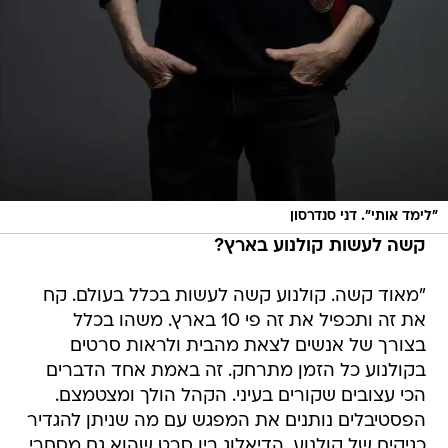
"לימד אותי". דני סנדרסון
קשה לעשות קולנוע בארץ?
"מאוד קשה. קולנוע קשה לעשות בכלל בעולם. קח
את זה ותכפיל את זה פי 10 בארץ. משהו בכלל
בצורך של אנשים לצאת מהבית ולראות סרטים
בקולנוע כל הזמן מתרחק. זה באמת אחד הדברים
הכי עצובים שקורים בעיני. הקהל הולך ומצטמצם.
הפסטיבלים נותנים את המפגש עם מה שניתן להגדיר
כגיקים של קולנוע. הדיאלוג בין סרט שהוא גם מסחרי