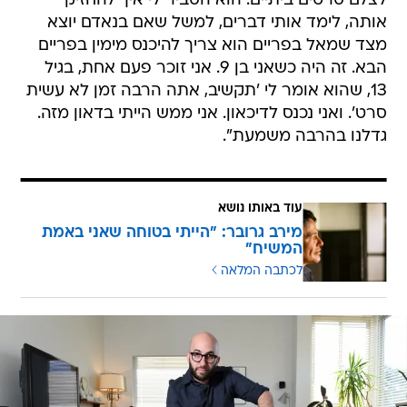
לצלם סרטים ביתיים. הוא הסביר לי איך להחזיק
אותה, לימד אותי דברים, למשל שאם בנאדם יוצא
מצד שמאל בפריים הוא צריך להיכנס מימין בפריים
הבא. זה היה כשאני בן 9. אני זוכר פעם אחת, בגיל
13, שהוא אומר לי 'תקשיב, אתה הרבה זמן לא עשית
סרט'. ואני נכנס לדיכאון. אני ממש הייתי בדאון מזה.
גדלנו בהרבה משמעת".
עוד באותו נושא
מירב גרובר: "הייתי בטוחה שאני באמת
המשיח"
לכתבה המלאה