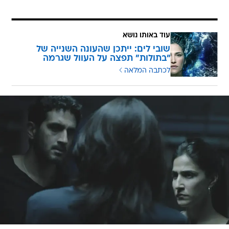
עוד באותו נושא
שובי לים: ייתכן שהעונה השנייה של
"בתולות" תפצה על העוול שגרמה
לכתבה המלאה