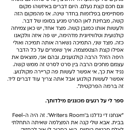
וגם חכם קצת נעלם. היום דברים באיזשהו מקום
מסתיימים בפלזמות בחדר שינה. אז מהמקום הזה
קשה, מבחינת לאן הסרט מגיע בסופו של דבר.
ולעשות אותו כמובן קשה. מצד אחד, יש כאן צמיחה
קולנועית וטלוויזיונית מדהימה, יש פה איזה וולקאנו
כזה. מצד שני, התמיכה נשארה אותה תמיכה ואולי
אפילו קצת הצטמצמה. איך שומרים על כל הדבר
היפה הזה? הרבה קולנוענים, ובהם אני, מוצאים את
עצמם מחכים הרבה בין סרט לסרט זה ממש קשה.
נגיד את כך, אי אפשר לעשות פה קריירה מקולנוע.
אפשר לעשות קולנוע אבל אתה צריך עוד דברים ליד.
זה ברמה הפרקטית".
ספר לי על רגעים מכוננים מילדותך.
"אנחנו די גדלנו ב'Writers Room'. זה היה ה-Feel
בבית. אבא שלי קנה את המצלמה שאיתה התחלתי