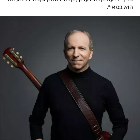
הוא במאי".