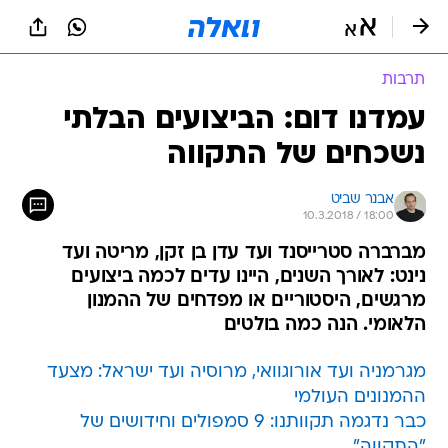
תרבות
עמדנו דום: הביצועים הבלתי
נשכחים של התקווה
אבנר שביט
10.3.2018 / 18:00
מברברה סטרייסנד ועד עדן בן זקן, מריטה ועד
נינט: לאורך השנים, היינו עדים לכמה ביצועים
מרגשים, היסטוריים או מפדחים של ההמנון
הלאומי. הנה כמה בולטים
מגרמניה ועד אורוגוואי, מרוסיה ועד ישראל: מצעד
ההמנונים העולמי
כבר נדגמה תקוותנו: 9 סמפולים וחידושים של
"התקווה"