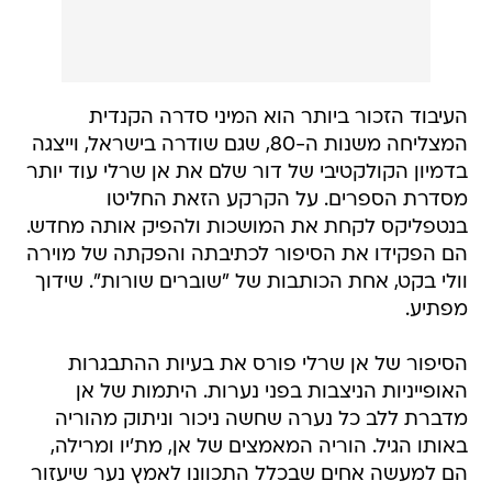
העיבוד הזכור ביותר הוא המיני סדרה הקנדית
המצליחה משנות ה-80, שגם שודרה בישראל, וייצגה
בדמיון הקולקטיבי של דור שלם את אן שרלי עוד יותר
מסדרת הספרים. על הקרקע הזאת החליטו
בנטפליקס לקחת את המושכות ולהפיק אותה מחדש.
הם הפקידו את הסיפור לכתיבתה והפקתה של מוירה
וולי בקט, אחת הכותבות של "שוברים שורות". שידוך
מפתיע.
הסיפור של אן שרלי פורס את בעיות ההתבגרות
האופייניות הניצבות בפני נערות. היתמות של אן
מדברת ללב כל נערה שחשה ניכור וניתוק מהוריה
באותו הגיל. הוריה המאמצים של אן, מת'יו ומרילה,
הם למעשה אחים שבכלל התכוונו לאמץ נער שיעזור