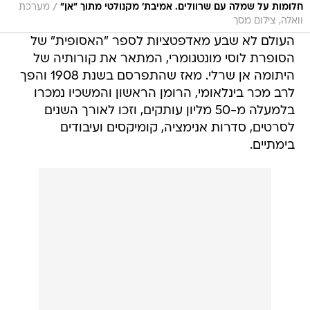
/
חלומות על שמלה עם שרוולים. אמיבת' מקנולטי מתוך "אן"
מערכת
וואלה, צילום מסך
העולם לא שבע מאדפטציות לספר "האסופית" של
הסופרת לוסי מונטגומרי, המתאר את קורותיה של
היתומה אן שרלי. מאז שהתפרסם בשנת 1908 והפך
לרב מכר בינלאומי, הרומן הראשון והמשכיו נמכרו
בלמעלה מ-50 מליון עותקים, וזכו לאורך השנים
לסרטים, סדרות אנימציה, קומיקסים ועיבודים
בימתיים.