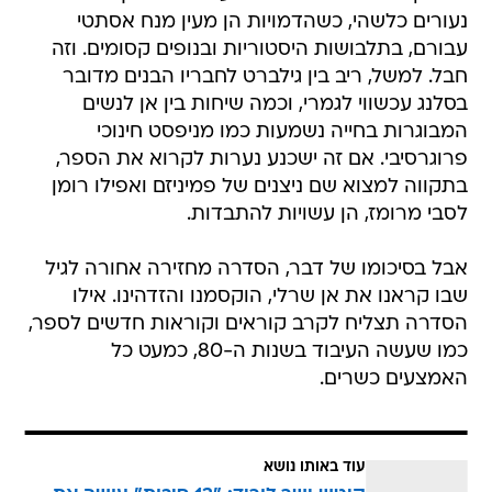
נעורים כלשהי, כשהדמויות הן מעין מנח אסתטי
עבורם, בתלבושות היסטוריות ובנופים קסומים. וזה
חבל. למשל, ריב בין גילברט לחבריו הבנים מדובר
בסלנג עכשווי לגמרי, וכמה שיחות בין אן לנשים
המבוגרות בחייה נשמעות כמו מניפסט חינוכי
פרוגרסיבי. אם זה ישכנע נערות לקרוא את הספר,
בתקווה למצוא שם ניצנים של פמיניזם ואפילו רומן
לסבי מרומז, הן עשויות להתבדות.
אבל בסיכומו של דבר, הסדרה מחזירה אחורה לגיל
שבו קראנו את אן שרלי, הוקסמנו והזדהינו. אילו
הסדרה תצליח לקרב קוראים וקוראות חדשים לספר,
כמו שעשה העיבוד בשנות ה-80, כמעט כל
האמצעים כשרים.
עוד באותו נושא