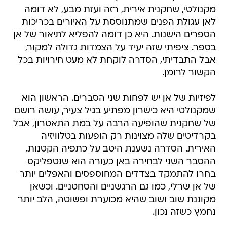
מקנולטי, שחקנית אירית, רזה ועזת מבע, לא דומה
לאן עגולת הפנים שמתנוססת על האיורים בכריכות
הספרים הישנות. היא כן דומה להפליא לתיאור של אן
בספר. ציפיתי שזה יעיד על הצמדות גדולה למקור,
אבל התבדיתי, הסדרה לוקחת לא מעט חירויות בכל
הקשור לרומן.
לפיזיות של אן יש לפחות שני הסברים. הראשון הוא
שמקנולטי היא כישרון מפתיע בגיל צעיר, עושה רושם
של שחקנית שהופיעה הרבה על במת התאטרון, אבל
בקרדיטים שלה מצוינות רק הופעות בטלוויזיה
האירית. הסדרה נשענת היטב על כתפיה הקטנות.
ההסבר השני לבחירה באן כעורה הוא שנטפליקס
בחרו להתמקד בצדדים המחוספסים והאפלים יותר
של אן שרלי, כמו גם הרגשניים והסחטניים. וכשאן
מקוננת שוב ושוב שהיא מכוערת ופשוטה, הלב יותר
נחמץ כשזה נכון.