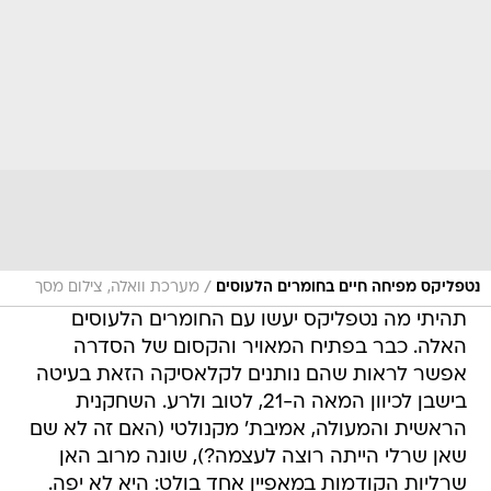
/
נטפליקס מפיחה חיים בחומרים הלעוסים
מערכת וואלה, צילום מסך
תהיתי מה נטפליקס יעשו עם החומרים הלעוסים
האלה. כבר בפתיח המאויר והקסום של הסדרה
אפשר לראות שהם נותנים לקלאסיקה הזאת בעיטה
בישבן לכיוון המאה ה-21, לטוב ולרע. השחקנית
הראשית והמעולה, אמיבת' מקנולטי (האם זה לא שם
שאן שרלי הייתה רוצה לעצמה?), שונה מרוב האן
שרליות הקודמות במאפיין אחד בולט: היא לא יפה.