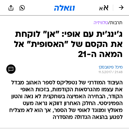
תרבות
/
טלוויזיה
ג'ינג'ית עם אופי: "אן" לוקחת
את הקסם של "האסופית" אל
המאה ה-21
מיכל פיטובסקי
11.5.2017 / 21:48
העיבוד המודרני של נטפליקס לספר האהוב מבדל
את עצמו מהגרסאות הקודמות, בזכות האופי
הקודר, הבחירה האמיצה בשחקנית לא נאה והטון
הפמיניסטי. החלק האחרון דווקא נראה מעט
מאולץ ומנוגד לאופי של הספר, אך הוא לא מצליח
לפגוע בהנאה הגדולה מהסדרה