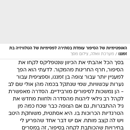
האופטימיות של הסיפור עומדת בסתירה לפסימיות של הטלוויזיה בת
/
זמננו
מערכת וואלה, צילום מסך
בסך הכל אהבתי את הכיוון שנטפליקס לקחו את
הסיפור, חרף החריגות מהמקור. לדעתי הוא הפך
למעניין יותר עבור צופה בן זמננו, וספציפית עבור
נערות עכשוויות, שמי שנתקל בכמה מהן אולי שם לב
- הן נמשכות לסיפורים מורבידיים. הסדרה מאפשרת
לקהל רב גילאי ליהנות מהסדרה ולחוות מחדש את
גיל ההתבגרות, גם אם הצופה כבר שכח כמה מן
הטרגדיות הכרוכות בו. היא אסתטית, משוחקת היטב
ויש לה קצב מותח. אם יש דבר אחד שהפריע לי
בחירויות שהכותבת לקחה בסיפור, זה במסרים