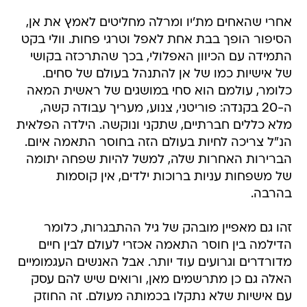
אחרי שהאחים מת'יו ומרלה מחליטים לאמץ את אן,
הסיפור הופך בבת אחת לאפל וטרגי פחות. וולי בקט
התמידה עם הכיוון האפלולי, בכך שהתרכזה בקושי
של אישיות כמו של אן להתנהל בעולם של סחים.
כלומר, עולמם הוא סחי במושגים של ראשית המאה
ה-20 בקנדה: פוריטני, צנוע, מעריך עבודה קשה,
מלא כללים חברתיים, שתקני ונוקשה. הילדה הפלאית
הנ"ל צריכה לחיות בעולם הזה בחוסר התאמה איום.
הברירות האחרות שלה, למשל להיות שפחה יתומה
של משפחות עניות ברוכות ילדים, אין קוסמות
בהרבה.
זהו גם מאפיין מובהק של גיל ההתבגרות, כלומר
הדילמה בין חוסר התאמה אכזרי לעולם לבין חיים
מדורדרים וגרועים עוד יותר. אבל האנשים העגמומיים
האלה גם כן מתרשמים מאן, ורואים שיש להם עסק
עם אישיות שלא נתקלו בכמותה מעולם. זה החוזק