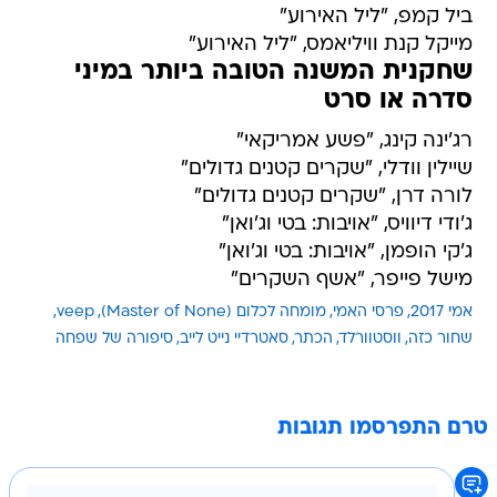
ביל קמפ, "ליל האירוע"
מייקל קנת וויליאמס, "ליל האירוע"
שחקנית המשנה הטובה ביותר במיני
סדרה או סרט
רג'ינה קינג, "פשע אמריקאי"
שיילין וודלי, "שקרים קטנים גדולים"
לורה דרן, "שקרים קטנים גדולים"
ג'ודי דיוויס, "אויבות: בטי וג'ואן"
ג'קי הופמן, "אויבות: בטי וג'ואן"
מישל פייפר, "אשף השקרים"
אמי 2017
פרסי האמי
מומחה לכלום (Master of None)
veep
שחור כזה
ווסטוורלד
הכתר
סאטרדיי נייט לייב
סיפורה של שפחה
טרם התפרסמו תגובות