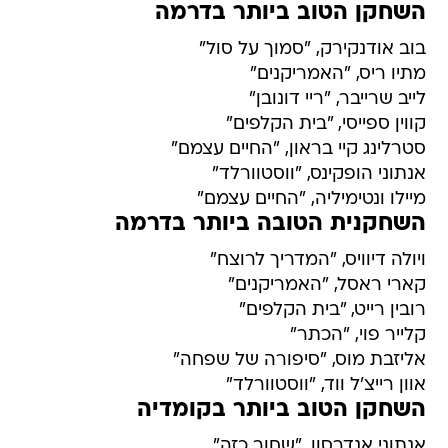
השחקן הטוב ביותר בדרמה
בוב אודנקירק, "סמוך על סול"
מתיו ריס, "האמריקנים"
לייב שרייבר, "ריי דונובן"
קווין ספייסי, "בית הקלפים"
סטרלינג קיי בראון, "החיים עצמם"
אנתוני הופקינס, "ווסטוורלד"
מיילו ונטימיליה, "החיים עצמם"
השחקנית הטובה ביותר בדרמה
ויולה דיוויס, "המדריך לרוצח"
קארי ראסל, "האמריקנים"
רובין רייט, "בית הקלפים"
קלייר פוי, "הכתר"
אליזבת מוס, "סיפורה של שפחה"
אוון רייצ'ל ווד, "ווסטוורלד"
השחקן הטוב ביותר בקומדיה
אנתוני אנדרסון, "שחור כזה"