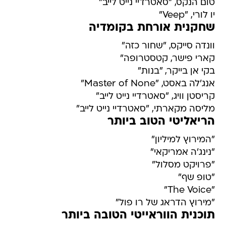
טום הנקס, "סאטרדיי נייט לייב"
יו לורי, "Veep"
שחקנית אורחת בקומדיה
וונדה סייקס, "שחור כזה"
קארי פישר, קטסטרופה"
בקי אן בייקר, "בנות"
אנג'לה באסט, "Master of None"
קריסטן וויג, "סאטרדיי נייט לייב"
מליסה מקארתי, "סאטרדיי נייט לייב"
הריאליטי הטוב ביותר
"המירוץ למיליון"
"נינג'ה אמריקאי"
"פרויקט מסלול"
"טופ שף"
"The Voice"
"מירוץ הדראג של רו פול"
תוכנית הווראייטי הטובה ביותר