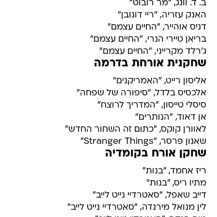
ב. ד. וונג, "מר רובוט"
האנק עזריה, "ריי דונובן"
דניס אוהייר, "החיים עצמם"
בריאן טיירי הנרי, "החיים עצמם"
ג'רלד מקרייני, "החיים עצמם"
שחקנית אורחת בדרמה
אליסון רייט, "האמריקנים"
אלכסיס בלדל, "סיפורה של שפחה"
סיסלי טייסון, "המדריך לרוצח"
אן דאוד, "הנותרים"
לאוורן קוקס, "כתום זה השחור החדש"
שאנון פרסר, "Stranger Things"
שחקן אורח בקומדיה
ריז אחמד, "בנות"
מתיו ריס, "בנות"
דייב שאפל, "סאטרדיי נייט לייב"
לין מנואל מירנדה, "סאטרדיי נייט לייב"