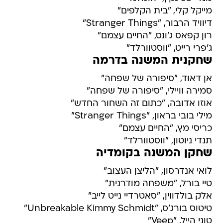
מייקל קלי, "בית הקלפים"
דיוויד הרבור, "Stranger Things"
רון קפאס ג'ונס, "החיים עצמם"
ג'פרי רייט, "ווסטוורלד"
שחקנית המשנה בדרמה
אן דאוד, "סיפורה של שפחה"
סמירה וויילי, "סיפורה של שפחה"
אוזו אדובה, "כתום זה השחור החדש"
מילי בובי בראון, "Stranger Things"
כריסי מץ, "החיים עצמם"
תנדי ניוטון, "ווסטוורלד"
שחקן המשנה בקומדיה
לואי אנדרסון, "הליצן העצוב"
טיי בורל, "משפחה מודרנית"
אלק בולדווין, "סאטרדיי נייט לייב"
טיטוס בורג'ס, "Unbreakable Kimmy Schmidt"
טוני הייל, "Veep"