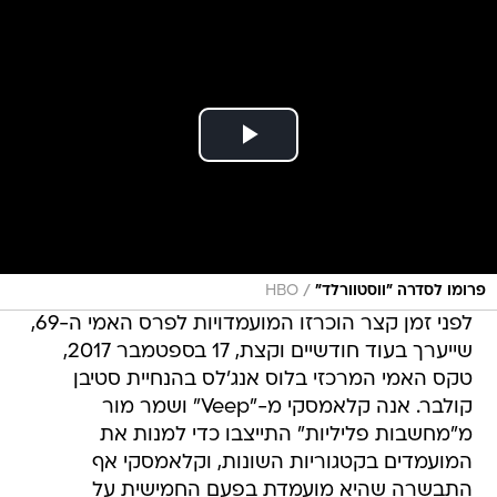
/
פרומו לסדרה "ווסטוורלד"
HBO
לפני זמן קצר הוכרזו המועמדויות לפרס האמי ה-69,
שייערך בעוד חודשיים וקצת, 17 בספטמבר 2017,
טקס האמי המרכזי בלוס אנג'לס בהנחיית סטיבן
קולבר. אנה קלאמסקי מ-"Veep" ושמר מור
מ"מחשבות פליליות" התייצבו כדי למנות את
המועמדים בקטגוריות השונות, וקלאמסקי אף
התבשרה שהיא מועמדת בפעם החמישית על