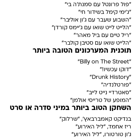
"פול פרונטל עם סמנת'ה בי"
"ג'ימי קימל בשידור חי"
"השבוע שעבר עם ג'ון אוליבר"
"הלייט לייט שואו עם ג'יימס קורדן"
"ריל טיים עם ביל מאהר"
"הלייט שואו עם סטיבן קולבר"
תוכנית המערכונים הטובה ביותר
"Billy on The Street"
"דוקו עכשיו!"
"Drunk History"
"פורטלנדיה"
"סאטרדיי נייט לייב"
"המופע של טרייסי אולמן"
השחקן הטוב ביותר במיני סדרה או סרט
בנדיקט קאמברבאץ', "שרלוק"
ריז אחמד, "ליל האירוע"
ג'ון טורטורו, "ליל האירוע"