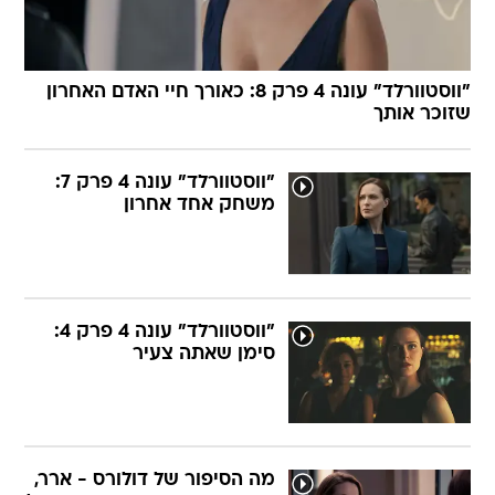
"ווסטוורלד" עונה 4 פרק 8: כאורך חיי האדם האחרון
שזוכר אותך
"ווסטוורלד" עונה 4 פרק 7:
משחק אחד אחרון
"ווסטוורלד" עונה 4 פרק 4:
סימן שאתה צעיר
מה הסיפור של דולורס - ארר,