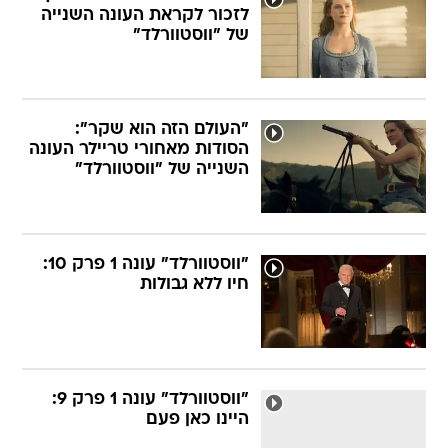
לזכור לקראת העונה השנייה
של "ווסטוורלד"
"העולם הזה הוא שקר":
הסודות מאחורי טריילר העונה
השנייה של "ווסטוורלד"
"ווסטוורלד" עונה 1 פרק 10:
חיו ללא גבולות
"ווסטוורלד" עונה 1 פרק 9:
היינו כאן פעם